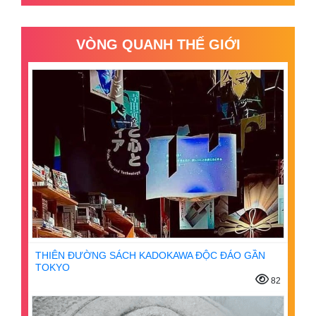
VÒNG QUANH THẾ GIỚI
THIÊN ĐƯỜNG SÁCH KADOKAWA ĐỘC ĐÁO GẦN
TOKYO
82