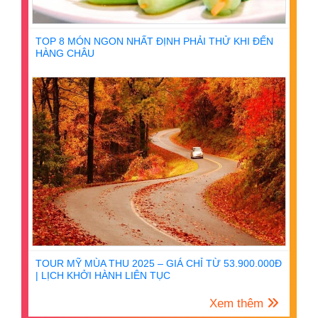
TOP 8 MÓN NGON NHẤT ĐỊNH PHẢI THỬ KHI ĐẾN
HÀNG CHÂU
TOUR MỸ MÙA THU 2025 – GIÁ CHỈ TỪ 53.900.000Đ
| LỊCH KHỞI HÀNH LIÊN TỤC
Xem thêm