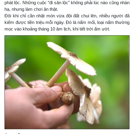
phát lộc. Những cuộc “đi săn lộc” không phải lúc nào cũng nhàn
hạ, nhưng làm chơi ăn thật.
Đôi khi chỉ cần nhặt món vừa đội đất chui lên, nhiều người đã
kiếm được tiền triệu mỗi ngày. Đó là nấm mối, loại nấm thường
mọc vào khoảng tháng 10 âm lịch, khi tiết trời ẩm ướt.