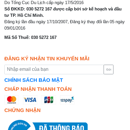
Do Tổng Cục Du Lịch cấp ngày 17/5/2016
Số ĐKKD: 030 5272 167 được cấp bởi sở kế hoạch và đầu
tư TP. Hồ Chí Minh.
Đăng ký lần đầu ngày 17/10/2007, Đăng ký thay đổi lần 05 ngày
09/01/2016
Mã Số Thuế: 030 5272 167
ĐĂNG KÝ NHẬN TIN KHUYẾN MÃI
Gửi
CHÍNH SÁCH BẢO MẬT
CHẤP NHẬN THANH TOÁN
CHỨNG NHẬN