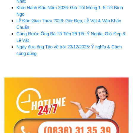
Nhất
Khởi Hành Đầu Năm 2026: Giờ Tốt Mùng 1–5 Tết Bính
Ngọ
Lễ Đón Giao Thừa 2026: Giờ Đẹp, Lễ Vật & Văn Khấn
Chuẩn
Cúng Rước Ông Bà Tổ Tiên 29 Tết: Ý Nghĩa, Giờ Đẹp &
Lễ Vật
Ngày đưa ông Táo về trời 23/12/2025: Ý nghĩa & Cách
cúng đúng