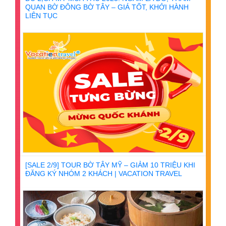
QUAN BỜ ĐÔNG BỜ TÂY – GIÁ TỐT, KHỞI HÀNH
LIÊN TỤC
[SALE 2/9] TOUR BỜ TÂY MỸ – GIẢM 10 TRIỆU KHI
ĐĂNG KÝ NHÓM 2 KHÁCH | VACATION TRAVEL