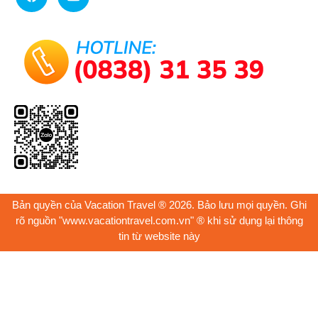
Bản quyền của Vacation Travel ® 2026. Bảo lưu mọi quyền. Ghi
rõ nguồn "www.vacationtravel.com.vn" ® khi sử dụng lại thông
tin từ website này