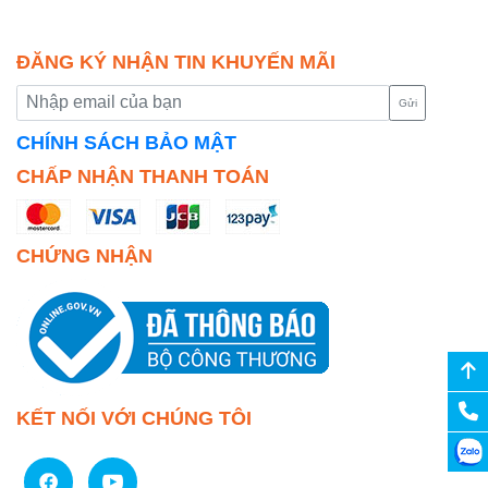
ĐĂNG KÝ NHẬN TIN KHUYẾN MÃI
Gửi
CHÍNH SÁCH BẢO MẬT
CHẤP NHẬN THANH TOÁN
CHỨNG NHẬN
KẾT NỐI VỚI CHÚNG TÔI