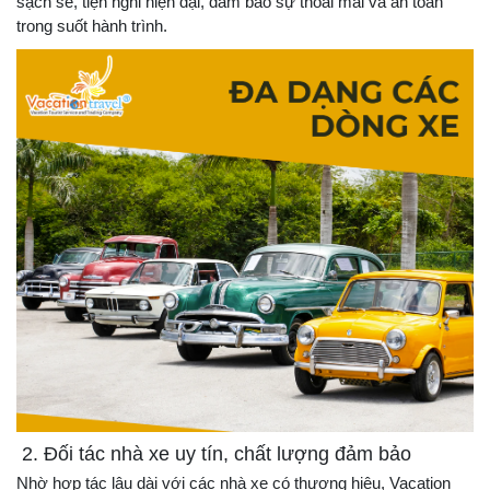
sạch sẽ, tiện nghi hiện đại, đảm bảo sự thoải mái và an toàn
trong suốt hành trình.
2. Đối tác nhà xe uy tín, chất lượng đảm bảo
Nhờ hợp tác lâu dài với các nhà xe có thương hiệu, Vacation