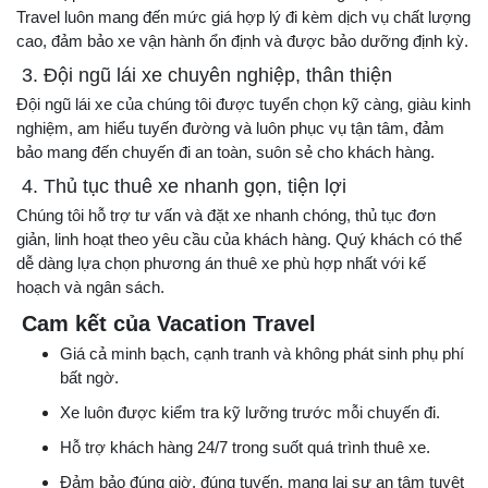
Travel luôn mang đến mức giá hợp lý đi kèm dịch vụ chất lượng
cao, đảm bảo xe vận hành ổn định và được bảo dưỡng định kỳ.
3. Đội ngũ lái xe chuyên nghiệp, thân thiện
Đội ngũ lái xe của chúng tôi được tuyển chọn kỹ càng, giàu kinh
nghiệm, am hiểu tuyến đường và luôn phục vụ tận tâm, đảm
bảo mang đến chuyến đi an toàn, suôn sẻ cho khách hàng.
4. Thủ tục thuê xe nhanh gọn, tiện lợi
Chúng tôi hỗ trợ tư vấn và đặt xe nhanh chóng, thủ tục đơn
giản, linh hoạt theo yêu cầu của khách hàng. Quý khách có thể
dễ dàng lựa chọn phương án thuê xe phù hợp nhất với kế
hoạch và ngân sách.
Cam kết của Vacation Travel
Giá cả minh bạch, cạnh tranh và không phát sinh phụ phí
bất ngờ.
Xe luôn được kiểm tra kỹ lưỡng trước mỗi chuyến đi.
Hỗ trợ khách hàng 24/7 trong suốt quá trình thuê xe.
Đảm bảo đúng giờ, đúng tuyến, mang lại sự an tâm tuyệt