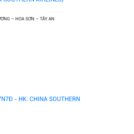
ƯƠNG – HOA SƠN – TÂY AN
(7N7Đ - HK: CHINA SOUTHERN