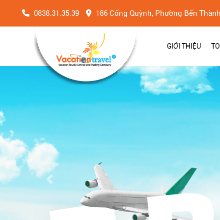
0838.31.35.39
186 Cống Quỳnh, Phường Bến Thàn
GIỚI THIỆU
TO
Previous