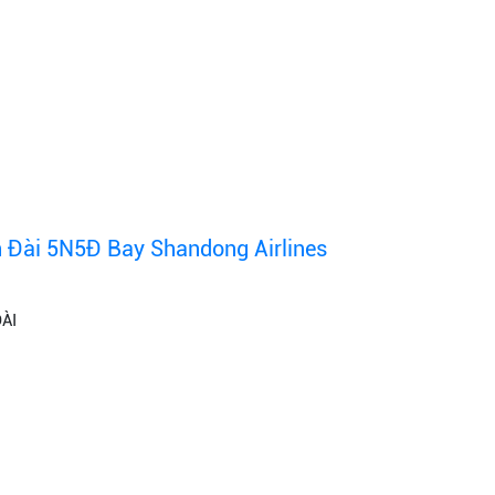
 Đài 5N5Đ Bay Shandong Airlines
ÀI