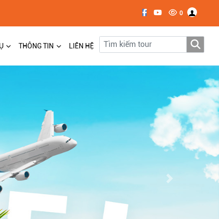
0
Ụ
THÔNG TIN
LIÊN HỆ
Next