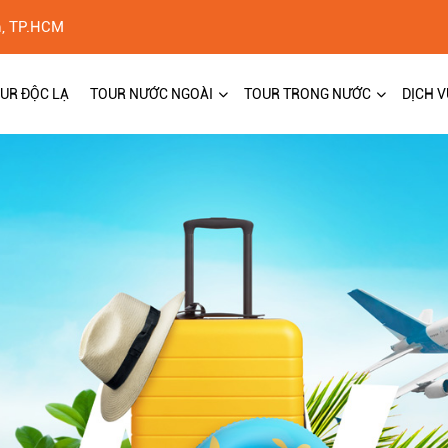
h, TP.HCM
UR ĐỘC LẠ
TOUR NƯỚC NGOÀI
TOUR TRONG NƯỚC
DỊCH V