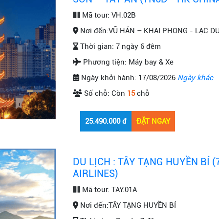
Mã tour:
VH.02B
Nơi đến:
VŨ HÁN – KHAI PHONG - LẠC D
Thời gian:
7 ngày 6 đêm
Phương tiện:
Máy bay & Xe
Ngày khởi hành:
17/08/2026
Ngày khác
Số chỗ:
Còn
15
chỗ
DU LỊCH : TÂY TẠNG HUYỀN BÍ 
AIRLINES)
Mã tour:
TAY.01A
Nơi đến:
TÂY TẠNG HUYỀN BÍ