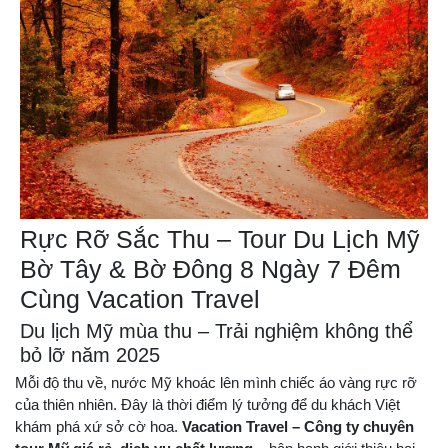
Rực Rỡ Sắc Thu – Tour Du Lịch Mỹ
Bờ Tây & Bờ Đông 8 Ngày 7 Đêm
Cùng Vacation Travel
Du lịch Mỹ mùa thu – Trải nghiệm không thể
bỏ lỡ năm 2025
Mỗi độ thu về, nước Mỹ khoác lên mình chiếc áo vàng rực rỡ
của thiên nhiên. Đây là thời điểm lý tưởng để du khách Việt
khám phá xứ sở cờ hoa.
Vacation Travel – Công ty chuyên