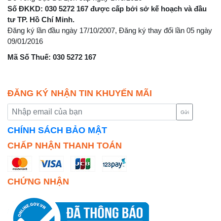
Số ĐKKD: 030 5272 167 được cấp bởi sở kế hoạch và đầu
tư TP. Hồ Chí Minh.
Đăng ký lần đầu ngày 17/10/2007, Đăng ký thay đổi lần 05 ngày
09/01/2016
Mã Số Thuế: 030 5272 167
ĐĂNG KÝ NHẬN TIN KHUYẾN MÃI
Gửi
CHÍNH SÁCH BẢO MẬT
CHẤP NHẬN THANH TOÁN
CHỨNG NHẬN