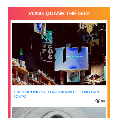
VÒNG QUANH THẾ GIỚI
THIÊN ĐƯỜNG SÁCH KADOKAWA ĐỘC ĐÁO GẦN
TOKYO
96