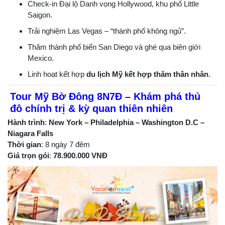
Check-in Đại lộ Danh vọng Hollywood, khu phố Little
Saigon.
Trải nghiệm Las Vegas – “thành phố không ngủ”.
Thăm thành phố biển San Diego và ghé qua biên giới
Mexico.
Linh hoạt kết hợp
du lịch Mỹ kết hợp thăm thân nhân
.
Tour Mỹ Bờ Đông 8N7Đ – Khám phá thủ
đô chính trị & kỳ quan thiên nhiên
Hành trình
:
New York – Philadelphia – Washington D.C –
Niagara Falls
Thời gian
: 8 ngày 7 đêm
Giá trọn gói
:
78.900.000 VNĐ