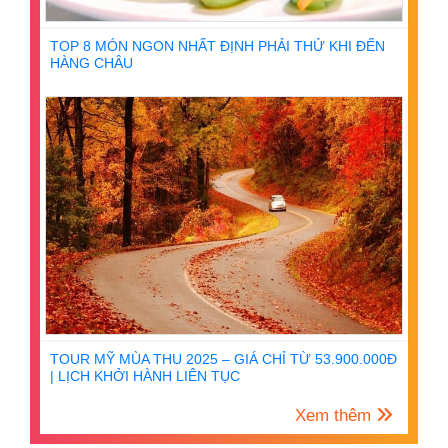
TOP 8 MÓN NGON NHẤT ĐỊNH PHẢI THỬ KHI ĐẾN
HÀNG CHÂU
TOUR MỸ MÙA THU 2025 – GIÁ CHỈ TỪ 53.900.000Đ
| LỊCH KHỞI HÀNH LIÊN TỤC
Xem thêm