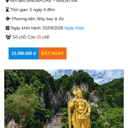
Nơi đến:
SINGAPORE – MALAYSIA
Thời gian:
5 ngày 4 đêm
Phương tiện:
Máy bay & Xe
Ngày khởi hành:
02/09/2026
Ngày khác
Số chỗ:
Còn
15
chỗ