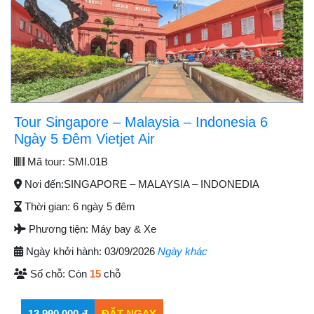
Tour Singapore – Malaysia – Indonesia 6
Ngày 5 Đêm Vietjet Air
Mã tour:
SMI.01B
Nơi đến:
SINGAPORE – MALAYSIA – INDONEDIA
Thời gian:
6 ngày 5 đêm
Phương tiện:
Máy bay & Xe
Ngày khởi hành:
03/09/2026
Ngày khác
Số chỗ:
Còn
15
chỗ