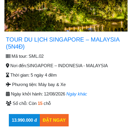
TOUR DU LỊCH SINGAPORE – MALAYSIA
(5N4Đ)
Mã tour:
SML.02
Nơi đến:
SINGAPORE – INDONESIA - MALAYSIA
Thời gian:
5 ngày 4 đêm
Phương tiện:
Máy bay & Xe
Ngày khởi hành:
12/08/2026
Ngày khác
Số chỗ:
Còn
15
chỗ