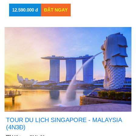
TOUR DU LỊCH SINGAPORE - MALAYSIA
(4N3Đ)