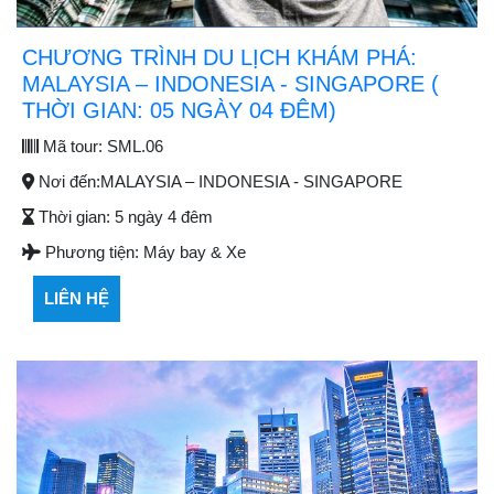
CHƯƠNG TRÌNH DU LỊCH KHÁM PHÁ:
MALAYSIA – INDONESIA - SINGAPORE (
THỜI GIAN: 05 NGÀY 04 ĐÊM)
Mã tour:
SML.06
Nơi đến:
MALAYSIA – INDONESIA - SINGAPORE
Thời gian:
5 ngày 4 đêm
Phương tiện:
Máy bay & Xe