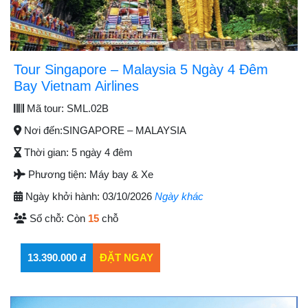
Tour Singapore – Malaysia 5 Ngày 4 Đêm
Bay Vietnam Airlines
Mã tour:
SML.02B
Nơi đến:
SINGAPORE – MALAYSIA
Thời gian:
5 ngày 4 đêm
Phương tiện:
Máy bay & Xe
Ngày khởi hành:
03/10/2026
Ngày khác
Số chỗ:
Còn
15
chỗ