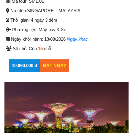
Mã tour:
SML.01
Nơi đến:
SINGAPORE – MALAYSIA
Thời gian:
4 ngày 3 đêm
Phương tiện:
Máy bay & Xe
Ngày khởi hành:
13/08/2026
Ngày khác
Số chỗ:
Còn
15
chỗ