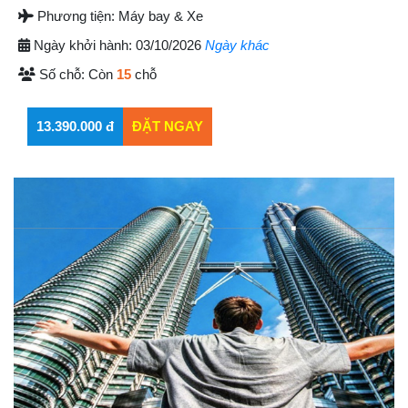
Phương tiện:
Máy bay & Xe
Ngày khởi hành:
03/10/2026
Ngày khác
Số chỗ:
Còn
15
chỗ