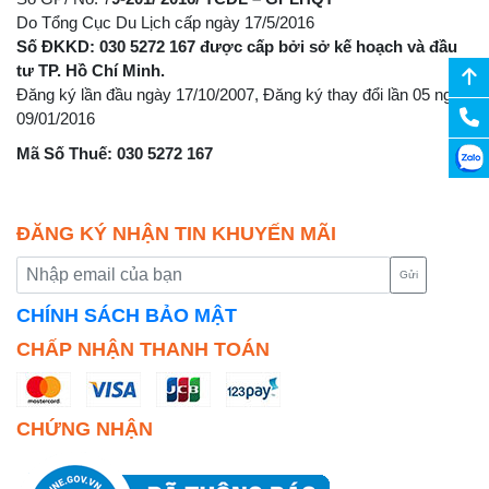
Do Tổng Cục Du Lịch cấp ngày 17/5/2016
Số ĐKKD: 030 5272 167 được cấp bởi sở kế hoạch và đầu
tư TP. Hồ Chí Minh.
Đăng ký lần đầu ngày 17/10/2007, Đăng ký thay đổi lần 05 ngày
09/01/2016
Mã Số Thuế: 030 5272 167
ĐĂNG KÝ NHẬN TIN KHUYẾN MÃI
Gửi
CHÍNH SÁCH BẢO MẬT
CHẤP NHẬN THANH TOÁN
CHỨNG NHẬN