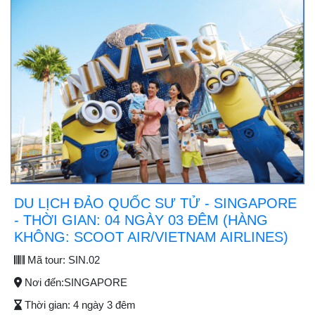
DU LỊCH ĐẢO QUỐC SƯ TỬ - SINGAPORE
- THỜI GIAN: 04 NGÀY 03 ĐÊM (HÀNG
KHÔNG: SCOOT AIR/VIETNAM AIRLINES)
Mã tour:
SIN.02
Nơi đến:
SINGAPORE
Thời gian:
4 ngày 3 đêm