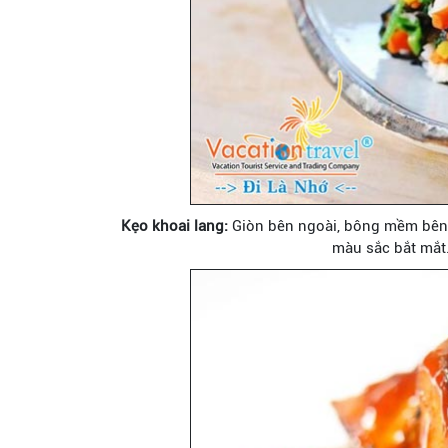
Kẹo khoai lang:
Giòn bên ngoài, bông mềm bên t
màu sắc bắt mắt