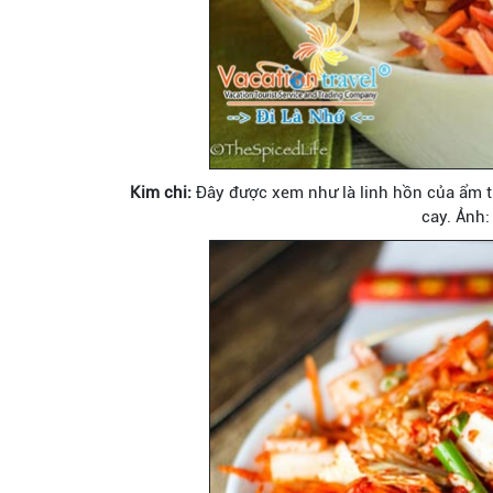
Kim chi:
Đây được xem như là linh hồn của ẩm t
cay. Ảnh: