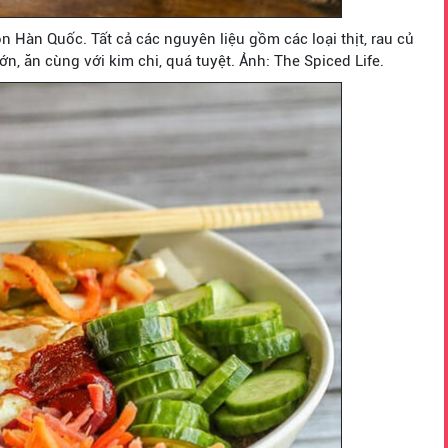
 Hàn Quốc. Tất cả các nguyên liệu gồm các loại thịt, rau củ
n, ăn cùng với kim chi, quá tuyệt. Ảnh: The Spiced Life.