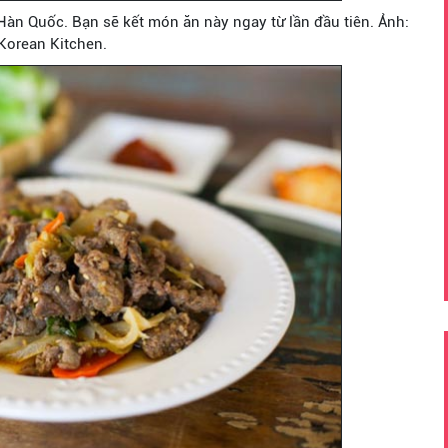
Hàn Quốc. Bạn sẽ kết món ăn này ngay từ lần đầu tiên. Ảnh:
Korean Kitchen.