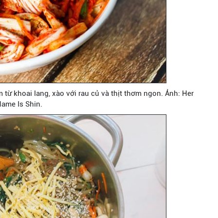
từ khoai lang, xào với rau củ và thịt thơm ngon. Ảnh: Her
ame Is Shin.