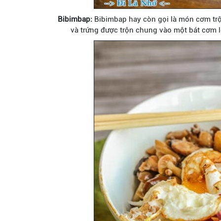
Bibimbap:
Bibimbap hay còn gọi là món cơm trộn
và trứng được trộn chung vào một bát cơm lớ