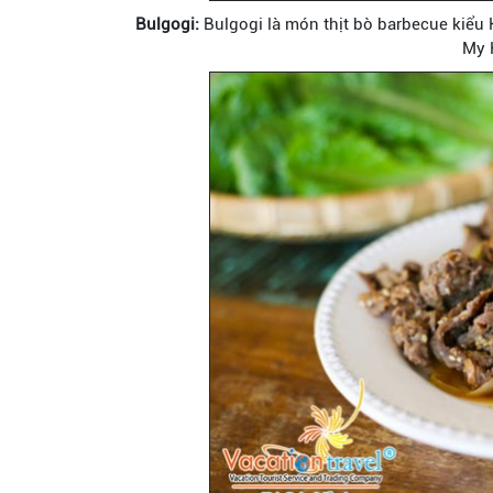
Bulgogi:
Bulgogi là món thịt bò barbecue kiểu 
My 