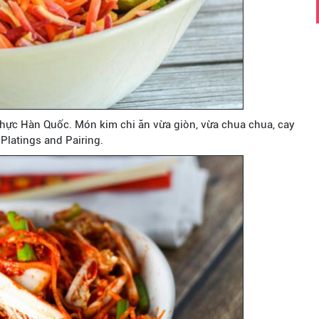
hực Hàn Quốc. Món kim chi ăn vừa giòn, vừa chua chua, cay
 Platings and Pairing.