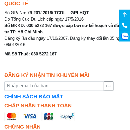
QUỐC TẾ
Số GP/ No: 7
9-201/ 2016/ TCDL – GPLHQT
Do Tổng Cục Du Lịch cấp ngày 17/5/2016
Số ĐKKD: 030 5272 167 được cấp bởi sở kế hoạch và đầu
tư TP. Hồ Chí Minh.
Đăng ký lần đầu ngày 17/10/2007, Đăng ký thay đổi lần 05 ngày
09/01/2016
Mã Số Thuế: 030 5272 167
ĐĂNG KÝ NHẬN TIN KHUYẾN MÃI
Gửi
CHÍNH SÁCH BẢO MẬT
CHẤP NHẬN THANH TOÁN
CHỨNG NHẬN