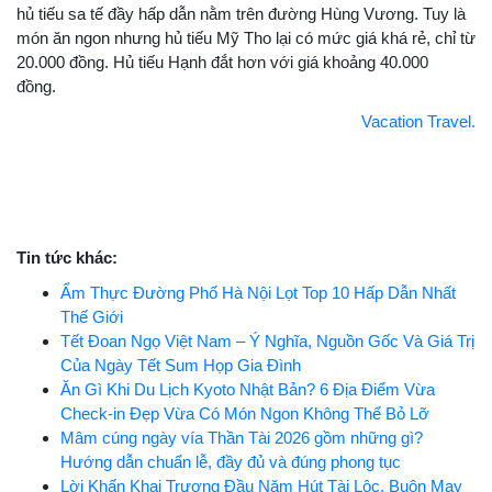
hủ tiếu sa tế đầy hấp dẫn nằm trên đường Hùng Vương. Tuy là
món ăn ngon nhưng hủ tiếu Mỹ Tho lại có mức giá khá rẻ, chỉ từ
20.000 đồng. Hủ tiếu Hạnh đắt hơn với giá khoảng 40.000
đồng.
Vacation Travel.
Tin tức khác:
Ẩm Thực Đường Phố Hà Nội Lọt Top 10 Hấp Dẫn Nhất
Thế Giới
Tết Đoan Ngọ Việt Nam – Ý Nghĩa, Nguồn Gốc Và Giá Trị
Của Ngày Tết Sum Họp Gia Đình
Ăn Gì Khi Du Lịch Kyoto Nhật Bản? 6 Địa Điểm Vừa
Check-in Đẹp Vừa Có Món Ngon Không Thể Bỏ Lỡ
Mâm cúng ngày vía Thần Tài 2026 gồm những gì?
Hướng dẫn chuẩn lễ, đầy đủ và đúng phong tục
Lời Khấn Khai Trương Đầu Năm Hút Tài Lộc, Buôn May