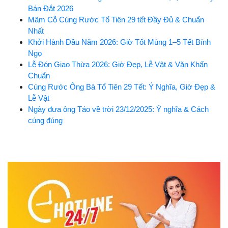
Bán Đắt 2026
Mâm Cỗ Cúng Rước Tổ Tiên 29 tết Đầy Đủ & Chuẩn
Nhất
Khởi Hành Đầu Năm 2026: Giờ Tốt Mùng 1–5 Tết Bính
Ngọ
Lễ Đón Giao Thừa 2026: Giờ Đẹp, Lễ Vật & Văn Khấn
Chuẩn
Cúng Rước Ông Bà Tổ Tiên 29 Tết: Ý Nghĩa, Giờ Đẹp &
Lễ Vật
Ngày đưa ông Táo về trời 23/12/2025: Ý nghĩa & Cách
cúng đúng