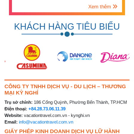
Xem thêm
KHÁCH HÀNG TIÊU BIỂU
CÔNG TY TNHH DỊCH VỤ - DU LỊCH – THƯƠNG
MẠI KỲ NGHỈ
Trụ sở chính:
186 Cống Quỳnh, Phường Bến Thành, TP.HCM
Điện thoại:
+84.28.73.06.11.39
Website:
vacationtravel.com.vn - kynghi.vn
Email:
info@vacationtravel.com.vn
GIẤY PHÉP KINH DOANH DỊCH VỤ LỮ HÀNH