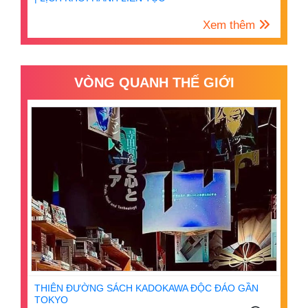
Xem thêm
VÒNG QUANH THẾ GIỚI
THIÊN ĐƯỜNG SÁCH KADOKAWA ĐỘC ĐÁO GẦN
TOKYO