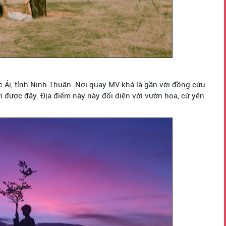
c Ái, tỉnh Ninh Thuận. Nơi quay MV khá là gần với đồng cừu
i được đây. Địa điểm này này đối diện với vườn hoa, cứ yên