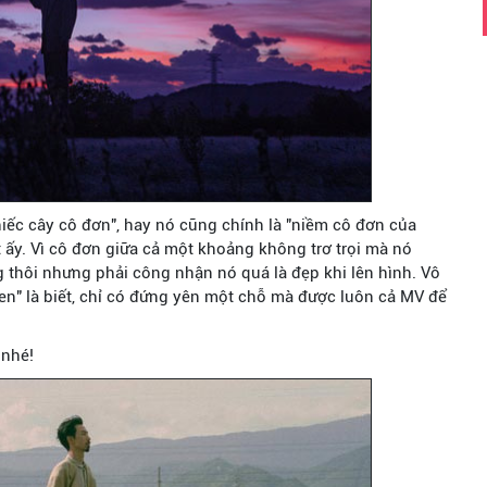
iếc cây cô đơn", hay nó cũng chính là "niềm cô đơn của
 ấy. Vì cô đơn giữa cả một khoảng không trơ trọi mà nó
ng thôi nhưng phải công nhận nó quá là đẹp khi lên hình. Vô
Đen" là biết, chỉ có đứng yên một chỗ mà được luôn cả MV để
 nhé!