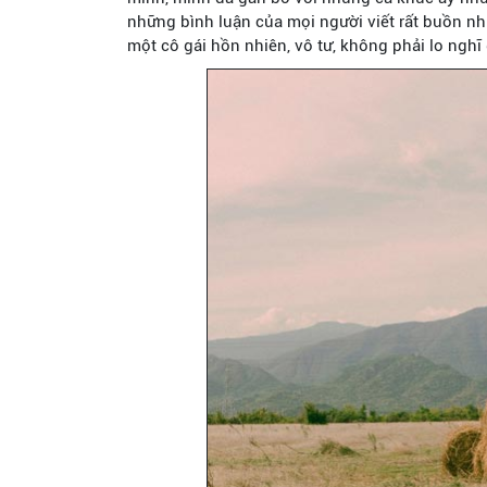
những bình luận của mọi người viết rất buồn như
một cô gái hồn nhiên, vô tư, không phải lo nghĩ g