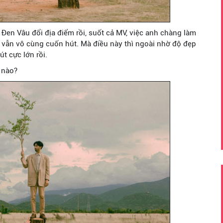
Đen Vâu đổi địa điểm rồi, suốt cả MV, việc anh chàng làm
vẫn vô cùng cuốn hút. Mà điều này thì ngoài nhờ độ đẹp
út cực lớn rồi.
 nào?