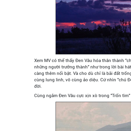
Xem MV có thể thấy Đen Vâu hóa thân thành "ch
những người trưởng thành" như trong lời bài hát
càng thêm nổi bật. Và cho dù chỉ là bãi đất trố
cùng lung linh, vô cùng ảo diệu. Cứ nhìn "chú 
đời.
Cùng ngắm Đen Vâu cực xịn xò trong "Trốn tìm"