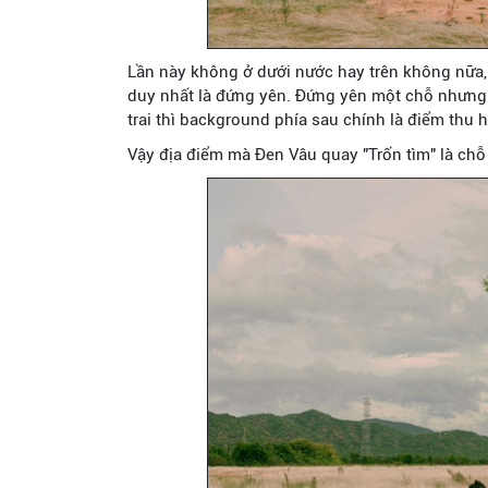
Lần này không ở dưới nước hay trên không nữa, 
duy nhất là đứng yên. Đứng yên một chỗ nhưng 
trai thì background phía sau chính là điểm thu h
Vậy địa điểm mà Đen Vâu quay "Trốn tìm" là chỗ