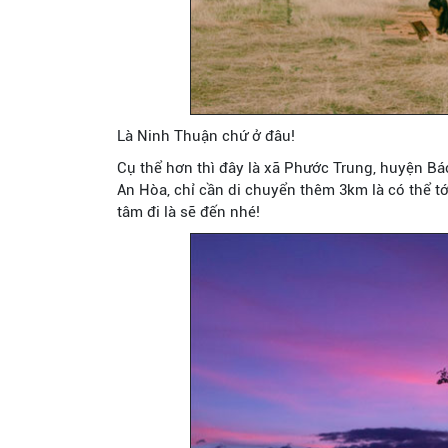
Là Ninh Thuận chứ ở đâu!
Cụ thể hơn thì đây là xã Phước Trung, huyện Bá
An Hòa, chỉ cần di chuyển thêm 3km là có thể tớ
tâm đi là sẽ đến nhé!