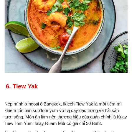
6. Tiew Yak
Nép mình ở ngoại ô Bangkok, Iklech Tiew Yak là một tiệm mì
khiêm tốn bán súp tom yum với vị cay đặc trưng và hải sản
tươi sống. Món ăn làm nên thương hiệu của quán chính là Kuay
Tiew Tom Yum Talay Ruam Mitr có giá chỉ 90 Baht.