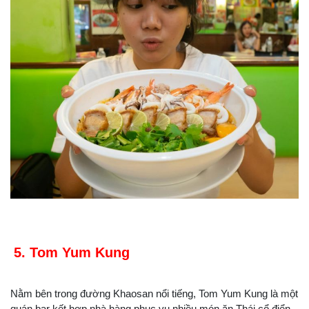
5. Tom Yum Kung
Nằm bên trong đường Khaosan nổi tiếng, Tom Yum Kung là một
quán bar kết hợp nhà hàng phục vụ nhiều món ăn Thái cổ điển