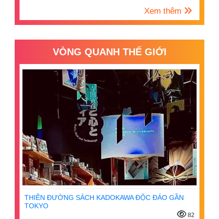
Xem thêm
VÒNG QUANH THẾ GIỚI
THIÊN ĐƯỜNG SÁCH KADOKAWA ĐỘC ĐÁO GẦN
TOKYO
82