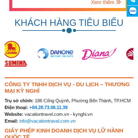
Xem thêm
KHÁCH HÀNG TIÊU BIỂU
CÔNG TY TNHH DỊCH VỤ - DU LỊCH – THƯƠNG
MẠI KỲ NGHỈ
Trụ sở chính:
186 Cống Quỳnh, Phường Bến Thành, TP.HCM
Điện thoại:
+84.28.73.06.11.39
Website:
vacationtravel.com.vn - kynghi.vn
Email:
info@vacationtravel.com.vn
GIẤY PHÉP KINH DOANH DỊCH VỤ LỮ HÀNH
QUỐC TẾ