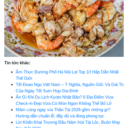
Tin tức khác:
Ẩm Thực Đường Phố Hà Nội Lọt Top 10 Hấp Dẫn Nhất
Thế Giới
Tết Đoan Ngọ Việt Nam – Ý Nghĩa, Nguồn Gốc Và Giá Trị
Của Ngày Tết Sum Họp Gia Đình
Ăn Gì Khi Du Lịch Kyoto Nhật Bản? 6 Địa Điểm Vừa
Check-in Đẹp Vừa Có Món Ngon Không Thể Bỏ Lỡ
Mâm cúng ngày vía Thần Tài 2026 gồm những gì?
Hướng dẫn chuẩn lễ, đầy đủ và đúng phong tục
Lời Khấn Khai Trương Đầu Năm Hút Tài Lộc, Buôn May