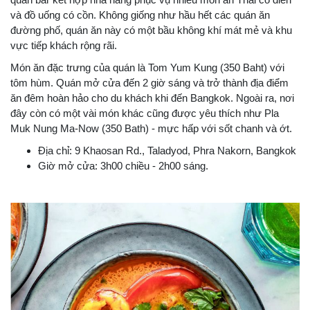
và đồ uống có cồn. Không giống như hầu hết các quán ăn
đường phố, quán ăn này có một bầu không khí mát mẻ và khu
vực tiếp khách rộng rãi.
Món ăn đặc trưng của quán là Tom Yum Kung (350 Baht) với
tôm hùm. Quán mở cửa đến 2 giờ sáng và trở thành địa điểm
ăn đêm hoàn hảo cho du khách khi đến Bangkok. Ngoài ra, nơi
đây còn có một vài món khác cũng được yêu thích như Pla
Muk Nung Ma-Now (350 Bath) - mực hấp với sốt chanh và ớt.
Địa chỉ: 9 Khaosan Rd., Taladyod, Phra Nakorn, Bangkok
Giờ mở cửa: 3h00 chiều - 2h00 sáng.