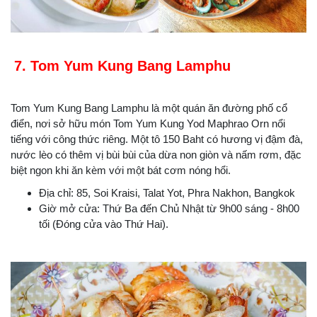
7. Tom Yum Kung Bang Lamphu
Tom Yum Kung Bang Lamphu là một quán ăn đường phố cổ
điển, nơi sở hữu món Tom Yum Kung Yod Maphrao Orn nổi
tiếng với công thức riêng. Một tô 150 Baht có hương vị đậm đà,
nước lèo có thêm vị bùi bùi của dừa non giòn và nấm rơm, đặc
biệt ngon khi ăn kèm với một bát cơm nóng hổi.
Địa chỉ: 85, Soi Kraisi, Talat Yot, Phra Nakhon, Bangkok
Giờ mở cửa: Thứ Ba đến Chủ Nhật từ 9h00 sáng - 8h00
tối (Đóng cửa vào Thứ Hai).