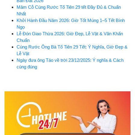
Bán Đắt 2026
Mâm Cỗ Cúng Rước Tổ Tiên 29 tết Đầy Đủ & Chuẩn
Nhất
Khởi Hành Đầu Năm 2026: Giờ Tốt Mùng 1–5 Tết Bính
Ngọ
Lễ Đón Giao Thừa 2026: Giờ Đẹp, Lễ Vật & Văn Khấn
Chuẩn
Cúng Rước Ông Bà Tổ Tiên 29 Tết: Ý Nghĩa, Giờ Đẹp &
Lễ Vật
Ngày đưa ông Táo về trời 23/12/2025: Ý nghĩa & Cách
cúng đúng