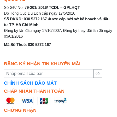
Số GP/ No: 7
9-201/ 2016/ TCDL – GPLHQT
Do Tổng Cục Du Lịch cấp ngày 17/5/2016
Số ĐKKD: 030 5272 167 được cấp bởi sở kế hoạch và đầu
tư TP. Hồ Chí Minh.
Đăng ký lần đầu ngày 17/10/2007, Đăng ký thay đổi lần 05 ngày
09/01/2016
Mã Số Thuế: 030 5272 167
ĐĂNG KÝ NHẬN TIN KHUYẾN MÃI
Gửi
CHÍNH SÁCH BẢO MẬT
CHẤP NHẬN THANH TOÁN
CHỨNG NHẬN