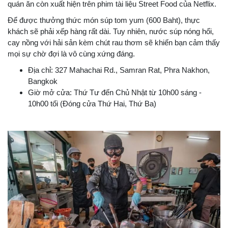
quán ăn còn xuất hiện trên phim tài liệu Street Food của Netflix.
Để được thưởng thức món súp tom yum (600 Baht), thực
khách sẽ phải xếp hàng rất dài. Tuy nhiên, nước súp nóng hổi,
cay nồng với hải sản kèm chút rau thơm sẽ khiến bạn cảm thấy
mọi sự chờ đợi là vô cùng xứng đáng.
Địa chỉ: 327 Mahachai Rd., Samran Rat, Phra Nakhon,
Bangkok
Giờ mở cửa: Thứ Tư đến Chủ Nhật từ 10h00 sáng -
10h00 tối (Đóng cửa Thứ Hai, Thứ Ba)