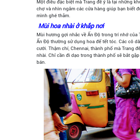
Một điều đặc biệt mà Trang để ý là tại những kh
chợ và nhìn ngắm các cửa hàng giúp bạn biết đ
mình ghé thăm.
Mùi hoa nhài ở khắp nơi
Mùi hương gợi nhắc về Ấn Độ trong trí nhớ của 
Ấn Độ thường sử dụng hoa để tết tóc. Các cô d
cưới. Thậm chí, Chennai, thành phố mà Trang đế
nhài. Chỉ cần đi dạo trong thành phố sẽ bắt gặ
bán.