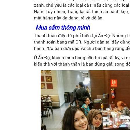
xanh, chủ yếu là các loại cà ri nấu cùng các loại
Nam. Tuy nhiên, Trang lại rất thích ăn bánh kẹo,
mặt hàng này đa dạng, rẻ và dễ ăn.
Mua sắm thông minh
Thanh toán điện tử phổ biến tại Ấn Độ. Những th
thanh toán bằng mã QR. Người dân tại đây dùng 
hành. "Cô bán dừa dạo và chú bán hàng rong đều
Ở Ấn Độ, khách mua hàng cần trả giá rất kỹ, vì 
kiểu thề với thánh thần là bán đúng giá, song độ