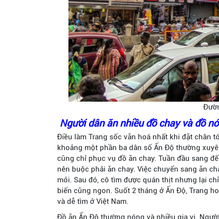
Đườn
Người dân ăn nhiều đồ chay và đồ n
Điều làm Trang sốc văn hoá nhất khi đặt chân tớ
khoảng một phần ba dân số Ấn Độ thường xuyên 
cũng chỉ phục vụ đồ ăn chay. Tuần đầu sang đến
nên buộc phải ăn chay. Việc chuyển sang ăn ch
mỏi. Sau đó, cô tìm được quán thịt nhưng lại chỉ
biến cũng ngon. Suốt 2 tháng ở Ấn Độ, Trang ho
và dễ tìm ở Việt Nam.
Đồ ăn Ấn Độ thường nóng và nhiều gia vị. Người