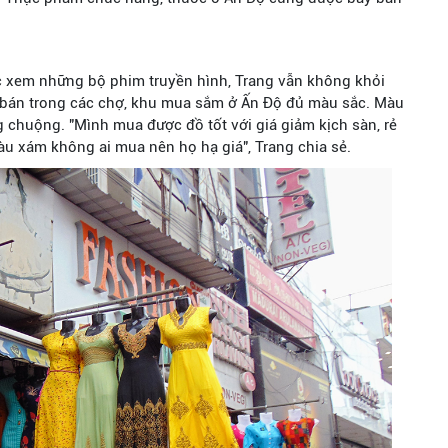
c xem những bộ phim truyền hình, Trang vẫn không khỏi
y bán trong các chợ, khu mua sắm ở Ấn Độ đủ màu sắc. Màu
g chuộng. "Mình mua được đồ tốt với giá giảm kịch sàn, rẻ
u xám không ai mua nên họ hạ giá", Trang chia sẻ.