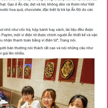
 hạt. Gạo ở Ấn dài, dẹt và tơi, không dẻo và thơm như Việt
 nước hoa quả, chocolate, đặc biệt là trà tại Ấn Độ do các
ứ nhỏ như cốc trà, hộp bánh hay sách, tài liệu đều được
Paytm, một ví điện tử được chính người Ấn thiết kế và vận
 nhận thanh toán bằng ví điện tử", Trang nói.
người bán thường nói thách rất cao và nói những câu như
i giá lên nhiều.