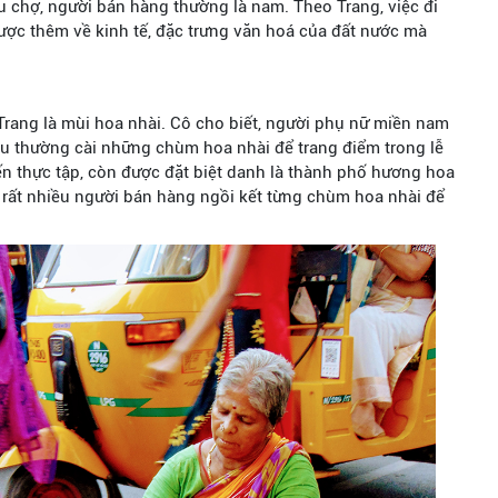
u chợ, người bán hàng thường là nam. Theo Trang, việc đi
ược thêm về kinh tế, đặc trưng văn hoá của đất nước mà
Trang là mùi hoa nhài. Cô cho biết, người phụ nữ miền nam
âu thường cài những chùm hoa nhài để trang điểm trong lễ
n thực tập, còn được đặt biệt danh là thành phố hương hoa
p rất nhiều người bán hàng ngồi kết từng chùm hoa nhài để