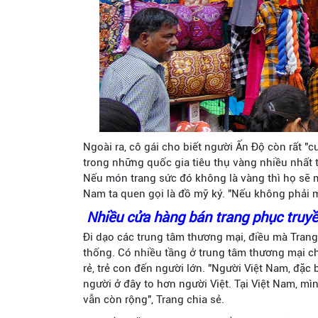
Ngoài ra, cô gái cho biết người Ấn Độ còn rất "c
trong những quốc gia tiêu thụ vàng nhiều nhất 
Nếu món trang sức đó không là vàng thì họ sẽ
Nam ta quen gọi là đồ mỹ ký. "Nếu không phải mà
Nhiều cửa hàng bán trang phục truy
Đi dạo các trung tâm thương mại, điều mà Trang
thống. Có nhiều tầng ở trung tâm thương mại chỉ
rẻ, trẻ con đến người lớn. "Người Việt Nam, đặc
người ở đây to hơn người Việt. Tại Việt Nam, mì
vẫn còn rộng", Trang chia sẻ.