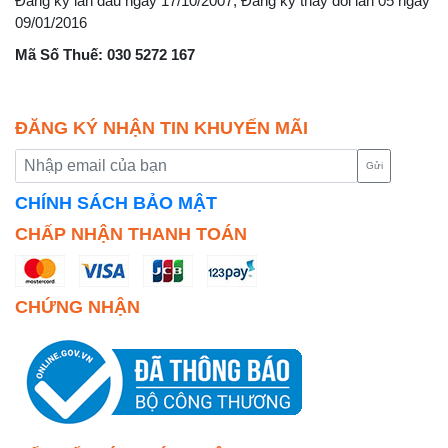
Đăng ký lần đầu ngày 17/10/2007, Đăng ký thay đổi lần 05 ngày
09/01/2016
Mã Số Thuế: 030 5272 167
ĐĂNG KÝ NHẬN TIN KHUYẾN MÃI
Gửi
CHÍNH SÁCH BẢO MẬT
CHẤP NHẬN THANH TOÁN
CHỨNG NHẬN