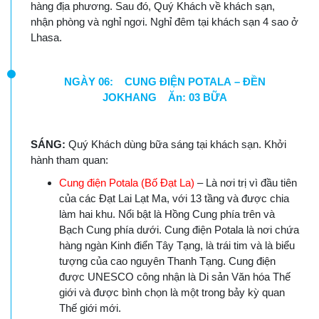
hàng địa phương. Sau đó, Quý Khách về khách sạn,
nhận phòng và nghỉ ngơi. Nghỉ đêm tại khách sạn 4 sao ở
Lhasa.
NGÀY 06: CUNG ĐIỆN POTALA – ĐỀN
JOKHANG Ăn: 03 BỮA
SÁNG:
Quý Khách dùng bữa sáng tại khách sạn. Khởi
hành tham quan:
Cung điện Potala (Bố Đạt La)
– Là nơi trị vì đầu tiên
của các Đạt Lai Lạt Ma, với 13 tầng và được chia
làm hai khu. Nổi bật là Hồng Cung phía trên và
Bạch Cung phía dưới. Cung điện Potala là nơi chứa
hàng ngàn Kinh điển Tây Tạng, là trái tim và là biểu
tượng của cao nguyên Thanh Tạng. Cung điện
được UNESCO công nhận là Di sản Văn hóa Thế
giới và được bình chọn là một trong bảy kỳ quan
Thế giới mới.