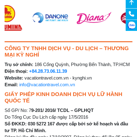
CÔNG TY TNHH DỊCH VỤ - DU LỊCH – THƯƠNG
MẠI KỲ NGHỈ
Trụ sở chính:
186 Cống Quỳnh, Phường Bến Thành, TP.HCM
Điện thoại:
+84.28.73.06.11.39
Website:
vacationtravel.com.vn - kynghi.vn
Email:
info@vacationtravel.com.vn
GIẤY PHÉP KINH DOANH DỊCH VỤ LỮ HÀNH
QUỐC TẾ
Số GP/ No: 7
9-201/ 2016/ TCDL – GPLHQT
Do Tổng Cục Du Lịch cấp ngày 17/5/2016
Số ĐKKD: 030 5272 167 được cấp bởi sở kế hoạch và đầu
tư TP. Hồ Chí Minh.