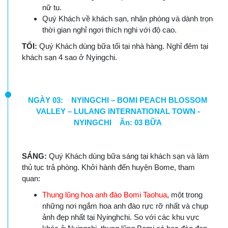
nữ tu.
Quý Khách về khách sạn, nhận phòng và dành trọn
thời gian nghỉ ngơi thích nghi với độ cao.
TỐI:
Quý Khách dùng bữa tối tại nhà hàng. Nghỉ đêm tại
khách sạn 4 sao ở Nyingchi.
NGÀY 03: NYINGCHI – BOMI PEACH BLOSSOM
VALLEY – LULANG INTERNATIONAL TOWN -
NYINGCHI Ăn: 03 BỮA
SÁNG:
Quý Khách dùng bữa sáng tại khách sạn và làm
thủ tục trả phòng. Khởi hành đến huyện Bome, tham
quan:
Thung lũng hoa anh đào Bomi Taohua
, một trong
những nơi ngắm hoa anh đào rực rỡ nhất và chụp
ảnh đẹp nhất tại Nyinghchi. So với các khu vực