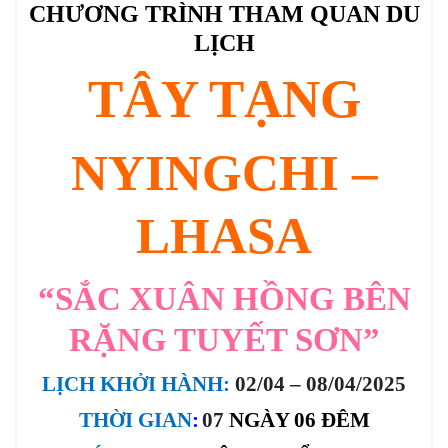
CHƯƠNG TRÌNH THAM QUAN DU
LỊCH
TÂY TẠNG
NYINGCHI –
LHASA
“SẮC XUÂN HỒNG BÊN
RẶNG TUYẾT SƠN”
LỊCH KHỞI HÀNH:
02/04 – 08/04/2025
THỜI GIAN
:
07
NGÀY 06 ĐÊM