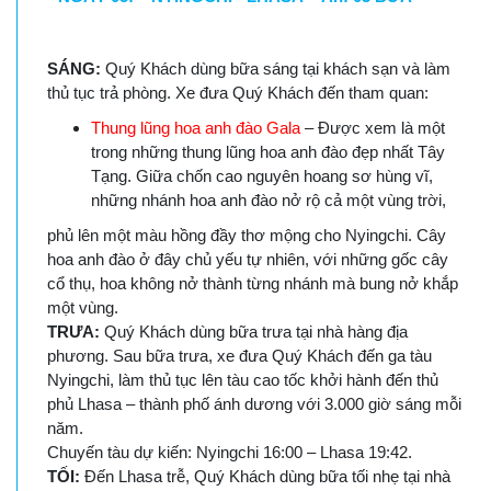
SÁNG:
Quý Khách dùng bữa sáng tại khách sạn và làm
thủ tục trả phòng. Xe đưa Quý Khách đến tham quan:
Thung lũng hoa anh đào Gala
– Được xem là một
trong những thung lũng hoa anh đào đẹp nhất Tây
Tạng. Giữa chốn cao nguyên hoang sơ hùng vĩ,
những nhánh hoa anh đào nở rộ cả một vùng trời,
phủ lên một màu hồng đầy thơ mộng cho Nyingchi. Cây
hoa anh đào ở đây chủ yếu tự nhiên, với những gốc cây
cổ thụ, hoa không nở thành từng nhánh mà bung nở khắp
một vùng.
TRƯA:
Quý Khách dùng bữa trưa tại nhà hàng địa
phương. Sau bữa trưa, xe đưa Quý Khách đến ga tàu
Nyingchi, làm thủ tục lên tàu cao tốc khởi hành đến thủ
phủ Lhasa – thành phố ánh dương với 3.000 giờ sáng mỗi
năm.
Chuyến tàu dự kiến: Nyingchi 16:00 – Lhasa 19:42.
TỐI:
Đến Lhasa trễ, Quý Khách dùng bữa tối nhẹ tại nhà