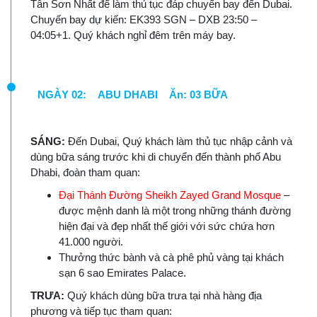
Tân Sơn Nhất để làm thủ tục đáp chuyến bay đến Dubai.
Chuyến bay dự kiến: EK393 SGN – DXB 23:50 –
04:05+1. Quý khách nghỉ đêm trên máy bay.
NGÀY 02: ABU DHABI Ăn: 03 BỮA
SÁNG:
Đến Dubai, Quý khách làm thủ tục nhập cảnh và
dùng bữa sáng trước khi di chuyển đến thành phố Abu
Dhabi, đoàn tham quan:
Đại Thánh Đường Sheikh Zayed Grand Mosque
–
được mệnh danh là một trong những thánh đường
hiện đại và đẹp nhất thế giới với sức chứa hơn
41.000 người.
Thưởng thức bành và cà phê phủ vàng tại khách
sạn 6 sao Emirates Palace.
TRƯA:
Quý khách dùng bữa trưa tại nhà hàng địa
phương và tiếp tục tham quan: