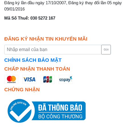
Đăng ký lần đầu ngày 17/10/2007, Đăng ký thay đổi lần 05 ngày
09/01/2016
Mã Số Thuế: 030 5272 167
ĐĂNG KÝ NHẬN TIN KHUYẾN MÃI
Gửi
CHÍNH SÁCH BẢO MẬT
CHẤP NHẬN THANH TOÁN
CHỨNG NHẬN