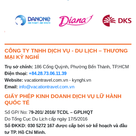
CÔNG TY TNHH DỊCH VỤ - DU LỊCH – THƯƠNG
MẠI KỲ NGHỈ
Trụ sở chính:
186 Cống Quỳnh, Phường Bến Thành, TP.HCM
Điện thoại:
+84.28.73.06.11.39
Website:
vacationtravel.com.vn - kynghi.vn
Email:
info@vacationtravel.com.vn
GIẤY PHÉP KINH DOANH DỊCH VỤ LỮ HÀNH
QUỐC TẾ
Số GP/ No: 7
9-201/ 2016/ TCDL – GPLHQT
Do Tổng Cục Du Lịch cấp ngày 17/5/2016
Số ĐKKD: 030 5272 167 được cấp bởi sở kế hoạch và đầu
tư TP. Hồ Chí Minh.