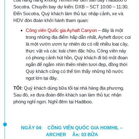
Socotra. Chuyến bay dự kiến: DXB – SCT 10:00 – 11:30.
Đến Socotra, Quý khách làm thủ tục nhập cảnh, xe và
HDV đón đoàn khởi hành tham quan:
Công viên Quốc gia Ayhaft Canyon
– đây là một
trong những địa điểm hấp dẫn nhất, Ayheft được coi
là một vườn ươm tự nhiên do có rất nhiều loại cây,
thực vật và các loài chim đặc hữu. Công viên này
có phong cảnh hút hồn, Quý khách đi bộ một đoạn
ngắn để ngắm nhìn thiên nhiên tươi đẹp, đồng thời
Quý khách cũng có thể tìm thấy những hồ nước
ngọt lớn tại đây.
TỐI:
Quý khách dùng bữa tối tại nhà hàng địa phương.
Sau đó, xe đưa đoàn đến khách sạn làm thủ tục nhận
phòng nghỉ ngơi. Nghỉ đêm tại Hadiboo.
NGÀY 04: CÔNG VIÊN QUỐC GIA HOMHIL –
ARCHER Ăn: 03 BỮA