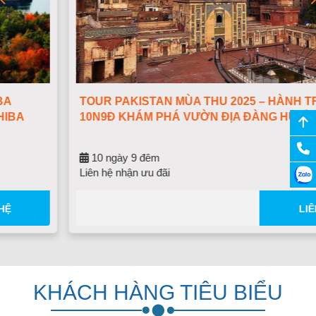
TOUR PAKISTAN MÙA THU 2025 – HÀNH TRÌNH
10N9Đ KHÁM PHÁ VƯỜN ĐỊA ĐÀNG HUYỀN THOẠI
10 ngày 9 đêm
Liên hệ nhận ưu đãi
LIÊN HỆ
KHÁCH HÀNG TIÊU BIỂU