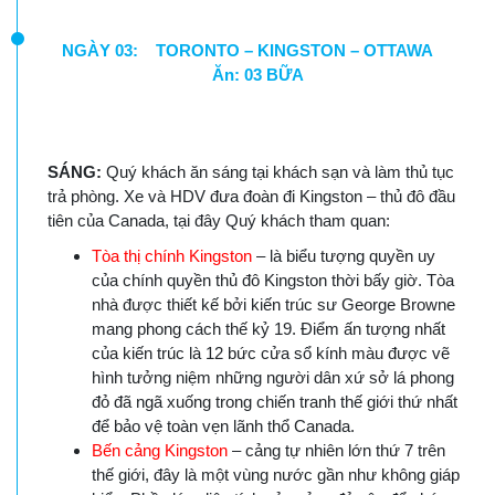
NGÀY 03: TORONTO – KINGSTON – OTTAWA
Ăn: 03 BỮA
SÁNG:
Quý khách ăn sáng tại khách sạn và làm thủ tục
trả phòng. Xe và HDV đưa đoàn đi Kingston – thủ đô đầu
tiên của Canada, tại đây Quý khách tham quan:
Tòa thị chính Kingston
– là biểu tượng quyền uy
của chính quyền thủ đô Kingston thời bấy giờ. Tòa
nhà được thiết kế bởi kiến trúc sư George Browne
mang phong cách thế kỷ 19. Điểm ấn tượng nhất
của kiến trúc là 12 bức cửa sổ kính màu được vẽ
hình tưởng niệm những người dân xứ sở lá phong
đỏ đã ngã xuống trong chiến tranh thế giới thứ nhất
để bảo vệ toàn vẹn lãnh thổ Canada.
Bến cảng Kingston
– cảng tự nhiên lớn thứ 7 trên
thế giới, đây là một vùng nước gần như không giáp