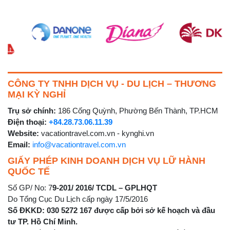
CÔNG TY TNHH DỊCH VỤ - DU LỊCH – THƯƠNG
MẠI KỲ NGHỈ
Trụ sở chính:
186 Cống Quỳnh, Phường Bến Thành, TP.HCM
Điện thoại:
+84.28.73.06.11.39
Website:
vacationtravel.com.vn - kynghi.vn
Email:
info@vacationtravel.com.vn
GIẤY PHÉP KINH DOANH DỊCH VỤ LỮ HÀNH
QUỐC TẾ
Số GP/ No: 7
9-201/ 2016/ TCDL – GPLHQT
Do Tổng Cục Du Lịch cấp ngày 17/5/2016
Số ĐKKD: 030 5272 167 được cấp bởi sở kế hoạch và đầu
tư TP. Hồ Chí Minh.