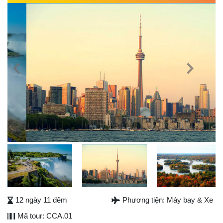
Previous
Next
Next
12 ngày 11 đêm
Phương tiện: Máy bay & Xe
Mã tour: CCA.01