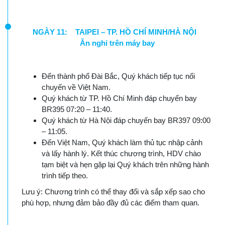
NGÀY 11: TAIPEI – TP. HỒ CHÍ MINH/HÀ NỘI
Ăn nghỉ trên máy bay
Đến thành phố Đài Bắc, Quý khách tiếp tục nối
chuyến về Việt Nam.
Quý khách từ TP. Hồ Chí Minh đáp chuyến bay
BR395 07:20 – 11:40.
Quý khách từ Hà Nội đáp chuyến bay BR397 09:00
– 11:05.
Đến Việt Nam, Quý khách làm thủ tục nhập cảnh
và lấy hành lý. Kết thúc chương trình, HDV chào
tạm biệt và hẹn gặp lại Quý khách trên những hành
trình tiếp theo.
Lưu ý: Chương trình có thể thay đổi và sắp xếp sao cho
phù hợp, nhưng đảm bảo đầy đủ các điểm tham quan.