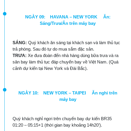
NGÀY 09: HAVANA – NEW YORK Ăn:
Sáng/Trưa/Ăn trên máy bay
SÁNG:
Quý khách ăn sáng tại khách sạn và làm thủ tục
trả phòng. Sau đó tự do mua sắm đặc sản.
TRƯA:
Xe đưa đoàn đến nhà hàng dùng bữa trưa và ra
sân bay làm thủ tục đáp chuyến bay về Việt Nam. (Quá
cảnh dự kiến tại New York và Đài Bắc).
NGÀY 10: NEW YORK – TAIPEI Ăn nghỉ trên
máy bay
Quý khách nghỉ ngơi trên chuyến bay dự kiến BR35
01:20 – 05:15+1 (thời gian bay khoảng 14h20’).