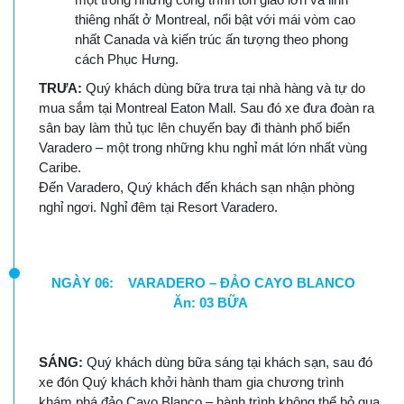
thiêng nhất ở Montreal, nổi bật với mái vòm cao
nhất Canada và kiến trúc ấn tượng theo phong
cách Phục Hưng.
TRƯA:
Quý khách dùng bữa trưa tại nhà hàng và tự do
mua sắm tại Montreal Eaton Mall. Sau đó xe đưa đoàn ra
sân bay làm thủ tục lên chuyến bay đi thành phố biển
Varadero – một trong những khu nghỉ mát lớn nhất vùng
Caribe.
Đến Varadero, Quý khách đến khách sạn nhận phòng
nghỉ ngơi. Nghỉ đêm tại Resort Varadero.
NGÀY 06: VARADERO – ĐẢO CAYO BLANCO
Ăn: 03 BỮA
SÁNG:
Quý khách dùng bữa sáng tại khách sạn, sau đó
xe đón Quý khách khởi hành tham gia chương trình
khám phá đảo Cayo Blanco – hành trình không thể bỏ qua