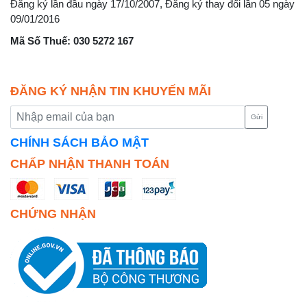
Đăng ký lần đầu ngày 17/10/2007, Đăng ký thay đổi lần 05 ngày
09/01/2016
Mã Số Thuế: 030 5272 167
ĐĂNG KÝ NHẬN TIN KHUYẾN MÃI
Gửi
CHÍNH SÁCH BẢO MẬT
CHẤP NHẬN THANH TOÁN
CHỨNG NHẬN