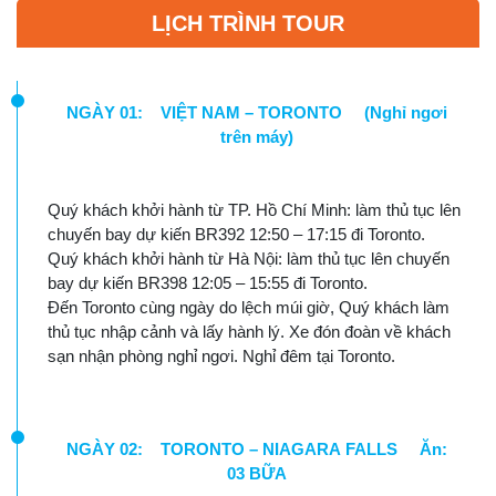
LỊCH TRÌNH TOUR
NGÀY 01: VIỆT NAM – TORONTO (Nghỉ ngơi
trên máy)
Quý khách khởi hành từ TP. Hồ Chí Minh: làm thủ tục lên
chuyến bay dự kiến BR392 12:50 – 17:15 đi Toronto.
Quý khách khởi hành từ Hà Nội: làm thủ tục lên chuyến
bay dự kiến BR398 12:05 – 15:55 đi Toronto.
Đến Toronto cùng ngày do lệch múi giờ, Quý khách làm
thủ tục nhập cảnh và lấy hành lý. Xe đón đoàn về khách
sạn nhận phòng nghỉ ngơi. Nghỉ đêm tại Toronto.
NGÀY 02: TORONTO – NIAGARA FALLS Ăn:
03 BỮA