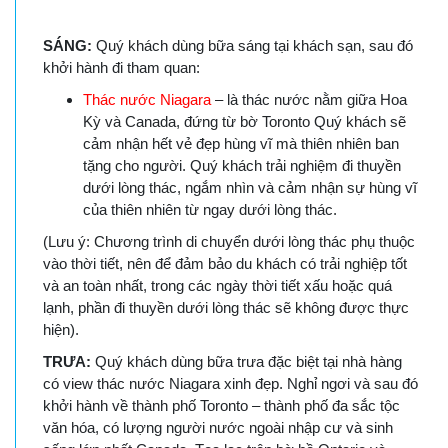
SÁNG:
Quý khách dùng bữa sáng tại khách sạn, sau đó
khởi hành đi tham quan:
Thác nước Niagara
– là thác nước nằm giữa Hoa
Kỳ và Canada, đứng từ bờ Toronto Quý khách sẽ
cảm nhận hết vẻ đẹp hùng vĩ mà thiên nhiên ban
tặng cho người. Quý khách trải nghiệm đi thuyền
dưới lòng thác, ngắm nhìn và cảm nhận sự hùng vĩ
của thiên nhiên từ ngay dưới lòng thác.
(Lưu ý: Chương trình di chuyển dưới lòng thác phụ thuộc
vào thời tiết, nên để đảm bảo du khách có trải nghiệp tốt
và an toàn nhất, trong các ngày thời tiết xấu hoặc quá
lạnh, phần đi thuyền dưới lòng thác sẽ không được thực
hiện).
TRƯA:
Quý khách dùng bữa trưa đặc biệt tại nhà hàng
có view thác nước Niagara xinh đẹp. Nghỉ ngơi và sau đó
khởi hành về thành phố Toronto – thành phố đa sắc tộc
văn hóa, có lượng người nước ngoài nhập cư và sinh