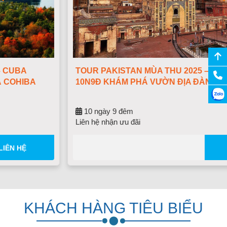
TOUR PAKISTAN MÙA THU 2025 – HÀNH TRÌNH
10N9Đ KHÁM PHÁ VƯỜN ĐỊA ĐÀNG HUYỀN THOẠI
10 ngày 9 đêm
Liên hệ nhận ưu đãi
LIÊN HỆ
KHÁCH HÀNG TIÊU BIỂU