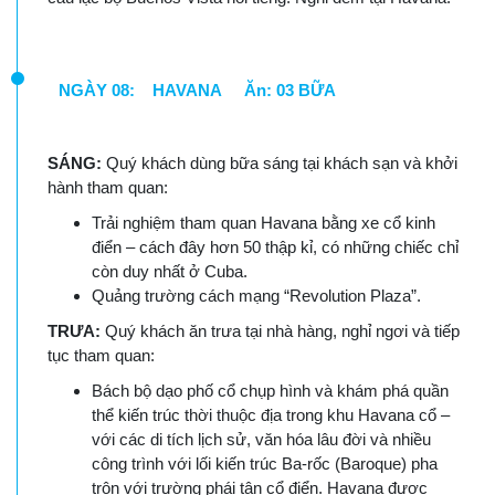
NGÀY 08: HAVANA Ăn: 03 BỮA
SÁNG:
Quý khách dùng bữa sáng tại khách sạn và khởi
hành tham quan:
Trải nghiệm tham quan Havana bằng xe cổ kinh
điển – cách đây hơn 50 thập kỉ, có những chiếc chỉ
còn duy nhất ở Cuba.
Quảng trường cách mạng “Revolution Plaza”.
TRƯA:
Quý khách ăn trưa tại nhà hàng, nghỉ ngơi và tiếp
tục tham quan:
Bách bộ dạo phố cổ chụp hình và khám phá quần
thể kiến trúc thời thuộc địa trong khu Havana cổ –
với các di tích lịch sử, văn hóa lâu đời và nhiều
công trình với lối kiến trúc Ba-rốc (Baroque) pha
trộn với trường phái tân cổ điển. Havana được