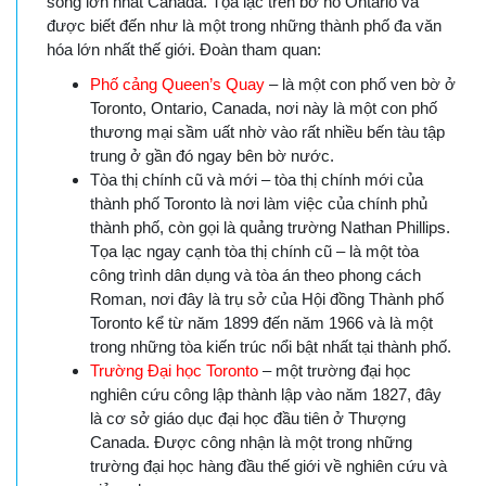
sống lớn nhất Canada. Tọa lạc trên bờ hồ Ontario và
được biết đến như là một trong những thành phố đa văn
hóa lớn nhất thế giới. Đoàn tham quan:
Phố cảng Queen’s Quay
– là một con phố ven bờ ở
Toronto, Ontario, Canada, nơi này là một con phố
thương mại sầm uất nhờ vào rất nhiều bến tàu tập
trung ở gần đó ngay bên bờ nước.
Tòa thị chính cũ và mới – tòa thị chính mới của
thành phố Toronto là nơi làm việc của chính phủ
thành phố, còn gọi là quảng trường Nathan Phillips.
Tọa lạc ngay cạnh tòa thị chính cũ – là một tòa
công trình dân dụng và tòa án theo phong cách
Roman, nơi đây là trụ sở của Hội đồng Thành phố
Toronto kể từ năm 1899 đến năm 1966 và là một
trong những tòa kiến trúc nổi bật nhất tại thành phố.
Trường Đại học Toronto
– một trường đại học
nghiên cứu công lập thành lập vào năm 1827, đây
là cơ sở giáo dục đại học đầu tiên ở Thượng
Canada. Được công nhận là một trong những
trường đại học hàng đầu thế giới về nghiên cứu và