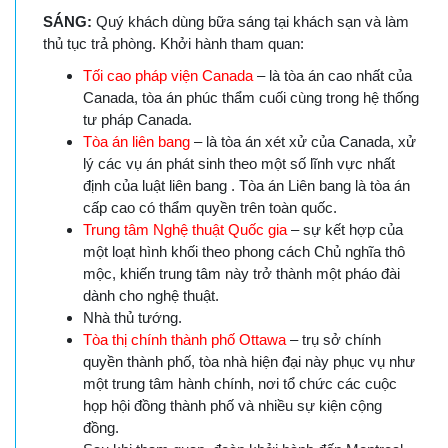
SÁNG:
Quý khách dùng bữa sáng tại khách sạn và làm
thủ tục trả phòng. Khởi hành tham quan:
Tối cao pháp viện Canada
– là tòa án cao nhất của
Canada, tòa án phúc thẩm cuối cùng trong hệ thống
tư pháp Canada.
Tòa án liên bang
– là tòa án xét xử của Canada, xử
lý các vụ án phát sinh theo một số lĩnh vực nhất
định của luật liên bang . Tòa án Liên bang là tòa án
cấp cao có thẩm quyền trên toàn quốc.
Trung tâm Nghệ thuật Quốc gia
– sự kết hợp của
một loạt hình khối theo phong cách Chủ nghĩa thô
mộc, khiến trung tâm này trở thành một pháo đài
dành cho nghệ thuật.
Nhà thủ tướng.
Tòa thị chính thành phố Ottawa
– trụ sở chính
quyền thành phố, tòa nhà hiện đại này phục vụ như
một trung tâm hành chính, nơi tổ chức các cuộc
họp hội đồng thành phố và nhiều sự kiện cộng
đồng.