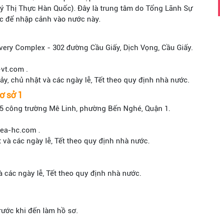
Ký Thị Thực Hàn Quốc). Đây là trung tâm do Tổng Lãnh Sự
ực để nhập cảnh vào nước này.
overy Complex - 302 đường Cầu Giấy, Dịch Vọng, Cầu Giấy.
-vt.com .
 bảy, chủ nhật và các ngày lễ, Tết theo quy định nhà nước.
ơ sở 1
ố 5 công trường Mê Linh, phường Bến Nghé, Quận 1.
rea-hc.com .
t và các ngày lễ, Tết theo quy định nhà nước.
và các ngày lễ, Tết theo quy định nhà nước.
trước khi đến làm hồ sơ.