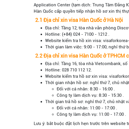
Application Center (tạm dịch: Trung Tâm Đăng 
Hàn Quốc cấp quyền tiếp nhận hồ sơ xin thị th
2.1 Địa chỉ xin visa Hàn Quốc ở Hà Nội
Địa chỉ: Tầng 12, tòa nhà văn phòng Disc
Hotline: (+84) 024 - 7100 - 1212 .
Website kiểm tra hồ xin visa: visaforkorea
Thời gian làm việc: 9:00 - 17:00, nghỉ thứ
2.2 Địa chỉ xin visa Hàn Quốc ở TPHCM c
Địa chỉ: Tầng 16, tòa nhà Vietcombank, s
Hotline: 028 710 112 12.
Website kiểm tra hồ sơ xin visa: visaforko
Thời gian nhận hồ sơ: nghỉ thứ 7, chủ nhậ
Đối với cá nhân: 8:30 - 16:00 .
Công ty làm dịch vụ: 8:30 - 15:30 .
Thời gian trả hồ sơ: nghỉ thứ 7, chủ nhật 
Đối với cá nhân: 11:00 - 17:00 .
Công ty làm dịch vụ: 11:00 - 17:00 .
Lưu ý: bắt buộc đặt lịch hẹn trước trên website 