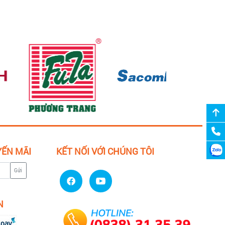
YẾN MÃI
KẾT NỐI VỚI CHÚNG TÔI
Gửi
N