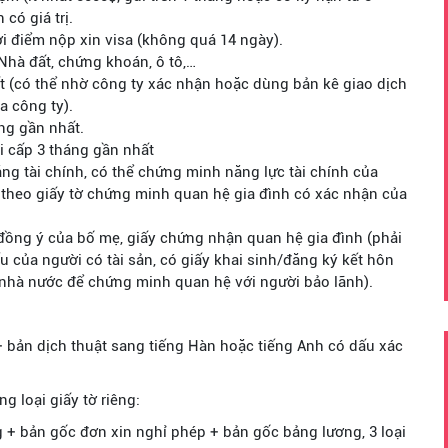
 có giá trị.
ời điểm nộp xin visa (không quá 14 ngày).
 Nhà đất, chứng khoán, ô tô,…
 (có thể nhờ công ty xác nhận hoặc dùng bản kê giao dịch
a công ty).
ng gần nhất.
i cấp 3 tháng gần nhất
g tài chính, có thể chứng minh năng lực tài chính của
 theo giấy tờ chứng minh quan hệ gia đình có xác nhận của
y đồng ý của bố mẹ, giấy chứng nhận quan hệ gia đình (phải
của người có tài sản, có giấy khai sinh/đăng ký kết hôn
nhà nước để chứng minh quan hệ với người bảo lãnh).
+ bản dịch thuật sang tiếng Hàn hoặc tiếng Anh có dấu xác
 loại giấy tờ riêng:
 + bản gốc đơn xin nghỉ phép + bản gốc bảng lương, 3 loại