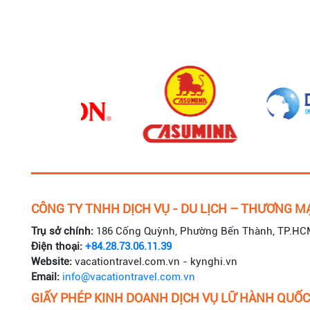
CÔNG TY TNHH DỊCH VỤ - DU LỊCH – THƯƠNG MẠ
Trụ sở chính:
186 Cống Quỳnh, Phường Bến Thành, TP.HC
Điện thoại:
+84.28.73.06.11.39
Website:
vacationtravel.com.vn - kynghi.vn
Email:
info@vacationtravel.com.vn
GIẤY PHÉP KINH DOANH DỊCH VỤ LỮ HÀNH QUỐC