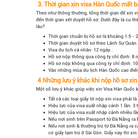
3. Thời gian xin visa Hàn Quốc mất b
Theo như thông thường, tổng thời gian để xin v
đến thời gian xét duyệt hồ sơ. Dưới đây là cụ thể
lâu?
Thời gian chuẩn bị hồ sơ là khoảng 1.5 - 2
Thời gian duyệt hồ sơ theo Lãnh Sự Quán (
Visa du lịch cá nhân: 12 ngày .
Hồ sơ nộp thông qua công ty chỉ định: 8 n
Hồ sơ nộp không qua công ty chỉ định: 10
Vào những mùa du lịch Hàn Quốc cao điểm 
4 Những lưu ý khác khi nộp hồ sơ xin
Một số lưu ý khác giúp việc xin Visa Hàn Quốc 
Tất cả các loại giấy tờ nộp xin visa phải là
Hiệu lực của visa xuất nhập cảnh 1 lần: 3 
Hiệu lực của visa xuất nhập cảnh nhiều lầ
Nếu nơi sinh trên Passport từ Đà Nẵng ra Bắ
Nếu nơi sinh & thường trú từ Đà Nẵng ra c
có giấy tạm trú ở Sài Gòn. Giấy này thì x