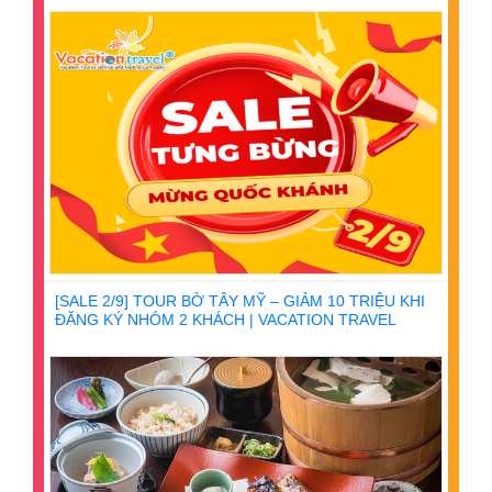
[SALE 2/9] TOUR BỜ TÂY MỸ – GIẢM 10 TRIỆU KHI
ĐĂNG KÝ NHÓM 2 KHÁCH | VACATION TRAVEL