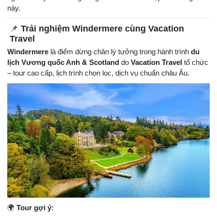
này.
📌
Trải nghiệm Windermere cùng Vacation
Travel
Windermere
là điểm dừng chân lý tưởng trong hành trình
du
lịch Vương quốc Anh & Scotland
do
Vacation Travel
tổ chức
– tour cao cấp, lịch trình chọn lọc, dịch vụ chuẩn châu Âu.
🌍
Tour gợi ý: