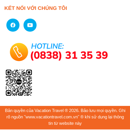
KẾT NỐI VỚI CHÚNG TÔI
Bản quyền của Vacation Travel ® 2026. Bảo lưu mọi quyền. Ghi
rõ nguồn "www.vacationtravel.com.vn" ® khi sử dụng lại thông
tin từ website này