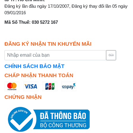
Đăng ký lần đầu ngày 17/10/2007, Đăng ký thay đổi lần 05 ngày
09/01/2016
Mã Số Thuế: 030 5272 167
ĐĂNG KÝ NHẬN TIN KHUYẾN MÃI
Gửi
CHÍNH SÁCH BẢO MẬT
CHẤP NHẬN THANH TOÁN
CHỨNG NHẬN