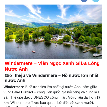
Windermere – Viên Ngọc Xanh Giữa Lòng
Nước Anh
Giới thiệu về Windermere – Hồ nước lớn nhất
nước Anh
Windermere
là hồ tự nhiên lớn nhất tại nước Anh, nằm giữa
vùng
Lake District
– công viên quốc gia nổi tiếng và cũng là Di
sản Thế giới được UNESCO công nhận. Với chiều dài hơn
17
km
, Windermere được bao quanh bởi
đồi cỏ xanh mướt
,