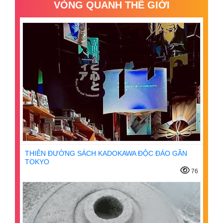
VÒNG QUANH THẾ GIỚI
THIÊN ĐƯỜNG SÁCH KADOKAWA ĐỘC ĐÁO GẦN
TOKYO
76