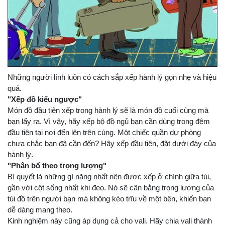
Những người lính luôn có cách sắp xếp hành lý gọn nhẹ và hiệu
quả.
"Xếp đồ kiểu ngược"
Món đồ đầu tiên xếp trong hành lý sẽ là món đồ cuối cùng mà
bạn lấy ra. Vì vậy, hãy xếp bộ đồ ngủ bạn cần dùng trong đêm
đầu tiên tại nơi đến lên trên cùng. Một chiếc quần dự phòng
chưa chắc bạn đã cần đến? Hãy xếp đầu tiên, đặt dưới đáy của
hành lý.
"Phân bổ theo trọng lượng"
Bí quyết là những gì nặng nhất nên được xếp ở chính giữa túi,
gần với cột sống nhất khi đeo. Nó sẽ cân bằng trọng lượng của
túi đồ trên người bạn mà không kéo trĩu về một bên, khiến bạn
dễ dàng mang theo.
Kinh nghiệm này cũng áp dụng cả cho vali. Hãy chia vali thành