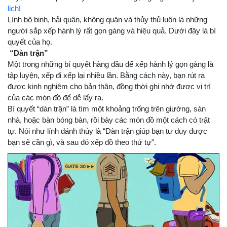
lịch
!
Lính bộ binh, hải quân, không quân và thủy thủ luôn là những
người sắp xếp hành lý rất gọn gàng và hiệu quả. Dưới đây là bí
quyết của họ.
“Dàn trận”
Một trong những bí quyết hàng đầu để xếp hành lý gọn gàng là
tập luyện, xếp đi xếp lại nhiều lần. Bằng cách này, bạn rút ra
được kinh nghiệm cho bản thân, đồng thời ghi nhớ được vị trí
của các món đồ để dễ lấy ra.
Bí quyết “dàn trận” là tìm một khoảng trống trên giường, sàn
nhà, hoặc bàn bóng bàn, rồi bày các món đồ một cách có trật
tự. Nói như lính đánh thủy là “Dàn trận giúp bạn tư duy được
bạn sẽ cần gì, và sau đó xếp đồ theo thứ tự”.