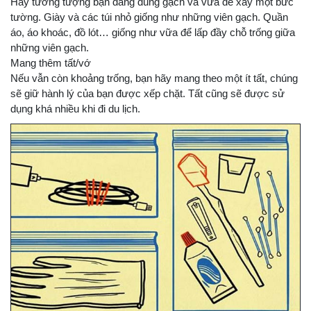
Hãy tưởng tượng bạn đang dùng gạch và vữa để xây một bức
tường. Giày và các túi nhỏ giống như những viên gạch. Quần
áo, áo khoác, đồ lót… giống như vữa để lấp đầy chỗ trống giữa
những viên gạch.
Mang thêm tất/vớ
Nếu vẫn còn khoảng trống, bạn hãy mang theo một ít tất, chúng
sẽ giữ hành lý của bạn được xếp chặt. Tất cũng sẽ được sử
dụng khá nhiều khi đi du lịch.