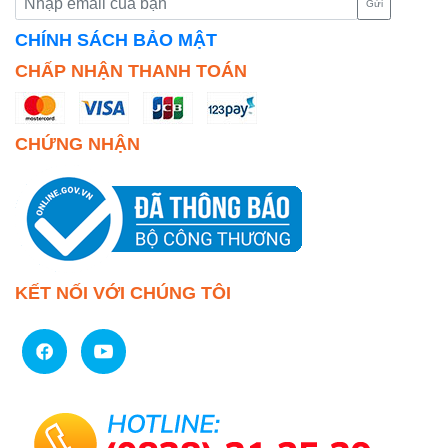
Gửi
CHÍNH SÁCH BẢO MẬT
CHẤP NHẬN THANH TOÁN
CHỨNG NHẬN
KẾT NỐI VỚI CHÚNG TÔI