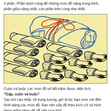
3 phần. Phần dưới cùng để những món đồ nặng trung bình,
phần giữa nặng nhất, còn phần trên cùng nhẹ nhất.
Cuộn và buộc các món đồ sẽ tiết kiệm được diện tích.
"Gập, cuộn và buộc"
Sau khi cân nhắc về trọng lượng, giờ là lúc bạn xem xét đến
hình dáng các món đồ. Bạn nên xếp đồ theo kích cỡ và hình
dạng giống nhau để dễ xếp vừa khít.