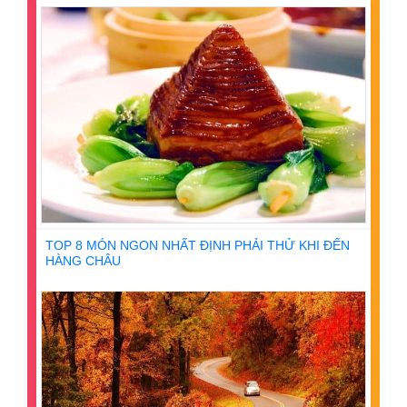
TOP 8 MÓN NGON NHẤT ĐỊNH PHẢI THỬ KHI ĐẾN
HÀNG CHÂU