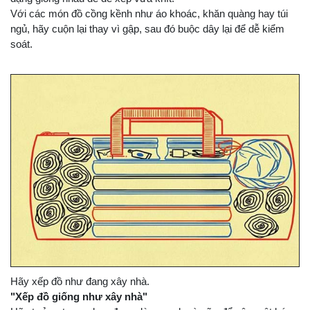
Với các món đồ cồng kềnh như áo khoác, khăn quàng hay túi
ngủ, hãy cuộn lại thay vì gập, sau đó buộc dây lại để dễ kiểm
soát.
Hãy xếp đồ như đang xây nhà.
"Xếp đồ giống như xây nhà"