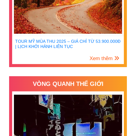
TOUR MỸ MÙA THU 2025 – GIÁ CHỈ TỪ 53.900.000Đ
| LỊCH KHỞI HÀNH LIÊN TỤC
Xem thêm
VÒNG QUANH THẾ GIỚI