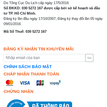
Do Tổng Cục Du Lịch cấp ngày 17/5/2016
Số ĐKKD: 030 5272 167 được cấp bởi sở kế hoạch và đầu
tư TP. Hồ Chí Minh.
Đăng ký lần đầu ngày 17/10/2007, Đăng ký thay đổi lần 05 ngày
09/01/2016
Mã Số Thuế: 030 5272 167
ĐĂNG KÝ NHẬN TIN KHUYẾN MÃI
Gửi
CHÍNH SÁCH BẢO MẬT
CHẤP NHẬN THANH TOÁN
CHỨNG NHẬN