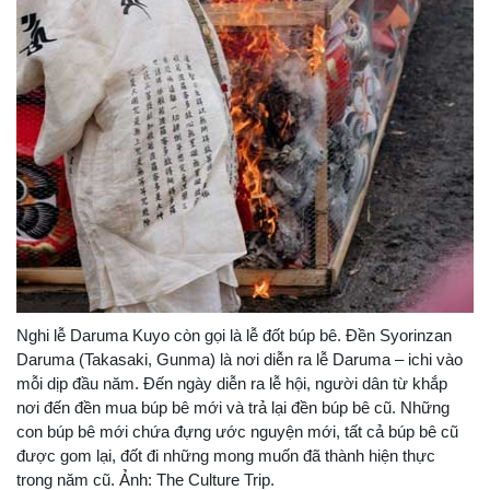
Nghi lễ Daruma Kuyo còn gọi là lễ đốt búp bê. Đền Syorinzan
Daruma (Takasaki, Gunma) là nơi diễn ra lễ Daruma – ichi vào
mỗi dịp đầu năm. Đến ngày diễn ra lễ hội, người dân từ khắp
nơi đến đền mua búp bê mới và trả lại đền búp bê cũ. Những
con búp bê mới chứa đựng ước nguyện mới, tất cả búp bê cũ
được gom lại, đốt đi những mong muốn đã thành hiện thực
trong năm cũ. Ảnh: The Culture Trip.