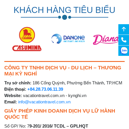
KHÁCH HÀNG TIÊU BIỂU
CÔNG TY TNHH DỊCH VỤ - DU LỊCH – THƯƠNG
MẠI KỲ NGHỈ
Trụ sở chính:
186 Cống Quỳnh, Phường Bến Thành, TP.HCM
Điện thoại:
+84.28.73.06.11.39
Website:
vacationtravel.com.vn - kynghi.vn
Email:
info@vacationtravel.com.vn
GIẤY PHÉP KINH DOANH DỊCH VỤ LỮ HÀNH
QUỐC TẾ
Số GP/ No: 7
9-201/ 2016/ TCDL – GPLHQT