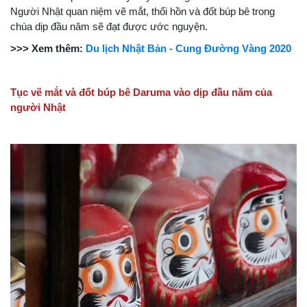
Người Nhật quan niệm vẽ mắt, thổi hồn và đốt búp bê trong
chùa dịp đầu năm sẽ đạt được ước nguyện.
>>> Xem thêm:
Du lịch Nhật Bản - Cung Đường Vàng 2020
Tục vẽ mắt và đốt búp bê Daruma vào dịp đầu năm của
người Nhật