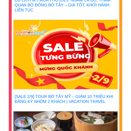
QUAN BỜ ĐÔNG BỜ TÂY – GIÁ TỐT, KHỞI HÀNH
LIÊN TỤC
[SALE 2/9] TOUR BỜ TÂY MỸ – GIẢM 10 TRIỆU KHI
ĐĂNG KÝ NHÓM 2 KHÁCH | VACATION TRAVEL