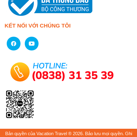
KẾT NỐI VỚI CHÚNG TÔI
Bản quyền của Vacation Travel ® 2026. Bảo lưu mọi quyền. Ghi