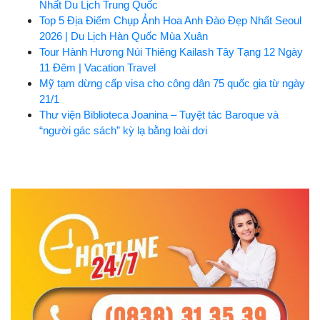
Nhất Du Lịch Trung Quốc
Top 5 Địa Điểm Chụp Ảnh Hoa Anh Đào Đẹp Nhất Seoul
2026 | Du Lịch Hàn Quốc Mùa Xuân
Tour Hành Hương Núi Thiêng Kailash Tây Tạng 12 Ngày
11 Đêm | Vacation Travel
Mỹ tạm dừng cấp visa cho công dân 75 quốc gia từ ngày
21/1
Thư viện Biblioteca Joanina – Tuyệt tác Baroque và
“người gác sách” kỳ lạ bằng loài dơi