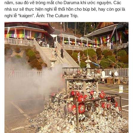
năm, sau đó vẽ tròng mắt cho Daruma khi ước nguyện. Các
nhà sư sẽ thực hiện nghi lễ thổi hồn cho búp bê, hay còn gọi là
nghi lễ “kaigen”. Ảnh: The Culture Trip.