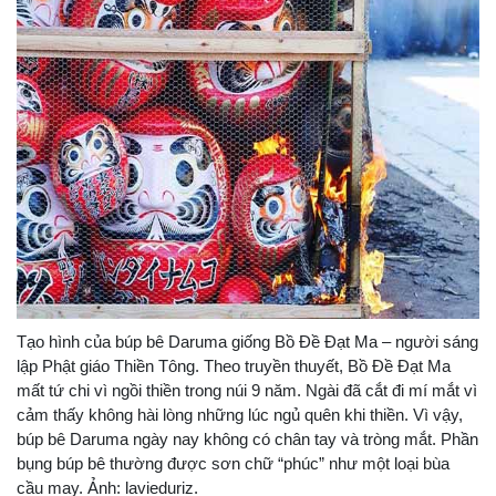
Tạo hình của búp bê Daruma giống Bồ Đề Đạt Ma – người sáng
lập Phật giáo Thiền Tông. Theo truyền thuyết, Bồ Đề Đạt Ma
mất tứ chi vì ngồi thiền trong núi 9 năm. Ngài đã cắt đi mí mắt vì
cảm thấy không hài lòng những lúc ngủ quên khi thiền. Vì vậy,
búp bê Daruma ngày nay không có chân tay và tròng mắt. Phần
bụng búp bê thường được sơn chữ “phúc” như một loại bùa
cầu may. Ảnh: lavieduriz.