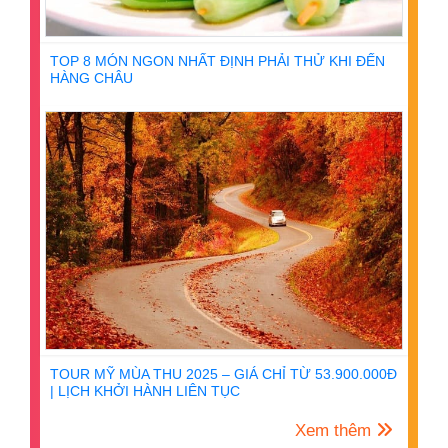
TOP 8 MÓN NGON NHẤT ĐỊNH PHẢI THỬ KHI ĐẾN
HÀNG CHÂU
TOUR MỸ MÙA THU 2025 – GIÁ CHỈ TỪ 53.900.000Đ
| LỊCH KHỞI HÀNH LIÊN TỤC
Xem thêm