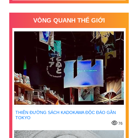
VÒNG QUANH THẾ GIỚI
THIÊN ĐƯỜNG SÁCH KADOKAWA ĐỘC ĐÁO GẦN
TOKYO
76