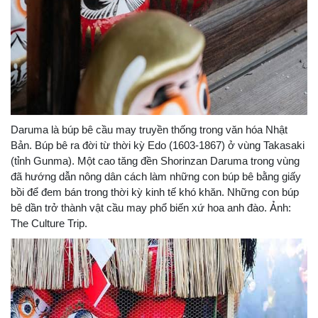
Daruma là búp bê cầu may truyền thống trong văn hóa Nhật
Bản. Búp bê ra đời từ thời kỳ Edo (1603-1867) ở vùng Takasaki
(tỉnh Gunma). Một cao tăng đền Shorinzan Daruma trong vùng
đã hướng dẫn nông dân cách làm những con búp bê bằng giấy
bồi để đem bán trong thời kỳ kinh tế khó khăn. Những con búp
bê dần trở thành vật cầu may phổ biến xứ hoa anh đào. Ảnh:
The Culture Trip.