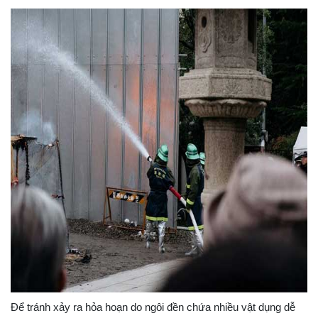
Để tránh xảy ra hỏa hoạn do ngôi đền chứa nhiều vật dụng dễ