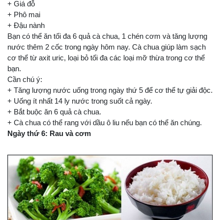
+ Giá đỗ
+ Phô mai
+ Đậu nành
Bạn có thể ăn tối đa 6 quả cà chua, 1 chén cơm và tăng lượng
nước thêm 2 cốc trong ngày hôm nay. Cà chua giúp làm sạch
cơ thể từ axit uric, loại bỏ tối đa các loại mỡ thừa trong cơ thể
bạn.
Cần chú ý:
+ Tăng lượng nước uống trong ngày thứ 5 để cơ thể tự giải độc.
+ Uống ít nhất 14 ly nước trong suốt cả ngày.
+ Bắt buộc ăn 6 quả cà chua.
+ Cà chua có thể rang với dầu ô liu nếu bạn có thể ăn chúng.
Ngày thứ 6: Rau và cơm