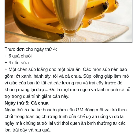
Thực đơn cho ngày thứ 4:
+ 6 quả chuối
+ 4 cốc sữa
+ Một chén súp loãng cho một bữa ăn. Các món súp nên bao
gồm: ớt xanh, hành tây, tỏi và cà chua. Súp loãng giúp làm mới
vị giác của bạn từ tất cả các lượng rau và trái cây trước đó
không mang lại được. Đó là một món ngon và lành mạnh sẽ hỗ
trợ trong quá trình giảm cân này.
Ngày thứ 5: Cà chua
Ngày thứ 5 của kế hoạch giảm cân GM đóng một vai trò then
chốt trong toàn bộ chương trình của chế độ ăn uống vì đó là
ngày mà chúng ta trở lại với thói quen ăn bình thường từ các
loại trái cây và rau quả.