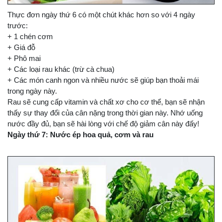
Thực đơn ngày thứ 6 có một chút khác hơn so với 4 ngày
trước:
+ 1 chén cơm
+ Giá đỗ
+ Phô mai
+ Các loại rau khác (trừ cà chua)
+ Các món canh ngon và nhiều nước sẽ giúp bạn thoải mái
trong ngày này.
Rau sẽ cung cấp vitamin và chất xơ cho cơ thể, bạn sẽ nhận
thấy sự thay đổi của cân nặng trong thời gian này. Nhớ uống
nước đầy đủ, bạn sẽ hài lòng với chế độ giảm cân này đấy!
Ngày thứ 7: Nước ép hoa quả, cơm và rau