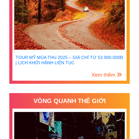
TOUR MỸ MÙA THU 2025 – GIÁ CHỈ TỪ 53.900.000Đ
| LỊCH KHỞI HÀNH LIÊN TỤC
Xem thêm
VÒNG QUANH THẾ GIỚI