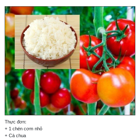
Thực đơn:
+ 1 chén cơm nhỏ
+ Cà chua