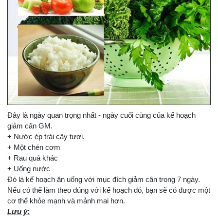
Đây là ngày quan trọng nhất - ngày cuối cùng của kế hoạch
giảm cân GM.
+ Nước ép trái cây tươi.
+ Một chén cơm
+ Rau quả khác
+ Uống nước
Đó là kế hoạch ăn uống với mục đích giảm cân trong 7 ngày.
Nếu có thể làm theo đúng với kế hoạch đó, bạn sẽ có được một
cơ thể khỏe mạnh và mảnh mai hơn.
Lưu ý: