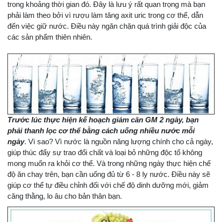
trong khoảng thời gian đó. Đây là lưu ý rất quan trọng mà bạn
phải làm theo bởi vì rượu làm tăng axit uric trong cơ thể, dẫn
đến việc giữ nước. Điều này ngăn chặn quá trình giải độc của
các sản phẩm thiên nhiên.
Trước lúc thực hiện kế hoạch giảm cân GM 2 ngày, bạn
phải thanh lọc cơ thể bằng cách uống nhiều nước mỗi
ngày
. Vì sao? Vì nước là nguồn năng lượng chính cho cả ngày,
giúp thúc đẩy sự trao đổi chất và loại bỏ những độc tố không
mong muốn ra khỏi cơ thể. Và trong những ngày thực hiện chế
độ ăn chay trên, bạn cần uống đủ từ 6 - 8 ly nước. Điều này sẽ
giúp cơ thể tự điều chỉnh đối với chế độ dinh dưỡng mới, giảm
căng thằng, lo âu cho bản thân bạn.