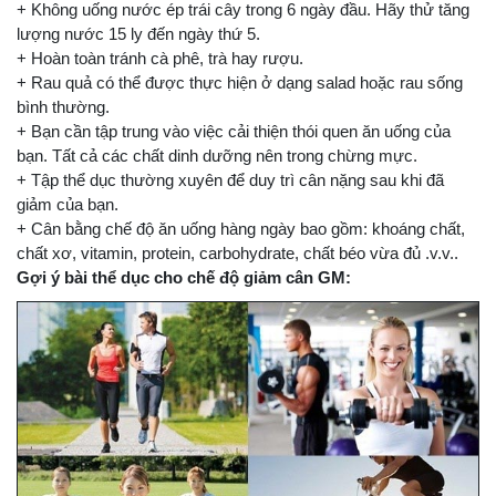
+ Không uống nước ép trái cây trong 6 ngày đầu. Hãy thử tăng
lượng nước 15 ly đến ngày thứ 5.
+ Hoàn toàn tránh cà phê, trà hay rượu.
+ Rau quả có thể được thực hiện ở dạng salad hoặc rau sống
bình thường.
+ Bạn cần tập trung vào việc cải thiện thói quen ăn uống của
bạn. Tất cả các chất dinh dưỡng nên trong chừng mực.
+ Tập thể dục thường xuyên để duy trì cân nặng sau khi đã
giảm của bạn.
+ Cân bằng chế độ ăn uống hàng ngày bao gồm: khoáng chất,
chất xơ, vitamin, protein, carbohydrate, chất béo vừa đủ .v.v..
Gợi ý bài thể dục cho chế độ giảm cân GM: