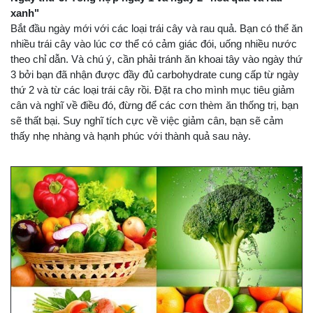
xanh"
Bắt đầu ngày mới với các loại trái cây và rau quả. Bạn có thể ăn
nhiều trái cây vào lúc cơ thể có cảm giác đói, uống nhiều nước
theo chỉ dẫn. Và chú ý, cần phải tránh ăn khoai tây vào ngày thứ
3 bởi bạn đã nhận được đầy đủ carbohydrate cung cấp từ ngày
thứ 2 và từ các loại trái cây rồi. Đặt ra cho mình mục tiêu giảm
cân và nghĩ về điều đó, đừng để các cơn thèm ăn thống trị, bạn
sẽ thất bại. Suy nghĩ tích cực về việc giảm cân, bạn sẽ cảm
thấy nhẹ nhàng và hạnh phúc với thành quả sau này.