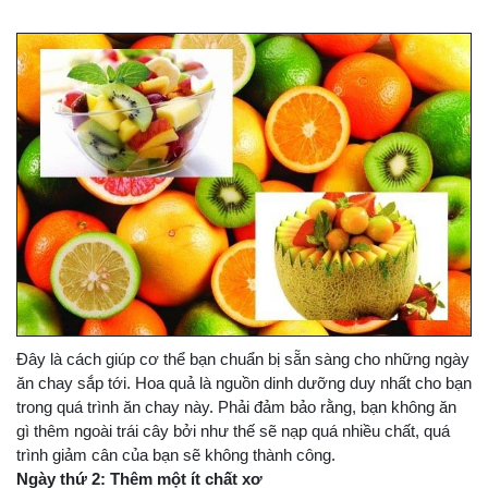
Đây là cách giúp cơ thể bạn chuẩn bị sẵn sàng cho những ngày
ăn chay sắp tới. Hoa quả là nguồn dinh dưỡng duy nhất cho bạn
trong quá trình ăn chay này. Phải đảm bảo rằng, bạn không ăn
gì thêm ngoài trái cây bởi như thế sẽ nạp quá nhiều chất, quá
trình giảm cân của bạn sẽ không thành công.
Ngày thứ 2: Thêm một ít chất xơ