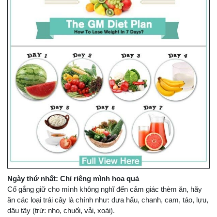
Ngày thứ nhất: Chỉ riêng mình hoa quả
Cố gắng giữ cho mình không nghĩ đến cảm giác thèm ăn, hãy
ăn các loại trái cây là chính như: dưa hấu, chanh, cam, táo, lựu,
dâu tây (trừ: nho, chuối, vải, xoài).