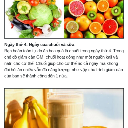
Ngày thứ 4: Ngày của chuối và sữa
Bạn hoàn toàn tự do ăn hoa quả là chuối trong ngày thứ 4. Trong
chế độ giảm cân GM, chuối hoạt động như một nguồn kali và
natri cho cơ thể. Chuối giúp cho cơ thể no cả ngày mà không
đòi hỏi ăn nhiều vẫn đủ năng lượng, như vậy chu trình giảm cân
của bạn sẽ thành công đến 1 nửa.