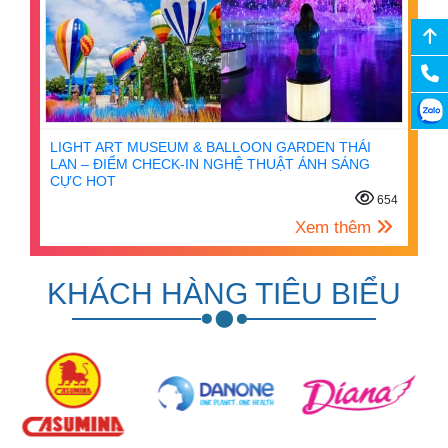
LIGHT ART MUSEUM & BALLOON GARDEN THÁI
LAN – ĐIỂM CHECK-IN NGHỆ THUẬT ÁNH SÁNG
CỰC HOT
654
Xem thêm
KHÁCH HÀNG TIÊU BIỂU