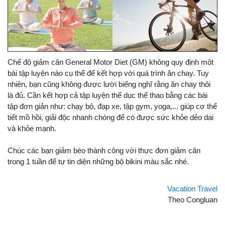
Chế độ giảm cân General Motor Diet (GM) không quy định một
bài tập luyện nào cụ thể để kết hợp với quá trình ăn chay. Tuy
nhiên, bạn cũng không được lười biếng nghĩ rằng ăn chay thôi
là đủ. Cần kết hợp cả tập luyện thể dục thể thao bằng các bài
tập đơn giản như: chạy bộ, đạp xe, tập gym, yoga,... giúp cơ thể
tiết mồ hồi, giải độc nhanh chóng để có được sức khỏe dẻo dai
và khỏe mạnh.
Chúc các bạn giảm béo thành công với thực đơn giảm cân
trong 1 tuần để tự tin diện những bộ bikini màu sắc nhé.
Vacation Travel
Theo Congluan