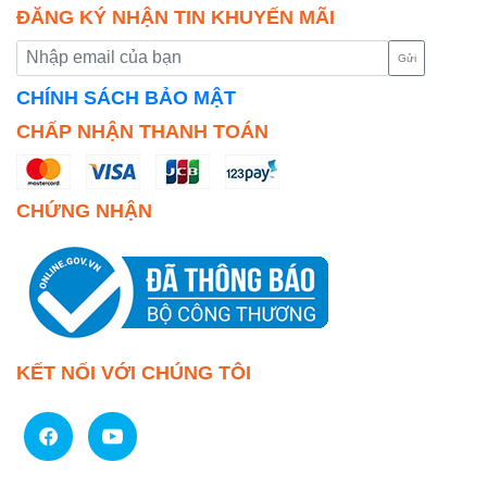
ĐĂNG KÝ NHẬN TIN KHUYẾN MÃI
Gửi
CHÍNH SÁCH BẢO MẬT
CHẤP NHẬN THANH TOÁN
CHỨNG NHẬN
KẾT NỐI VỚI CHÚNG TÔI