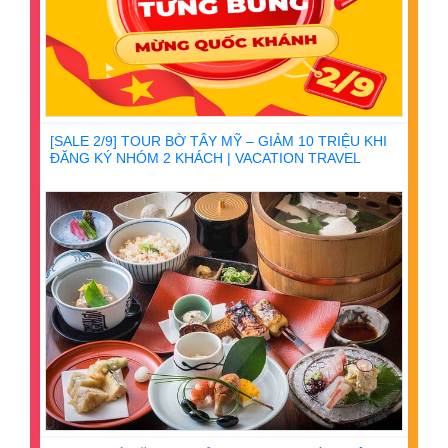
[SALE 2/9] TOUR BỜ TÂY MỸ – GIẢM 10 TRIỆU KHI
ĐĂNG KÝ NHÓM 2 KHÁCH | VACATION TRAVEL