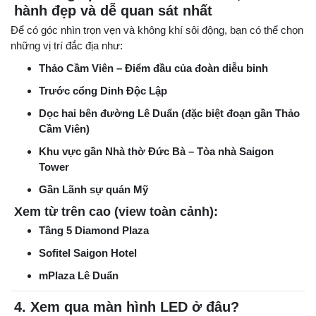
hành đẹp và dễ quan sát nhất
Để có góc nhìn trọn vẹn và không khí sôi động, bạn có thể chọn
những vị trí đắc địa như:
Thảo Cầm Viên – Điểm đầu của đoàn diễu binh
Trước cổng Dinh Độc Lập
Dọc hai bên đường Lê Duẩn (đặc biệt đoạn gần Thảo
Cầm Viên)
Khu vực gần Nhà thờ Đức Bà – Tòa nhà Saigon
Tower
Gần Lãnh sự quán Mỹ
Xem từ trên cao (view toàn cảnh):
Tầng 5 Diamond Plaza
Sofitel Saigon Hotel
mPlaza Lê Duẩn
4. Xem qua màn hình LED ở đâu?