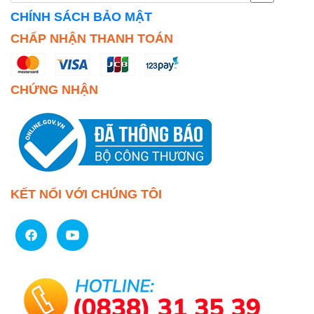
CHÍNH SÁCH BẢO MẬT
CHẤP NHẬN THANH TOÁN
CHỨNG NHẬN
KẾT NỐI VỚI CHÚNG TÔI