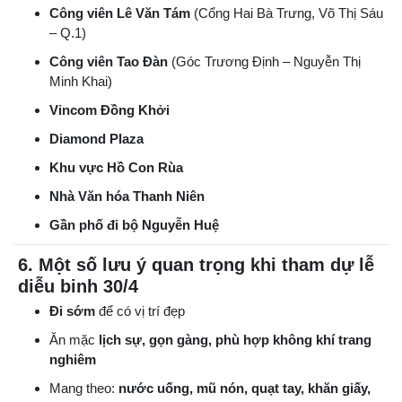
Công viên Lê Văn Tám
(Cổng Hai Bà Trưng, Võ Thị Sáu
– Q.1)
Công viên Tao Đàn
(Góc Trương Định – Nguyễn Thị
Minh Khai)
Vincom Đồng Khởi
Diamond Plaza
Khu vực Hồ Con Rùa
Nhà Văn hóa Thanh Niên
Gần phố đi bộ Nguyễn Huệ
6. Một số lưu ý quan trọng khi tham dự lễ
diễu binh 30/4
Đi sớm
để có vị trí đẹp
Ăn mặc
lịch sự, gọn gàng, phù hợp không khí trang
nghiêm
Mang theo:
nước uống, mũ nón, quạt tay, khăn giấy,