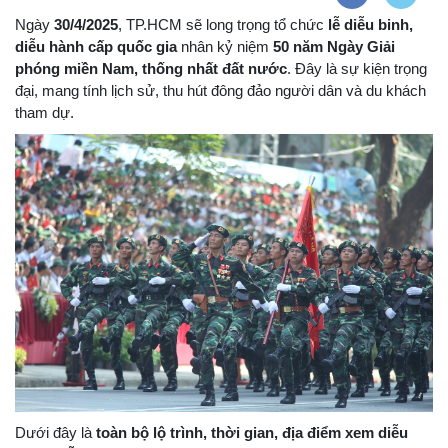
Ngày
30/4/2025
, TP.HCM sẽ long trọng tổ chức
lễ diễu binh,
diễu hành cấp quốc gia
nhân kỷ niệm
50 năm Ngày Giải
phóng miền Nam, thống nhất đất nước
. Đây là sự kiện trọng
đại, mang tính lịch sử, thu hút đông đảo người dân và du khách
tham dự.
Dưới đây là
toàn bộ lộ trình, thời gian, địa điểm xem diễu