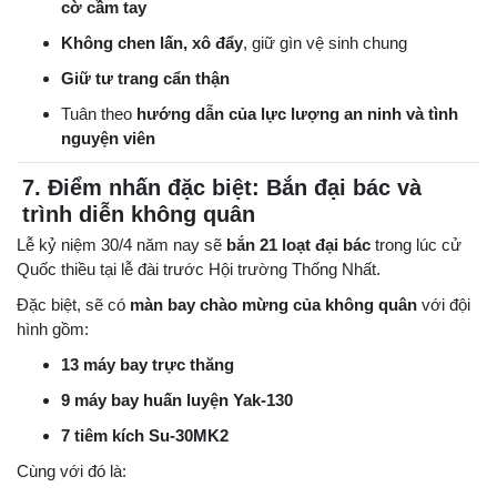
cờ cầm tay
Không chen lấn, xô đẩy
, giữ gìn vệ sinh chung
Giữ tư trang cẩn thận
Tuân theo
hướng dẫn của lực lượng an ninh và tình
nguyện viên
7. Điểm nhấn đặc biệt: Bắn đại bác và
trình diễn không quân
Lễ kỷ niệm 30/4 năm nay sẽ
bắn 21 loạt đại bác
trong lúc cử
Quốc thiều tại lễ đài trước Hội trường Thống Nhất.
Đặc biệt, sẽ có
màn bay chào mừng của không quân
với đội
hình gồm:
13 máy bay trực thăng
9 máy bay huấn luyện Yak-130
7 tiêm kích Su-30MK2
Cùng với đó là: