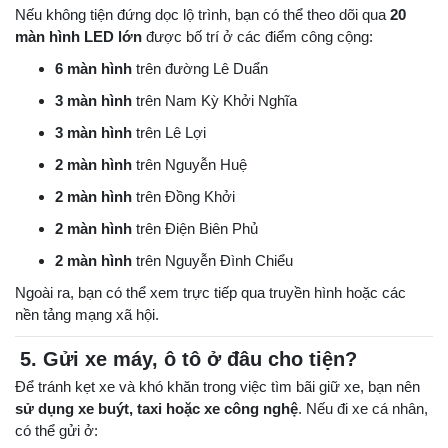
Nếu không tiện đứng dọc lộ trình, bạn có thể theo dõi qua
20
màn hình LED lớn
được bố trí ở các điểm công cộng:
6 màn hình
trên đường Lê Duẩn
3 màn hình
trên Nam Kỳ Khởi Nghĩa
3 màn hình
trên Lê Lợi
2 màn hình
trên Nguyễn Huệ
2 màn hình
trên Đồng Khởi
2 màn hình
trên Điện Biên Phủ
2 màn hình
trên Nguyễn Đình Chiểu
Ngoài ra, bạn có thể xem trực tiếp qua truyền hình hoặc các
nền tảng mạng xã hội.
5. Gửi xe máy, ô tô ở đâu cho tiện?
Để tránh kẹt xe và khó khăn trong việc tìm bãi giữ xe, bạn nên
sử dụng xe buýt, taxi hoặc xe công nghệ
. Nếu đi xe cá nhân,
có thể gửi ở: