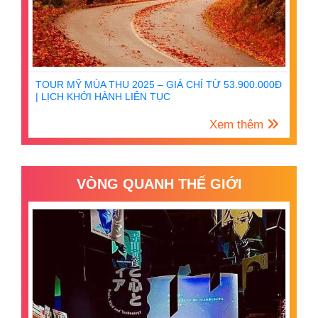
TOUR MỸ MÙA THU 2025 – GIÁ CHỈ TỪ 53.900.000Đ
| LỊCH KHỞI HÀNH LIÊN TỤC
Xem thêm
VÒNG QUANH THẾ GIỚI