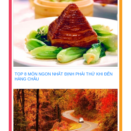
TOP 8 MÓN NGON NHẤT ĐỊNH PHẢI THỬ KHI ĐẾN
HÀNG CHÂU