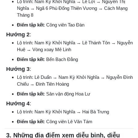
Lộ trình: Nam Kỳ Khởi Nghĩa → Lê Lợi → Nguyễn Thị
Nghĩa → Ngã 6 Phù Đổng Thiên Vương → Cách Mạng
Tháng 8
Điểm tập kết
: Công viên Tao Đàn
Hướng 2
:
Lộ trình: Nam Kỳ Khởi Nghĩa → Lê Thánh Tôn → Nguyễn
Huệ → Vòng xoay Mê Linh
Điểm tập kết
: Bến Bạch Đằng
Hướng 3
:
Lộ trình: Lê Duẩn → Nam Kỳ Khởi Nghĩa → Nguyễn Đình
Chiểu → Đinh Tiên Hoàng
Điểm tập kết
: Sân vận động Hoa Lư
Hướng 4
:
Lộ trình: Nam Kỳ Khởi Nghĩa → Hai Bà Trưng
Điểm tập kết
: Công viên Lê Văn Tám
3. Những địa điểm xem diễu binh, diễu