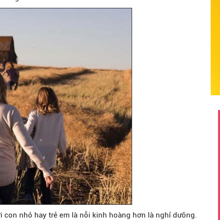
i con nhỏ hay trẻ em là nỗi kinh hoàng hơn là nghỉ dưỡng.