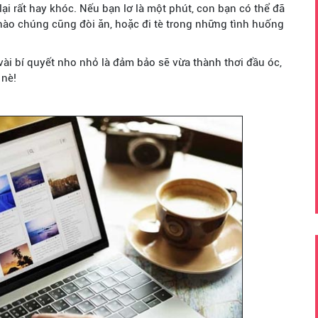
i rất hay khóc. Nếu bạn lơ là một phút, con bạn có thể đã
c nào chúng cũng đòi ăn, hoặc đi tè trong những tình huống
vài bí quyết nho nhỏ là đảm bảo sẽ vừa thành thơi đầu óc,
 nè!