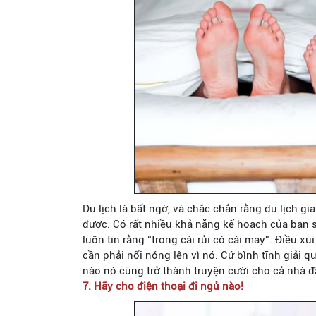
Du lịch là bất ngờ, và chắc chắn rằng du lịch g
được. Có rất nhiều khả năng kế hoạch của bạn s
luôn tin rằng “trong cái rủi có cái may”. Điều x
cần phải nổi nóng lên vì nó. Cứ bình tĩnh giải qu
nào nó cũng trở thành truyện cười cho cả nhà đ
7. Hãy cho điện thoại đi ngủ nào!