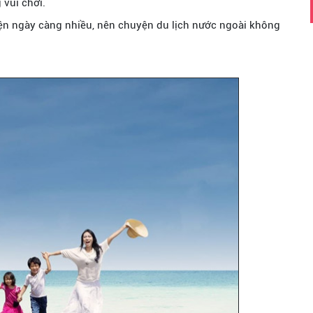
 vui chơi.
iện ngày càng nhiều, nên chuyện du lịch nước ngoài không