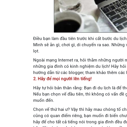
Điều bạn làm đầu tiên trước khi cất bước du lịch
Mình sẽ ăn gì, chơi gì, di chuyển ra sao. Nhữn
lọt.
Ngoài mạng Internet ra, hỏi thăm những người mà
những gia đình có kinh nghiệm du lịch! Hãy hỏ
hướng dẫn từ các blogger, tham khảo thêm các
2. Hãy để mọi người lên tiếng!
Hãy tự hỏi bản thân rằng: Bạn đi du lịch là để
Nếu bạn chọn vế đầu tiên, thì không có vấn đề 
muốn đến.
Chọn vế thứ hai ư? Vậy thì hãy mau chóng tổ chứ
cũng có quan điểm riêng, bạn muốn đi biển chư
hãy để cho tất cả tiếng nói trong gia đình đều 