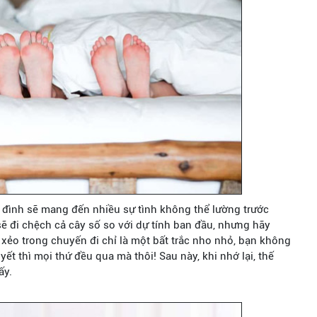
ia đình sẽ mang đến nhiều sự tình không thể lường trước
ẽ đi chệch cả cây số so với dự tính ban đầu, nhưng hãy
ui xẻo trong chuyến đi chỉ là một bất trắc nho nhỏ, bạn không
yết thì mọi thứ đều qua mà thôi! Sau này, khi nhớ lại, thế
ấy.