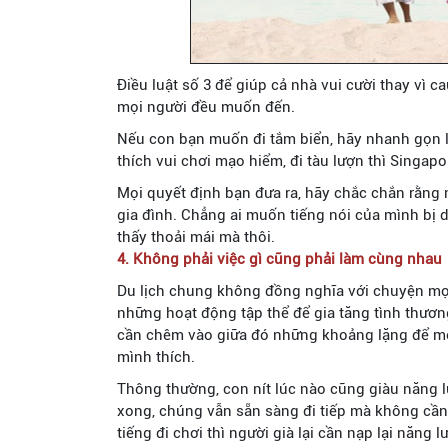
Điều luật số 3 để giúp cả nhà vui cười thay vì c
mọi người đều muốn đến.
Nếu con bạn muốn đi tắm biển, hãy nhanh gọn l
thích vui chơi mạo hiểm, đi tàu lượn thì Singapo
Mọi quyết định bạn đưa ra, hãy chắc chắn rằng 
gia đình. Chẳng ai muốn tiếng nói của mình bị d
thấy thoải mái mà thôi.
4. Không phải việc gì cũng phải làm cùng nhau
Du lịch chung không đồng nghĩa với chuyện mọi
những hoạt động tập thể để gia tăng tình thương
cần chêm vào giữa đó những khoảng lặng để mọ
mình thích.
Thông thường, con nít lúc nào cũng giàu năng 
xong, chúng vẫn sẵn sàng đi tiếp mà không cần 
tiếng đi chơi thì người già lại cần nạp lại năng l