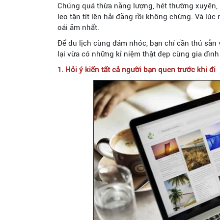
Chúng quá thừa năng lượng, hét thường xuyên, lạ
leo tận tít lên hải đăng rồi không chừng. Và lú
oái ăm nhất.
Để du lịch cùng đám nhóc, bạn chỉ cần thủ sẵn 
lại vừa có những kỉ niệm thật đẹp cùng gia đình
1. Hỏi ý kiến tất cả người bạn quen trước khi đi