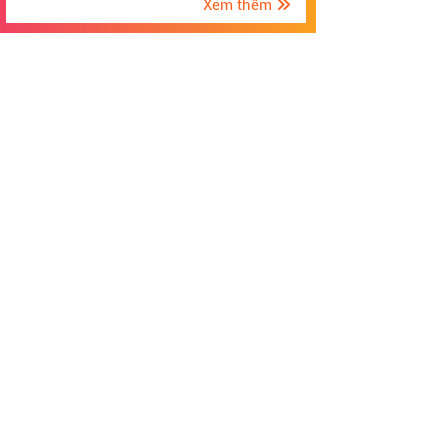
Xem thêm