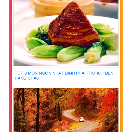
TOP 8 MÓN NGON NHẤT ĐỊNH PHẢI THỬ KHI ĐẾN
HÀNG CHÂU