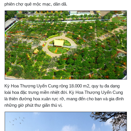
phiên chợ quê mộc mạc, dân dã.
Kỳ Hoa Thượng Uyển Cung rộng 18.000 m2, quy tụ đa dạng
loài hoa đặc trưng miền nhiệt đới. Kỳ Hoa Thượng Uyển Cung
là thiên đường hoa xuân rực rỡ, mang đến cho bạn và gia đình
những giờ phút thư giãn thú vị.