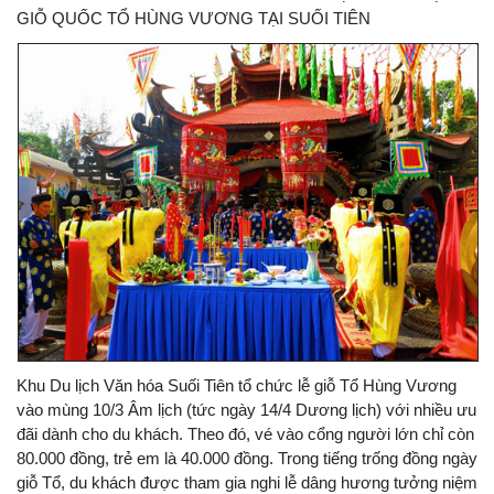
GIỖ QUỐC TỔ HÙNG VƯƠNG TẠI SUỐI TIÊN
Khu Du lịch Văn hóa Suối Tiên tổ chức lễ giỗ Tổ Hùng Vương
vào mùng 10/3 Âm lịch (tức ngày 14/4 Dương lịch) với nhiều ưu
đãi dành cho du khách. Theo đó, vé vào cổng người lớn chỉ còn
80.000 đồng, trẻ em là 40.000 đồng. Trong tiếng trống đồng ngày
giỗ Tổ, du khách được tham gia nghi lễ dâng hương tưởng niệm