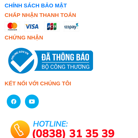
CHÍNH SÁCH BẢO MẬT
CHẤP NHẬN THANH TOÁN
CHỨNG NHẬN
KẾT NỐI VỚI CHÚNG TÔI