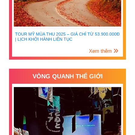
TOUR MỸ MÙA THU 2025 – GIÁ CHỈ TỪ 53.900.000Đ
| LỊCH KHỞI HÀNH LIÊN TỤC
Xem thêm
VÒNG QUANH THẾ GIỚI