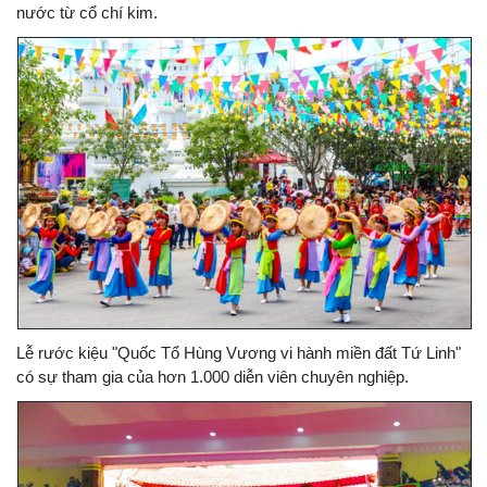
nước từ cổ chí kim.
Lễ rước kiệu "Quốc Tổ Hùng Vương vi hành miền đất Tứ Linh"
có sự tham gia của hơn 1.000 diễn viên chuyên nghiệp.