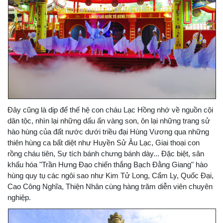
Đây cũng là dịp để thế hệ con cháu Lạc Hồng nhớ về nguồn cội
dân tộc, nhìn lại những dấu ấn vàng son, ôn lại những trang sử
hào hùng của đất nước dưới triều đại Hùng Vương qua những
thiên hùng ca bất diệt như Huyền Sử Âu Lạc, Giai thoại con
rồng cháu tiên, Sự tích bánh chưng bánh dày... Đặc biệt, sân
khấu hóa "Trần Hưng Đạo chiến thắng Bạch Đằng Giang" hào
hùng quy tụ các ngôi sao như Kim Tử Long, Cẩm Ly, Quốc Đại,
Cao Công Nghĩa, Thiện Nhân cùng hàng trăm diễn viên chuyên
nghiệp.