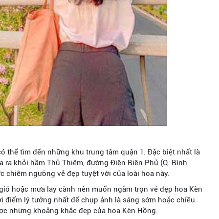
ó thể tìm đến những khu trung tâm quận 1. Đặc biệt nhất là
a ra khỏi hầm Thủ Thiêm, đường Điện Biên Phủ (Q. Bình
c chiêm ngưỡng vẻ đẹp tuyệt vời của loài hoa này.
o gió hoặc mưa lay cành nên muốn ngắm trọn vẻ đẹp hoa Kèn
ời điểm lý tưởng nhất để chụp ảnh là sáng sớm hoặc chiều
ược những khoảng khắc đẹp của hoa Kèn Hồng.