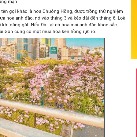
lãng mạn
 tên gọi khác là hoa Chuông Hồng, được trồng thử nghiệm
a hoa anh đào, nở vào tháng 3 và kéo dài đến tháng 6. Loài
nở khi nắng gắt. Nếu Đà Lạt có hoa mai anh đào khoe sắc
 Sài Gòn cũng có một mùa hoa kèn hồng rực rỡ.