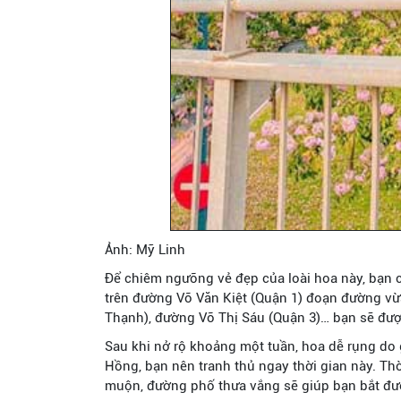
Ảnh: Mỹ Linh
Để chiêm ngưỡng vẻ đẹp của loài hoa này, bạn c
trên đường Võ Văn Kiệt (Quận 1) đoạn đường vừ
Thạnh), đường Võ Thị Sáu (Quận 3)… bạn sẽ đượ
Sau khi nở rộ khoảng một tuần, hoa dễ rụng d
Hồng, bạn nên tranh thủ ngay thời gian này. Th
muộn, đường phố thưa vắng sẽ giúp bạn bắt đ