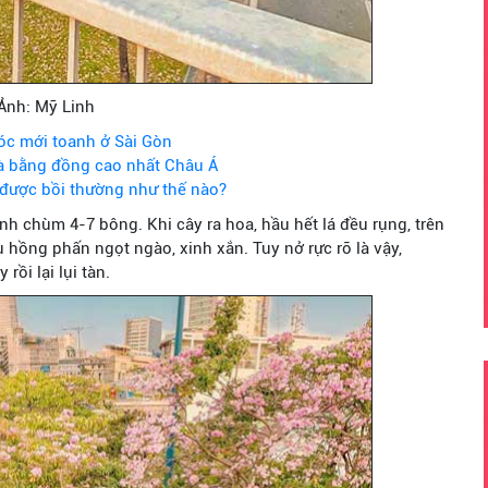
Ảnh: Mỹ Linh
óc mới toanh ở Sài Gòn
Bà bằng đồng cao nhất Châu Á
 được bồi thường như thế nào?
 chùm 4-7 bông. Khi cây ra hoa, hầu hết lá đều rụng, trên
hồng phấn ngọt ngào, xinh xắn. Tuy nở rực rỡ là vậy,
ồi lại lụi tàn.