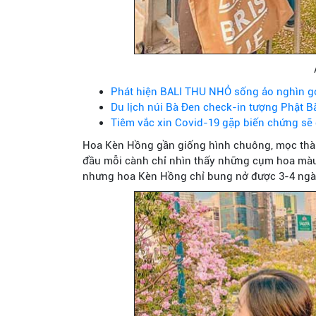
Phát hiện BALI THU NHỎ sống ảo nghìn g
Du lịch núi Bà Đen check-in tượng Phật 
Tiêm vắc xin Covid-19 gặp biến chứng sẽ
Hoa Kèn Hồng gần giống hình chuông, mọc thành
đầu mỗi cành chỉ nhìn thấy những cụm hoa màu 
nhưng hoa Kèn Hồng chỉ bung nở được 3-4 ngày r