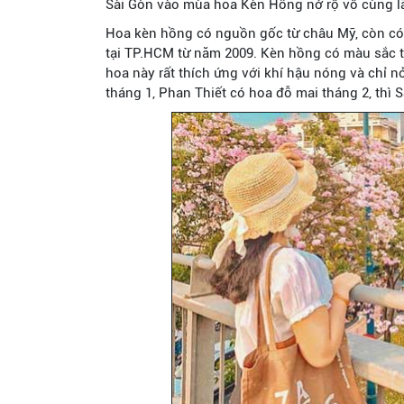
Sài Gòn vào mùa hoa Kèn Hồng nở rộ vô cùng 
Hoa kèn hồng có nguồn gốc từ châu Mỹ, còn có
tại TP.HCM từ năm 2009. Kèn hồng có màu sắc tự
hoa này rất thích ứng với khí hậu nóng và chỉ 
tháng 1, Phan Thiết có hoa đỗ mai tháng 2, thì