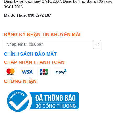
Đăng ký lần đầu ngày 17/10/2007, Đăng ký thay đổi lần 05 ngày
09/01/2016
Mã Số Thuế: 030 5272 167
ĐĂNG KÝ NHẬN TIN KHUYẾN MÃI
Gửi
CHÍNH SÁCH BẢO MẬT
CHẤP NHẬN THANH TOÁN
CHỨNG NHẬN