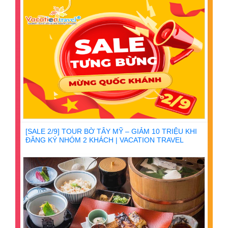
[SALE 2/9] TOUR BỜ TÂY MỸ – GIẢM 10 TRIỆU KHI
ĐĂNG KÝ NHÓM 2 KHÁCH | VACATION TRAVEL