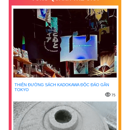
THIÊN ĐƯỜNG SÁCH KADOKAWA ĐỘC ĐÁO GẦN
TOKYO
75