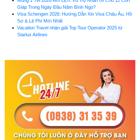
Mùng 1 Tết 2026 Âm Lịch: Vũ Trụ Nhắn Gì Cho 12 Con
Giáp Trong Ngày Đầu Năm Bính Ngọ?
Visa Schengen 2026: Hướng Dẫn Xin Visa Châu Âu, Hồ
Sơ & Lệ Phí Mới Nhất
Vacation Travel nhận giải Top Tour Operator 2025 từ
Starlux Airlines