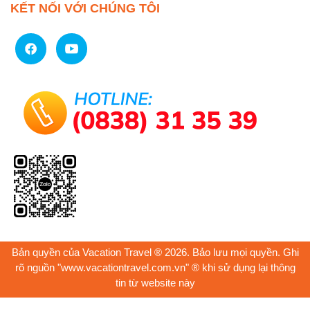
KẾT NỐI VỚI CHÚNG TÔI
Bản quyền của Vacation Travel ® 2026. Bảo lưu mọi quyền. Ghi
rõ nguồn "www.vacationtravel.com.vn" ® khi sử dụng lại thông
tin từ website này