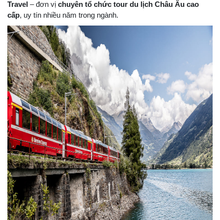
Travel
– đơn vị
chuyên tổ chức tour du lịch Châu Âu cao
cấp
, uy tín nhiều năm trong ngành.