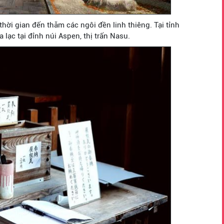
ời gian đến thăm các ngôi đền linh thiêng. Tại tỉnh
 lạc tại đỉnh núi Aspen, thị trấn Nasu.