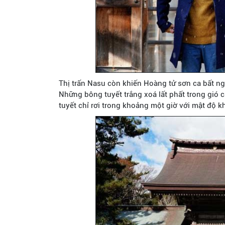
Thị trấn Nasu còn khiến Hoàng tử sơn ca bất ng
Những bông tuyết trắng xoá lất phất trong gió 
tuyết chỉ rơi trong khoảng một giờ với mật độ k