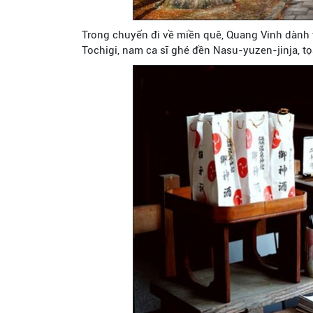
Trong chuyến đi về miền quê, Quang Vinh dành th
Tochigi, nam ca sĩ ghé đền Nasu-yuzen-jinja, tọa