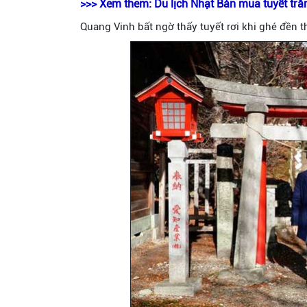
>>> Xem thêm:
Du lịch Nhật Bản mùa tuyết trắ
Quang Vinh bất ngờ thấy tuyết rơi khi ghé đền 