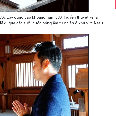
ược xây dựng vào khoảng năm 630. Truyền thuyết kể lại,
 đã đi qua các suối nước nóng ấm tự nhiên ở khu vực Nasu