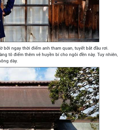
ờ bởi ngay thời điểm anh tham quan, tuyết bắt đầu rơi.
càng tô điểm thêm vẻ huyền bí cho ngôi đền này. Tuy nhiên,
hông dày.