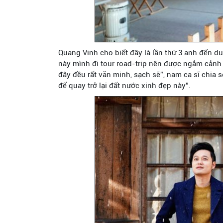
Quang Vinh cho biết đây là lần thứ 3 anh đến du 
này mình đi tour road-trip nên được ngắm cảnh 
đây đều rất văn minh, sạch sẽ”, nam ca sĩ chia 
để quay trở lại đất nước xinh đẹp này”.