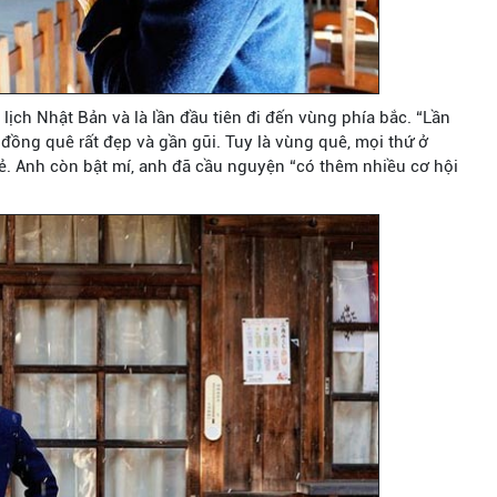
lịch Nhật Bản và là lần đầu tiên đi đến vùng phía bắc. “Lần
đồng quê rất đẹp và gần gũi. Tuy là vùng quê, mọi thứ ở
sẻ. Anh còn bật mí, anh đã cầu nguyện “có thêm nhiều cơ hội