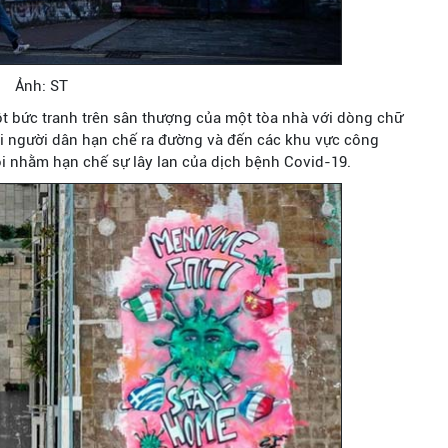
Ảnh: ST
một bức tranh trên sân thượng của một tòa nhà với dòng chữ
ọi người dân hạn chế ra đường và đến các khu vực công
i nhằm hạn chế sự lây lan của dịch bệnh Covid-19.