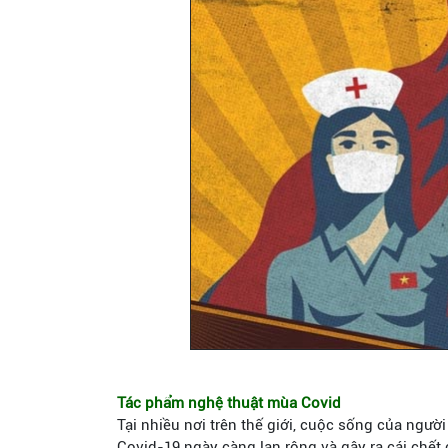
Tác phẩm nghệ thuật mùa Covid
Tại nhiều nơi trên thế giới, cuộc sống của người 
Covid-19 ngày càng lan rộng và gây ra cái chết