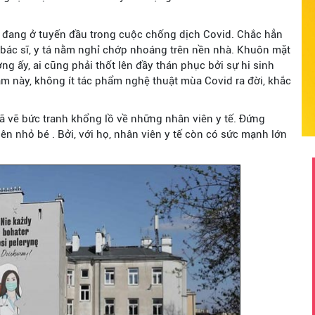
t đang ở tuyến đầu trong cuộc chống dịch Covid. Chắc hẳn
bác sĩ, y tá nằm nghỉ chớp nhoáng trên nền nhà. Khuôn mặt
ng ấy, ai cũng phải thốt lên đầy thán phục bởi sự hi sinh
m này, không ít tác phẩm nghệ thuật mùa Covid ra đời, khắc
ã vẽ bức tranh khổng lồ về những nhân viên y tế. Đứng
ên nhỏ bé . Bởi, với họ, nhân viên y tế còn có sức mạnh lớn