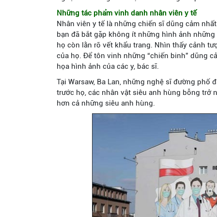
Những tác phẩm vinh danh nhân viên y tế
Nhân viên y tế là những chiến sĩ dũng cảm nhấ
bạn đã bắt gặp không ít những hình ảnh những 
họ còn lằn rõ vết khẩu trang. Nhìn thấy cảnh tượ
của họ. Để tôn vinh những “chiến binh” dũng cả
họa hình ảnh của các y, bác sĩ.
Tại Warsaw, Ba Lan, những nghệ sĩ đường phố đ
trước họ, các nhân vật siêu anh hùng bỗng trở n
hơn cả những siêu anh hùng.