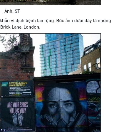
Ảnh: ST
 khăn vì dịch bệnh lan rộng. Bức ảnh dưới đây là những
 Brick Lane, London.