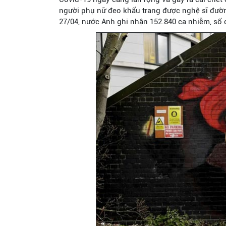
người phụ nữ đeo khẩu trang được nghệ sĩ đườn
27/04, nước Anh ghi nhận 152.840 ca nhiễm, số c