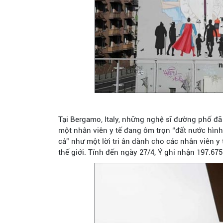
Tại Bergamo, Italy, những nghệ sĩ đường phố đã
một nhân viên y tế đang ôm trọn “đất nước hình 
cả” như một lời tri ân dành cho các nhân viên y
thế giới. Tính đến ngày 27/4, Ý ghi nhận 197.67