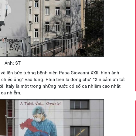
Ảnh: ST
 vẽ lên bức tường bệnh viện Papa Giovanni XXIII hình ảnh
chiếc ủng” vào lòng. Phía trên là dòng chữ: “Xin cảm ơn tất
 tế. Italy là một trong những nước có số ca nhiễm cao nhất
5 ca nhiễm.