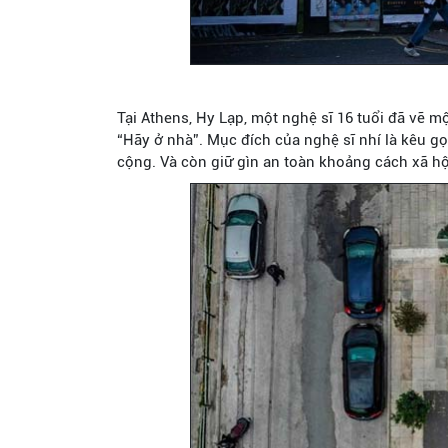
Tại Athens, Hy Lạp, một nghệ sĩ 16 tuổi đã vẽ 
“Hãy ở nhà”. Mục đích của nghệ sĩ nhí là kêu g
cộng. Và còn giữ gìn an toàn khoảng cách xã hộ