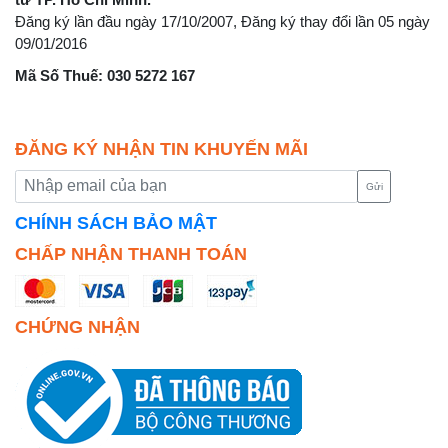
Đăng ký lần đầu ngày 17/10/2007, Đăng ký thay đổi lần 05 ngày
09/01/2016
Mã Số Thuế: 030 5272 167
ĐĂNG KÝ NHẬN TIN KHUYẾN MÃI
Gửi
CHÍNH SÁCH BẢO MẬT
CHẤP NHẬN THANH TOÁN
CHỨNG NHẬN