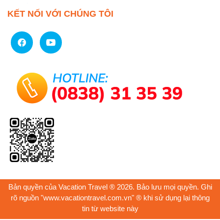
KẾT NỐI VỚI CHÚNG TÔI
Bản quyền của Vacation Travel ® 2026. Bảo lưu mọi quyền. Ghi
rõ nguồn "www.vacationtravel.com.vn" ® khi sử dụng lại thông
tin từ website này