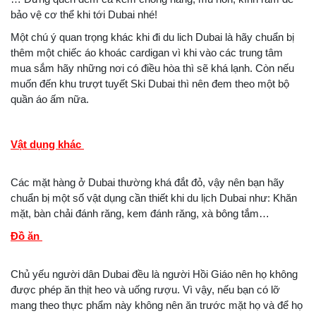
bảo vệ cơ thể khi tới Dubai nhé!
Một chú ý quan trọng khác khi đi du lich Dubai là hãy chuẩn bị
thêm một chiếc áo khoác cardigan vì khi vào các trung tâm
mua sắm hãy những nơi có điều hòa thì sẽ khá lạnh. Còn nếu
muốn đến khu trượt tuyết Ski Dubai thì nên đem theo một bộ
quần áo ấm nữa.
Vật dụng khác
Các mặt hàng ở Dubai thường khá đắt đỏ, vậy nên bạn hãy
chuẩn bị một số vật dụng cần thiết khi du lịch Dubai như: Khăn
mặt, bàn chải đánh răng, kem đánh răng, xà bông tắm…
Đồ ăn
Chủ yếu người dân Dubai đều là người Hồi Giáo nên họ không
được phép ăn thịt heo và uống rượu. Vì vậy, nếu bạn có lỡ
mang theo thực phẩm này không nên ăn trước mặt họ và để họ