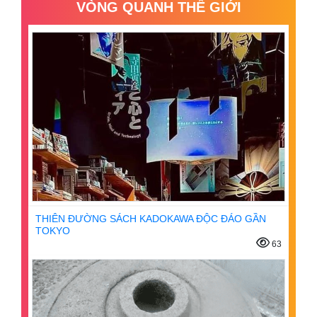
VÒNG QUANH THẾ GIỚI
THIÊN ĐƯỜNG SÁCH KADOKAWA ĐỘC ĐÁO GẦN
TOKYO
63