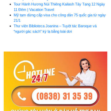
Tour Hành Hương Núi Thiêng Kailash Tây Tạng 12 Ngày
11 Đêm | Vacation Travel
Mỹ tạm dừng cấp visa cho công dân 75 quốc gia từ ngày
21/1
Thư viện Biblioteca Joanina – Tuyệt tác Baroque và
“người gác sách” kỳ lạ bằng loài dơi