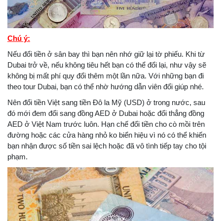
Chú ý:
Nếu đổi tiền ở sân bay thì bạn nên nhớ giữ lại tờ phiếu. Khi từ
Dubai trở về, nếu không tiêu hết bạn có thể đổi lại, như vậy sẽ
không bị mất phí quy đổi thêm một lần nữa. Với những bạn đi
theo tour Dubai, bạn có thể nhờ hướng dẫn viên đổi giúp nhé.
Nên đổi tiền Việt sang tiền Đô la Mỹ (USD) ở trong nước, sau
đó mới đem đổi sang đồng AED ở Dubai hoặc đổi thẳng đồng
AED ở Việt Nam trước luôn. Hạn chế đổi tiền cho cò mồi trên
đường hoặc các cửa hàng nhỏ ko biển hiệu vì nó có thể khiến
bạn nhận được số tiền sai lệch hoặc đã vô tình tiếp tay cho tội
phạm.