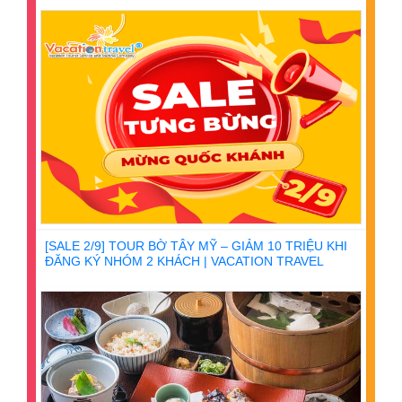
[SALE 2/9] TOUR BỜ TÂY MỸ – GIẢM 10 TRIỆU KHI
ĐĂNG KÝ NHÓM 2 KHÁCH | VACATION TRAVEL