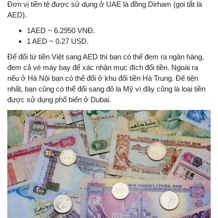
Đơn vị tiền tệ được sử dụng ở UAE là đồng Dirham (gọi tắt là
AED).
1AED ~ 6.2950 VNĐ.
1 AED ~ 0.27 USD.
Để đổi từ tiền Việt sang AED thì bạn có thể đem ra ngân hàng,
đem cả vé máy bay để xác nhận mục đích đổi tiền. Ngoài ra
nếu ở Hà Nội bạn có thể đổi ở khu đổi tiền Hà Trung. Để tiện
nhất, bạn cũng có thể đổi sang đô la Mỹ vì đây cũng là loại tiền
được sử dụng phổ biến ở Dubai.