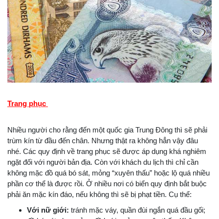
Trang phục
Nhiều người cho rằng đến một quốc gia Trung Đông thì sẽ phải
trùm kín từ đầu đến chân. Nhưng thật ra không hẳn vậy đâu
nhé. Các quy định về trang phục sẽ được áp dụng khá nghiêm
ngặt đối với người bản địa. Còn với khách du lịch thì chỉ cần
không mặc đồ quá bó sát, mỏng “xuyên thấu” hoặc lộ quá nhiều
phần cơ thể là được rồi. Ở nhiều nơi có biển quy định bắt buộc
phải ăn mặc kín đáo, nếu không thì sẽ bị phạt tiền. Cụ thể:
Với nữ giới:
tránh mặc váy, quần đùi ngắn quá đầu gối;