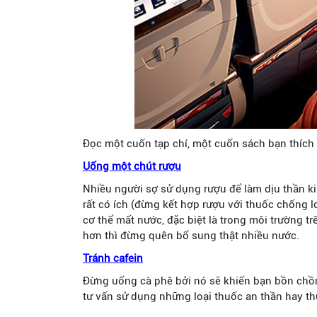
Đọc một cuốn tạp chí, một cuốn sách bạn thích 
Uống một chút rượu
Nhiều người sợ sử dụng rượu để làm dịu thần kin
rất có ích (đừng kết hợp rượu với thuốc chống 
cơ thể mất nước, đặc biệt là trong môi trường t
hơn thì đừng quên bổ sung thật nhiều nước.
Tránh cafein
Đừng uống cà phê bởi nó sẽ khiến bạn bồn chồn
tư vấn sử dụng những loại thuốc an thần hay th