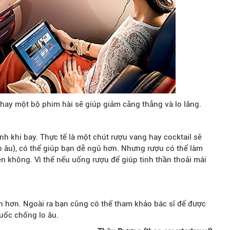
hay một bộ phim hài sẽ giúp giảm căng thẳng và lo lắng.
h khi bay. Thực tế là một chút rượu vang hay cocktail sẽ
lo âu), có thể giúp bạn dễ ngủ hơn. Nhưng rượu có thể làm
rên không. Vì thế nếu uống rượu để giúp tinh thần thoải mái
 hơn. Ngoài ra bạn cũng có thể tham khảo bác sĩ để được
uốc chống lo âu.