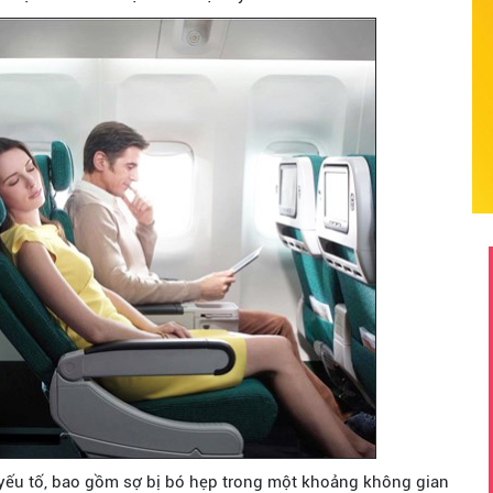
 yếu tố, bao gồm sợ bị bó hẹp trong một khoảng không gian