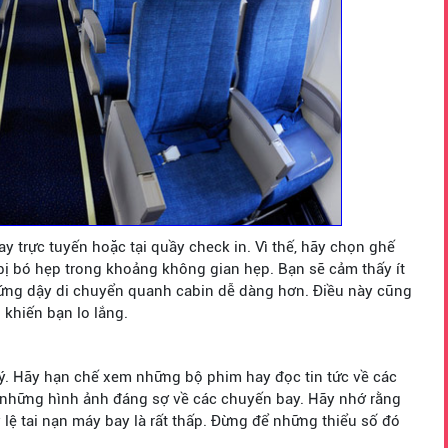
ay trực tuyến hoặc tại quầy check in. Vì thế, hãy chọn ghế
c bị bó hẹp trong khoảng không gian hẹp. Bạn sẽ cảm thấy ít
đứng dậy di chuyển quanh cabin dễ dàng hơn. Điều này cũng
 khiến bạn lo lắng.
 ý. Hãy hạn chế xem những bộ phim hay đọc tin tức về các
 những hình ảnh đáng sợ về các chuyến bay. Hãy nhớ rằng
ỷ lệ tai nạn máy bay là rất thấp. Đừng để những thiểu số đó