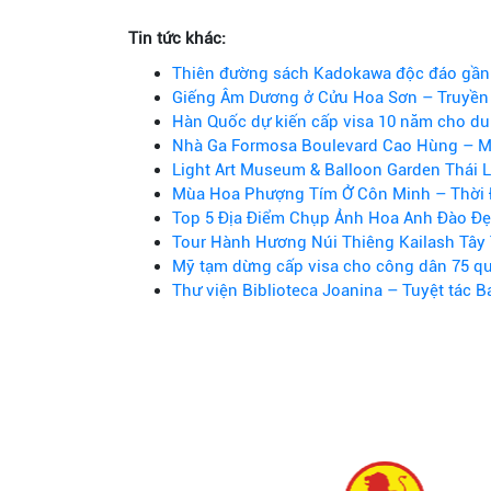
Tin tức khác:
Thiên đường sách Kadokawa độc đáo gần
Giếng Âm Dương ở Cửu Hoa Sơn – Truyền 
Hàn Quốc dự kiến cấp visa 10 năm cho du 
Nhà Ga Formosa Boulevard Cao Hùng – M
Light Art Museum & Balloon Garden Thái 
Mùa Hoa Phượng Tím Ở Côn Minh – Thời 
Top 5 Địa Điểm Chụp Ảnh Hoa Anh Đào Đẹ
Tour Hành Hương Núi Thiêng Kailash Tây 
Mỹ tạm dừng cấp visa cho công dân 75 qu
Thư viện Biblioteca Joanina – Tuyệt tác B