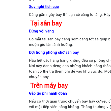
Suy nghĩ tích cực
Càng gần ngày bay thì bạn sẽ càng lo lắng. Hãy 
Tại sân bay
Đừng vội vàng
Có mặt tại sân bay càng sớm càng tốt sẽ giúp b
muộn giờ làm ảnh hưởng.
Đợi trong phòng chờ sân bay
Hầu hết các hãng hàng không đều có phòng chờ r
Nơi này dành riêng cho những khách hàng thân
toàn có thể trả thêm phí để vào khu vực đó. Một
chuyến bay.
Trên máy bay
Gặp gỡ phi hành đoàn
Nếu có thời gian trước chuyến bay hãy cứ yêu c
với một tiếp viên hàng không. Thông thường vi