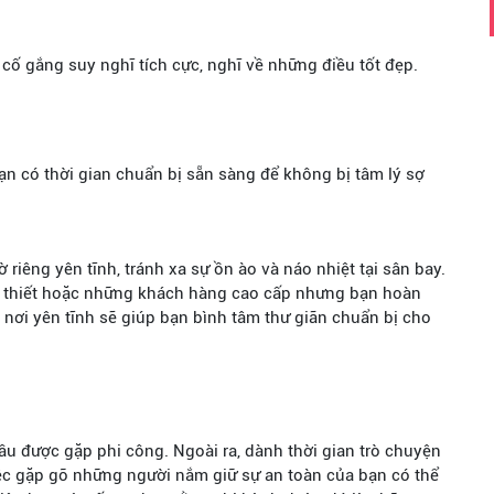
cố gắng suy nghĩ tích cực, nghĩ về những điều tốt đẹp.
ạn có thời gian chuẩn bị sẵn sàng để không bị tâm lý sợ
iêng yên tĩnh, tránh xa sự ồn ào và náo nhiệt tại sân bay.
 thiết hoặc những khách hàng cao cấp nhưng bạn hoàn
 nơi yên tĩnh sẽ giúp bạn bình tâm thư giãn chuẩn bị cho
ầu được gặp phi công. Ngoài ra, dành thời gian trò chuyện
ệc gặp gỡ những người nắm giữ sự an toàn của bạn có thể