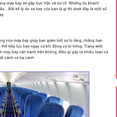
ằng máy bay sẽ gặp trục trặc và sự cố. Những du khách
u... Bất kể lý do sợ bay của bạn là gì thì dưới đây là một số
ay.
ng của máy bay giúp bạn giảm bớt sự lo lắng, chẳng hạn
 thể tiếp tục bay ngay cả khi động cơ bị hỏng. Trang web
h máy bay vận hành trên không, điều gì gây ra nhiễu loạn và
ất cánh và hạ cánh.