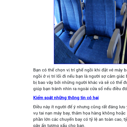
Bạn có thể chọn vị trí ghế ngồi khi đặt vé máy b
ngồi ở vị trí lối đi nếu bạn là người sợ cảm giá
bị bao vây bởi những người khác và sẽ có thể 
giúp bạn tránh nhìn ra ngoài cửa sổ nếu điều đó
Kiểm soát những thông tin có hại
Điều này ít người để ý nhưng cũng rất đáng lưu
vụ tai nạn máy bay, thảm họa hàng không hoặc
phần lớn các chuyến bay có tỷ lệ an toàn cao, t
gây ấn tượng xấu cho bạn.