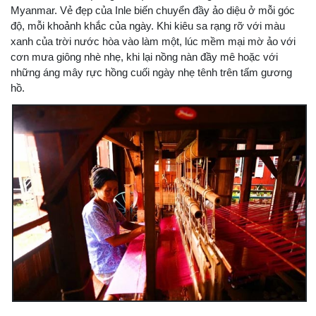
Myanmar. Vẻ đẹp của Inle biến chuyển đầy ảo diệu ở mỗi góc
độ, mỗi khoảnh khắc của ngày. Khi kiêu sa rạng rỡ với màu
xanh của trời nước hòa vào làm một, lúc mềm mại mờ ảo với
cơn mưa giông nhè nhẹ, khi lại nồng nàn đầy mê hoặc với
những áng mây rực hồng cuối ngày nhẹ tênh trên tấm gương
hồ.