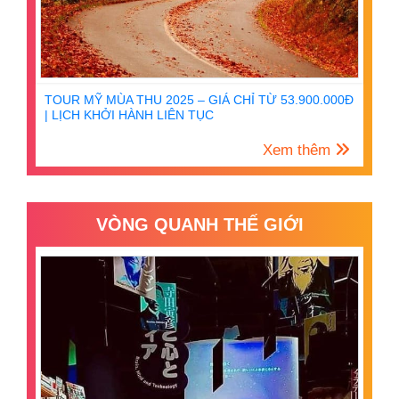
TOUR MỸ MÙA THU 2025 – GIÁ CHỈ TỪ 53.900.000Đ
| LỊCH KHỞI HÀNH LIÊN TỤC
Xem thêm
VÒNG QUANH THẾ GIỚI