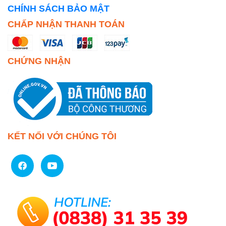
CHÍNH SÁCH BẢO MẬT
CHẤP NHẬN THANH TOÁN
CHỨNG NHẬN
KẾT NỐI VỚI CHÚNG TÔI