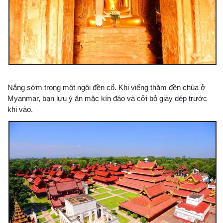
Nắng sớm trong một ngôi đền cổ. Khi viếng thăm đền chùa ở
Myanmar, bạn lưu ý ăn mặc kín đáo và cởi bỏ giày dép trước
khi vào.