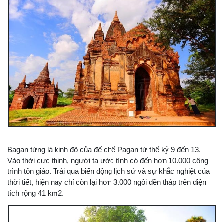
Bagan từng là kinh đô của đế chế Pagan từ thế kỷ 9 đến 13.
Vào thời cực thịnh, người ta ước tính có đến hơn 10.000 công
trình tôn giáo. Trải qua biến động lịch sử và sự khắc nghiệt của
thời tiết, hiện nay chỉ còn lại hơn 3.000 ngôi đền tháp trên diện
tích rộng 41 km2.