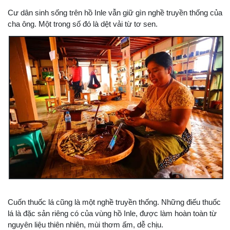
Cư dân sinh sống trên hồ Inle vẫn giữ gìn nghề truyền thống của
cha ông. Một trong số đó là dệt vải từ tơ sen.
Cuốn thuốc lá cũng là một nghề truyền thống. Những điếu thuốc
lá là đặc sản riêng có của vùng hồ Inle, được làm hoàn toàn từ
nguyên liệu thiên nhiên, mùi thơm ấm, dễ chịu.