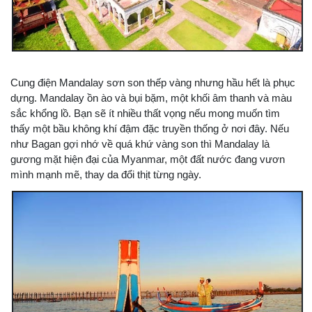
Cung điện Mandalay sơn son thếp vàng nhưng hầu hết là phục
dựng. Mandalay ồn ào và bụi bặm, một khối âm thanh và màu
sắc khổng lồ. Bạn sẽ ít nhiều thất vọng nếu mong muốn tìm
thấy một bầu không khí đậm đặc truyền thống ở nơi đây. Nếu
như Bagan gợi nhớ về quá khứ vàng son thì Mandalay là
gương mặt hiện đại của Myanmar, một đất nước đang vươn
mình mạnh mẽ, thay da đổi thịt từng ngày.