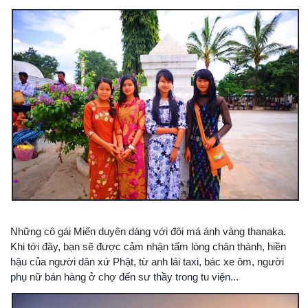
Những cô gái Miến duyên dáng với đôi má ánh vàng thanaka.
Khi tới đây, bạn sẽ được cảm nhận tấm lòng chân thành, hiền
hậu của người dân xứ Phật, từ anh lái taxi, bác xe ôm, người
phụ nữ bán hàng ở chợ đến sư thầy trong tu viện...