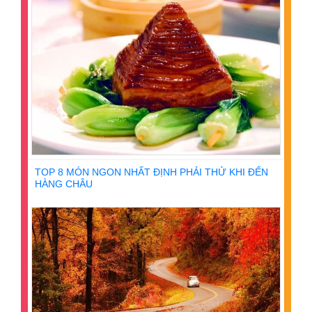
TOP 8 MÓN NGON NHẤT ĐỊNH PHẢI THỬ KHI ĐẾN
HÀNG CHÂU