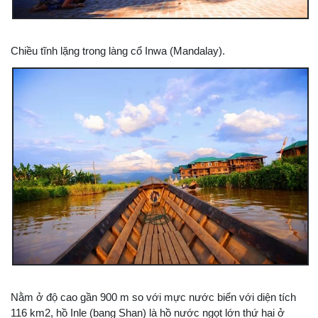
Chiều tĩnh lặng trong làng cổ Inwa (Mandalay).
Nằm ở độ cao gần 900 m so với mực nước biển với diện tích
116 km2, hồ Inle (bang Shan) là hồ nước ngọt lớn thứ hai ở