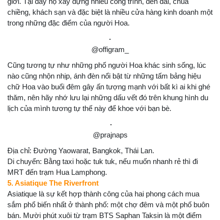
giới. Tại đây họ xây dựng nhiều công trình, đền đài, chùa
chiềng, khách sạn và đặc biệt là nhiều cửa hàng kinh doanh một
trong những đặc điểm của người Hoa.
@offigram_
Cũng tương tự như những phố người Hoa khác sinh sống, lúc
nào cũng nhộn nhịp, ánh đèn nổi bật từ những tấm bảng hiệu
chữ Hoa vào buổi đêm gây ấn tượng mạnh với bất kì ai khi ghé
thăm, nên hãy nhớ lưu lại những dấu vết đó trên khung hình du
lịch của mình tương tự thế này để khoe với bạn bè.
@prajnaps
Địa chỉ: Đường Yaowarat, Bangkok, Thái Lan.
Di chuyển: Bằng taxi hoặc tuk tuk, nếu muốn nhanh rẻ thì đi
MRT đến trạm Hua Lamphong.
5. Asiatique The Riverfront
Asiatique là sự kết hợp thành công của hai phong cách mua
sắm phổ biến nhất ở thành phố: một chợ đêm và một phố buôn
bán. Mười phút xuôi từ trạm BTS Saphan Taksin là một điểm