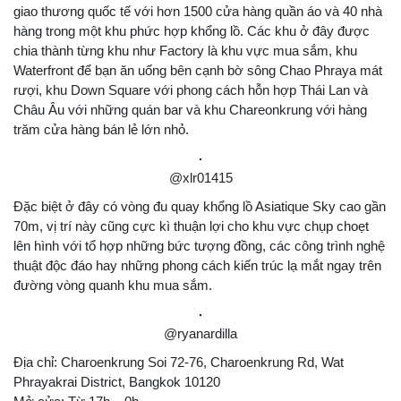
giao thương quốc tế với hơn 1500 cửa hàng quần áo và 40 nhà
hàng trong một khu phức hợp khổng lồ. Các khu ở đây được
chia thành từng khu như Factory là khu vực mua sắm, khu
Waterfront để bạn ăn uống bên cạnh bờ sông Chao Phraya mát
rượi, khu Down Square với phong cách hỗn hợp Thái Lan và
Châu Âu với những quán bar và khu Chareonkrung với hàng
trăm cửa hàng bán lẻ lớn nhỏ.
@xlr01415
Đặc biệt ở đây có vòng đu quay khổng lồ Asiatique Sky cao gần
70m, vị trí này cũng cực kì thuận lợi cho khu vực chụp choẹt
lên hình với tổ hợp những bức tượng đồng, các công trình nghệ
thuật độc đáo hay những phong cách kiến trúc lạ mắt ngay trên
đường vòng quanh khu mua sắm.
@ryanardilla
Địa chỉ: Charoenkrung Soi 72-76, Charoenkrung Rd, Wat
Phrayakrai District, Bangkok 10120