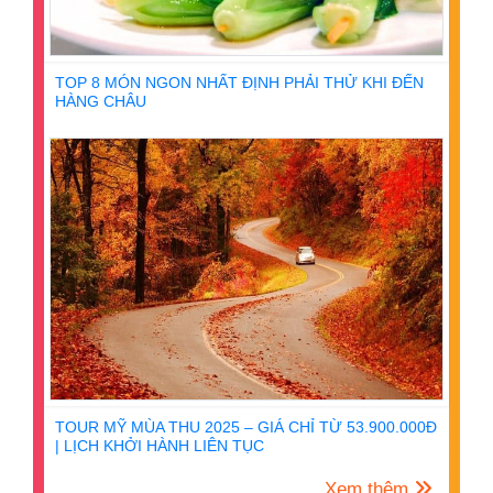
TOP 8 MÓN NGON NHẤT ĐỊNH PHẢI THỬ KHI ĐẾN
HÀNG CHÂU
TOUR MỸ MÙA THU 2025 – GIÁ CHỈ TỪ 53.900.000Đ
| LỊCH KHỞI HÀNH LIÊN TỤC
Xem thêm