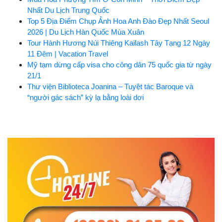
Nhất Du Lịch Trung Quốc
Top 5 Địa Điểm Chụp Ảnh Hoa Anh Đào Đẹp Nhất Seoul
2026 | Du Lịch Hàn Quốc Mùa Xuân
Tour Hành Hương Núi Thiêng Kailash Tây Tạng 12 Ngày
11 Đêm | Vacation Travel
Mỹ tạm dừng cấp visa cho công dân 75 quốc gia từ ngày
21/1
Thư viện Biblioteca Joanina – Tuyệt tác Baroque và
“người gác sách” kỳ lạ bằng loài dơi