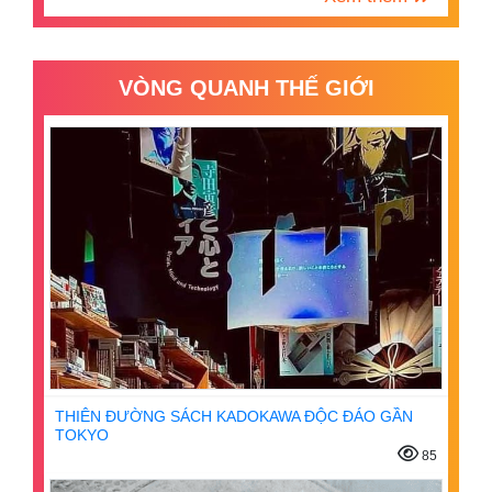
VÒNG QUANH THẾ GIỚI
THIÊN ĐƯỜNG SÁCH KADOKAWA ĐỘC ĐÁO GẦN
TOKYO
85