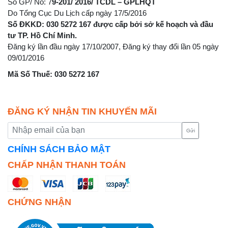
Số GP/ No: 7
9-201/ 2016/ TCDL – GPLHQT
Do Tổng Cục Du Lịch cấp ngày 17/5/2016
Số ĐKKD: 030 5272 167 được cấp bởi sở kế hoạch và đầu
tư TP. Hồ Chí Minh.
Đăng ký lần đầu ngày 17/10/2007, Đăng ký thay đổi lần 05 ngày
09/01/2016
Mã Số Thuế: 030 5272 167
ĐĂNG KÝ NHẬN TIN KHUYẾN MÃI
Gửi
CHÍNH SÁCH BẢO MẬT
CHẤP NHẬN THANH TOÁN
CHỨNG NHẬN