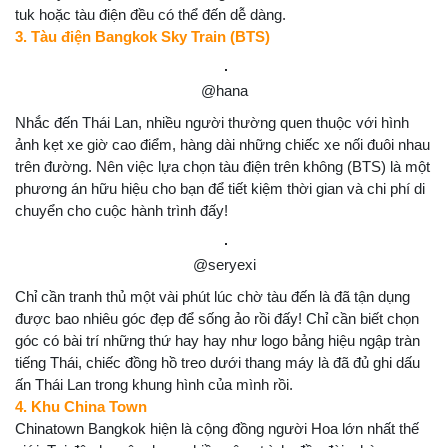
tuk hoặc tàu điện đều có thể đến dễ dàng.
3. Tàu điện Bangkok Sky Train (BTS)
@hana
Nhắc đến Thái Lan, nhiều người thường quen thuộc với hình
ảnh kẹt xe giờ cao điểm, hàng dài những chiếc xe nối đuôi nhau
trên đường. Nên việc lựa chọn tàu điện trên không (BTS) là một
phương án hữu hiệu cho bạn để tiết kiệm thời gian và chi phí di
chuyển cho cuộc hành trình đấy!
@seryexi
Chỉ cần tranh thủ một vài phút lúc chờ tàu đến là đã tận dụng
được bao nhiêu góc đẹp để sống ảo rồi đấy! Chỉ cần biết chọn
góc có bài trí những thứ hay hay như logo bảng hiệu ngập tràn
tiếng Thái, chiếc đồng hồ treo dưới thang máy là đã đủ ghi dấu
ấn Thái Lan trong khung hình của mình rồi.
4. Khu China Town
Chinatown Bangkok hiện là cộng đồng người Hoa lớn nhất thế