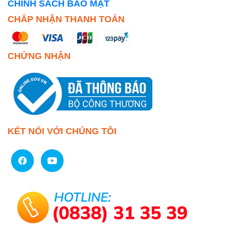
CHÍNH SÁCH BẢO MẬT
CHẤP NHẬN THANH TOÁN
CHỨNG NHẬN
KẾT NỐI VỚI CHÚNG TÔI