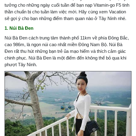
tưởng cho những ngày cuối tuần để bạn nạp Vitamin-go F5 tinh
thần chuẩn bị cho tuần làm việc mới. Hãy cùng xem Vacation
sẽ gợi ý cho bạn những điểm tham quan nào ở Tây Ninh nhé.
1. Núi Bà Đen
Núi Bà Đen cách trung tâm thành phố 11km về phía Đông Bắc,
cao 986m, là ngọn núi cao nhất miền Đông Nam Bộ. Núi Bà
Đen rất thu hút những bạn trẻ ủa mạo hiểm và thích cảm giác
chinh phục. Núi Bà Đen là một điểm đến không thể bỏ qua khi
phượt Tây Ninh.