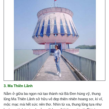
3. Ma Thiên Lãnh
Nằm ở giữa ba ngọn núi tạo thành núi Bà Đen hùng vỹ, thung
lũng Ma Thiên Lãnh sở hữu vẻ đẹp thiên nhiên hoang sơ, kì vĩ,
mộc mạc mà hết sức nên thơ. Nhìn từ xa, thung lũng tựa như