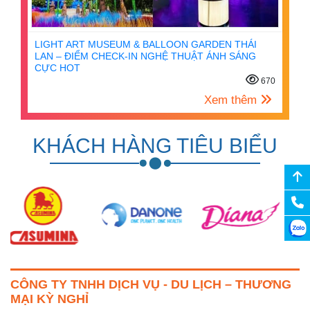
LIGHT ART MUSEUM & BALLOON GARDEN THÁI
LAN – ĐIỂM CHECK-IN NGHỆ THUẬT ÁNH SÁNG
CỰC HOT
670
Xem thêm
KHÁCH HÀNG TIÊU BIỂU
CÔNG TY TNHH DỊCH VỤ - DU LỊCH – THƯƠNG
MẠI KỲ NGHỈ