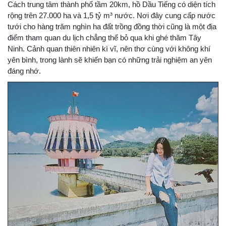
Cách trung tâm thành phố tầm 20km, hồ Dầu Tiếng có diện tích
rộng trên 27.000 ha và 1,5 tỷ m³ nước. Nơi đây cung cấp nước
tưới cho hàng trăm nghìn ha đất trồng đồng thời cũng là một địa
điểm tham quan du lịch chẳng thể bỏ qua khi ghé thăm Tây
Ninh. Cảnh quan thiên nhiên kì vĩ, nên thơ cùng với không khí
yên bình, trong lành sẽ khiến bạn có những trải nghiệm an yên
đáng nhớ.