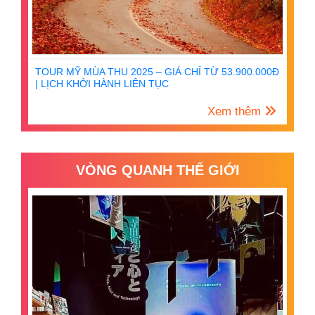
TOUR MỸ MÙA THU 2025 – GIÁ CHỈ TỪ 53.900.000Đ
| LỊCH KHỞI HÀNH LIÊN TỤC
Xem thêm
VÒNG QUANH THẾ GIỚI