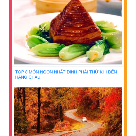
TOP 8 MÓN NGON NHẤT ĐỊNH PHẢI THỬ KHI ĐẾN
HÀNG CHÂU