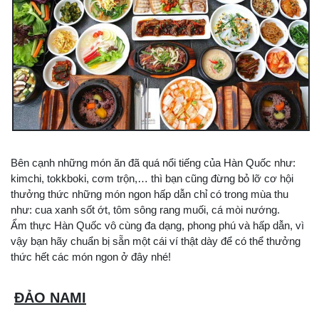
Bên cạnh những món ăn đã quá nổi tiếng của Hàn Quốc như:
kimchi, tokkboki, cơm trộn,… thì bạn cũng đừng bỏ lỡ cơ hội
thưởng thức những món ngon hấp dẫn chỉ có trong mùa thu
như: cua xanh sốt ớt, tôm sông rang muối, cá mòi nướng.
Ẩm thực Hàn Quốc vô cùng đa dạng, phong phú và hấp dẫn, vì
vậy bạn hãy chuẩn bị sẵn một cái ví thật dày để có thể thưởng
thức hết các món ngon ở đây nhé!
ĐẢO NAMI