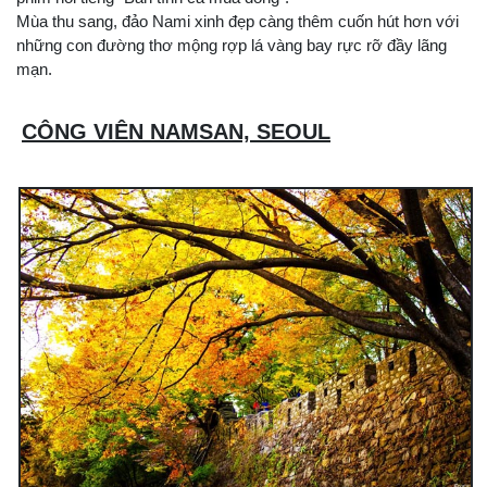
Mùa thu sang, đảo Nami xinh đẹp càng thêm cuốn hút hơn với
những con đường thơ mộng rợp lá vàng bay rực rỡ đầy lãng
mạn.
CÔNG VIÊN NAMSAN, SEOUL