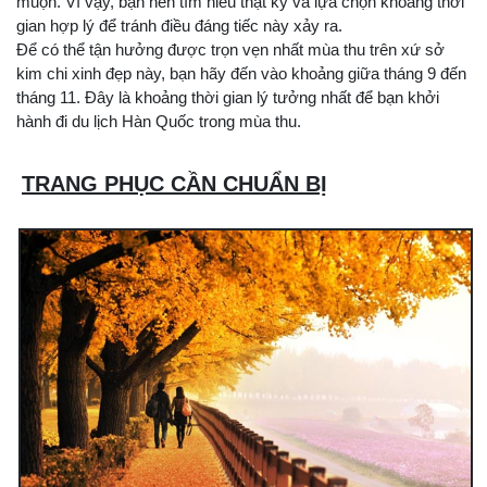
muộn. Vì vậy, bạn nên tìm hiểu thật kỹ và lựa chọn khoảng thời
gian hợp lý để tránh điều đáng tiếc này xảy ra.
Để có thể tận hưởng được trọn vẹn nhất mùa thu trên xứ sở
kim chi xinh đẹp này, bạn hãy đến vào khoảng giữa tháng 9 đến
tháng 11. Đây là khoảng thời gian lý tưởng nhất để bạn khởi
hành đi du lịch Hàn Quốc trong mùa thu.
TRANG PHỤC CẦN CHUẨN BỊ