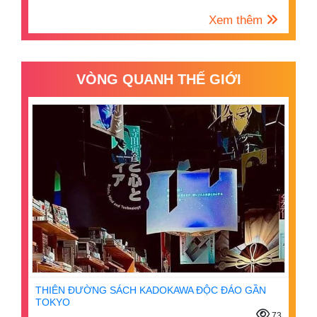
Xem thêm
VÒNG QUANH THẾ GIỚI
THIÊN ĐƯỜNG SÁCH KADOKAWA ĐỘC ĐÁO GẦN
TOKYO
73