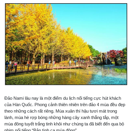
Đảo Nami lâu nay là một điểm du lịch nổi tiếng cực hút khách
của Hàn Quốc. Phong cảnh thiên nhiên trên đảo 4 mùa đều đẹp
theo những cách rất riêng. Mùa xuân thí hậu tươi mát trong
lành, mùa hè rợp bóng những hàng cây xanh thẳng tắp, một
mùa đông tuyết trắng tinh khôi như chúng ta đã biết đến qua bộ
phim nổi tiếng “Bản tình ca mùa đông”.