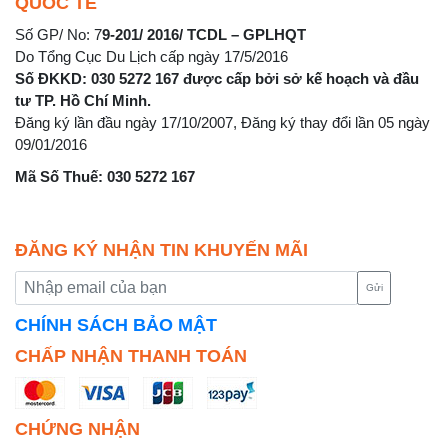
QUỐC TẾ
Số GP/ No: 7
9-201/ 2016/ TCDL – GPLHQT
Do Tổng Cục Du Lịch cấp ngày 17/5/2016
Số ĐKKD: 030 5272 167 được cấp bởi sở kế hoạch và đầu
tư TP. Hồ Chí Minh.
Đăng ký lần đầu ngày 17/10/2007, Đăng ký thay đổi lần 05 ngày
09/01/2016
Mã Số Thuế: 030 5272 167
ĐĂNG KÝ NHẬN TIN KHUYẾN MÃI
Gửi
CHÍNH SÁCH BẢO MẬT
CHẤP NHẬN THANH TOÁN
CHỨNG NHẬN