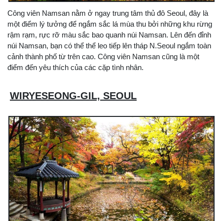
Công viên Namsan nằm ở ngay trung tâm thủ đô Seoul, đây là
một điểm lý tưởng để ngắm sắc lá mùa thu bởi những khu rừng
rậm rạm, rực rỡ màu sắc bao quanh núi Namsan. Lên đến đỉnh
núi Namsan, bạn có thể thể leo tiếp lên tháp N.Seoul ngắm toàn
cảnh thành phố từ trên cao. Công viên Namsan cũng là một
điểm đến yêu thích của các cặp tình nhân.
WIRYESEONG-GIL, SEOUL