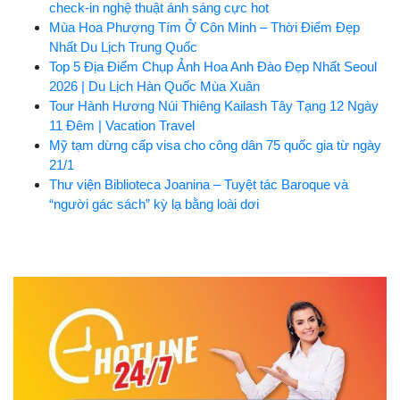
check-in nghệ thuật ánh sáng cực hot
Mùa Hoa Phượng Tím Ở Côn Minh – Thời Điểm Đẹp
Nhất Du Lịch Trung Quốc
Top 5 Địa Điểm Chụp Ảnh Hoa Anh Đào Đẹp Nhất Seoul
2026 | Du Lịch Hàn Quốc Mùa Xuân
Tour Hành Hương Núi Thiêng Kailash Tây Tạng 12 Ngày
11 Đêm | Vacation Travel
Mỹ tạm dừng cấp visa cho công dân 75 quốc gia từ ngày
21/1
Thư viện Biblioteca Joanina – Tuyệt tác Baroque và
“người gác sách” kỳ lạ bằng loài dơi