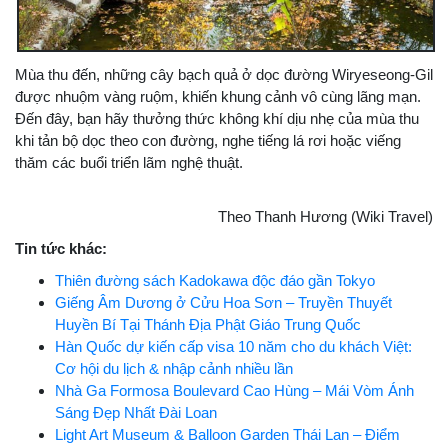
Mùa thu đến, những cây bạch quả ở dọc đường Wiryeseong-Gil
được nhuộm vàng ruộm, khiến khung cảnh vô cùng lãng mạn.
Đến đây, bạn hãy thưởng thức không khí dịu nhẹ của mùa thu
khi tản bộ dọc theo con đường, nghe tiếng lá rơi hoặc viếng
thăm các buổi triển lãm nghệ thuật.
Theo Thanh Hương (Wiki Travel)
Tin tức khác:
Thiên đường sách Kadokawa độc đáo gần Tokyo
Giếng Âm Dương ở Cửu Hoa Sơn – Truyền Thuyết
Huyền Bí Tại Thánh Địa Phật Giáo Trung Quốc
Hàn Quốc dự kiến cấp visa 10 năm cho du khách Việt:
Cơ hội du lịch & nhập cảnh nhiều lần
Nhà Ga Formosa Boulevard Cao Hùng – Mái Vòm Ánh
Sáng Đẹp Nhất Đài Loan
Light Art Museum & Balloon Garden Thái Lan – Điểm