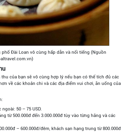
 phố Đài Loan vô cùng hấp dẫn và nổi tiếng (Nguồn
altravel.com.vn)
thu
 thu của bạn sẽ vô cùng hợp lý nếu bạn có thể tích đủ các
t hơn về các khoản chi và các địa điểm vui chơi, ăn uống của
m:
c ngoài: 50 – 75 USD.
ảng từ 500.000đ đến 3.000.000đ tùy vào từng hãng và các
 300.000đ – 600.000đ/đêm, khách sạn hạng trung từ 800.000đ