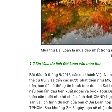
Mùa thu Đài Loan là mùa đẹp nhất trong
1.2 Xin Visa du lịch Đài Loan vào mùa thu
Bắt đầu từ tháng 9/2016, các du khách Việt Na
thẻ cư trú, visa đến các nước phát triển như Mỹ
trên, bạn đã có thể tự tin book tour du lịch Đà
nếu bạn lần đầu tiên xuất ngoại và book Tour Đ
thân cần thiết như hộ chiếu, ảnh 4x6, CMND, hợ
sạn và lịch trình du lịch của bạn ở Đài Loan nộ
TPHCM. Sau khoảng 2 – 5 ngày, bạn sẽ nhận đượ