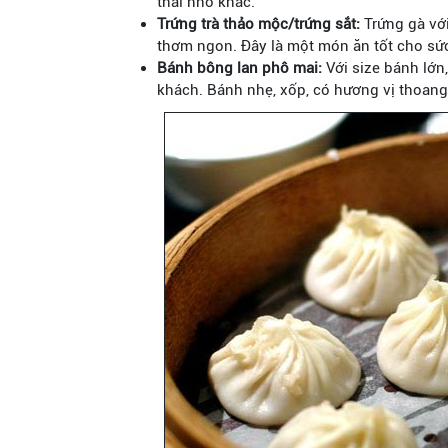
thái nhỏ khác.
Trứng trà thảo mộc/trứng sắt:
Trứng gà vớ
thơm ngon. Đây là một món ăn tốt cho sức
Bánh bông lan phô mai:
Với size bánh lớn
khách. Bánh nhẹ, xốp, có hương vị thoan