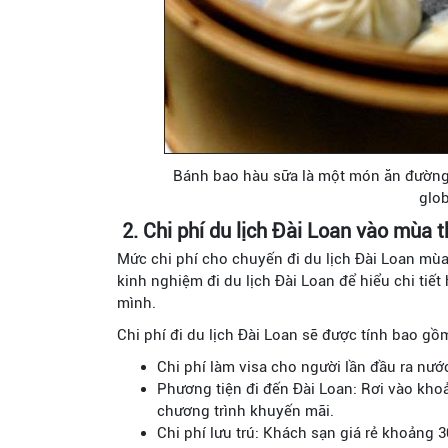
Bánh bao hàu sữa là một món ăn đường
glob
2. Chi phí du lịch Đài Loan vào mùa 
Mức chi phí cho chuyến đi du lịch Đài Loan mùa
kinh nghiệm đi du lịch Đài Loan để hiểu chi tiế
mình.
Chi phí đi du lịch Đài Loan sẽ được tính bao gồ
Chi phí làm visa cho người lần đầu ra nướ
Phương tiện đi đến Đài Loan: Rơi vào kho
chương trình khuyến mãi.
Chi phí lưu trú: Khách sạn giá rẻ khoảng