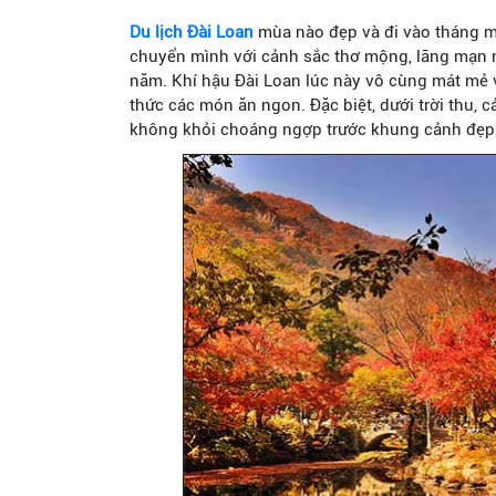
Du lịch Đài Loan
mùa nào đẹp và đi vào tháng mấ
chuyển mình với cảnh sắc thơ mộng, lãng mạn 
năm. Khí hậu Đài Loan lúc này vô cùng mát mẻ v
thức các món ăn ngon. Đặc biệt, dưới trời thu, 
không khỏi choáng ngợp trước khung cảnh đẹp 