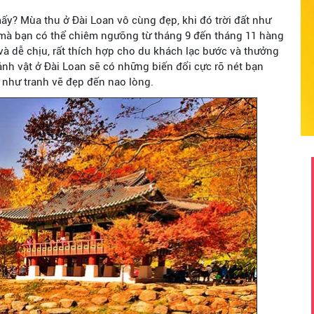
y? Mùa thu ở Đài Loan vô cùng đẹp, khi đó trời đất như
mà bạn có thể chiêm ngưỡng từ tháng 9 đến tháng 11 hàng
à dễ chịu, rất thích hợp cho du khách lạc bước và thưởng
cảnh vật ở Đài Loan sẽ có những biến đổi cực rõ nét bạn
như tranh vẽ đẹp đến nao lòng.