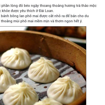
i phần lòng đỏ béo ngậy thoang thoảng hương trà thảo mộc
 khỏe được yêu thích ở Đài Loan.
, bánh bông lan phô mai được cắt nhỏ ra để bán cho du
g thoảng mùi phô mai mềm mịn và thơm ngon hết ý.