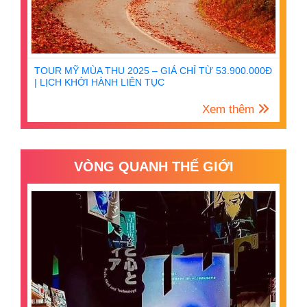
TOUR MỸ MÙA THU 2025 – GIÁ CHỈ TỪ 53.900.000Đ
| LỊCH KHỞI HÀNH LIÊN TỤC
Xem thêm
VÒNG QUANH THẾ GIỚI