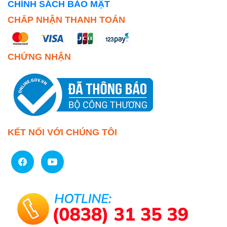
CHÍNH SÁCH BẢO MẬT
CHẤP NHẬN THANH TOÁN
CHỨNG NHẬN
KẾT NỐI VỚI CHÚNG TÔI