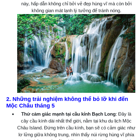
này, hấp dẫn không chỉ bởi vẻ đẹp hùng vĩ mà còn bởi
không gian mát lạnh lý tưởng để tránh nóng.
2. Những trải nghiệm không thể bỏ lỡ khi đến
Mộc Châu tháng 5
Thử cảm giác mạnh tại cầu kính Bạch Long
: Đây là
cây cầu kính dài nhất thế giới, nằm tại khu du lịch Mộc
Châu Island. Đứng trên cầu kính, bạn sẽ có cảm giác như
lơ lửng giữa không trung, nhìn thấy núi rừng hùng vĩ phía