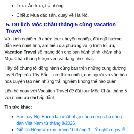
Trưa: Ăn trưa, trả phòng.
Chiều: Mua đặc sản, quay về Hà Nội.
5. Du lịch Mộc Châu tháng 5 cùng Vacation
Travel
Với kinh nghiệm tổ chức tour chuyên nghiệp, đội ngũ hướng
dẫn viên nhiệt tình, am hiểu địa phương và lộ trình tối ưu,
Vacation Travel
sẽ mang đến cho bạn hành trình khám phá
Mộc Châu tháng 5 trọn vẹn và đáng nhớ nhất.
Hãy để chúng tôi đồng hành cùng bạn trên những cung đường
tuyệt đẹp của Tây Bắc – nơi thiên nhiên, con người và văn hóa
hòa quyện tạo nên những trải nghiệm không thể nào quên.
Liên hệ ngay với Vacation Travel để đặt tour Mộc Châu tháng 5
với nhiều ưu đãi hấp dẫn!
Tin tức khác:
Sân bay Nội Bài có làn xuất nhập cảnh riêng cho công
dân Việt Nam từ tháng 8/2026
Giỗ Tổ Hùng Vương mùng 10 tháng 3 – Ý nghĩa ngày lễ