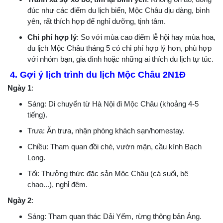
đúc như các điểm du lịch biển, Mộc Châu dịu dàng, bình
yên, rất thích hợp để nghỉ dưỡng, tịnh tâm.
Chi phí hợp lý
: So với mùa cao điểm lễ hội hay mùa hoa,
du lịch Mộc Châu tháng 5 có chi phí hợp lý hơn, phù hợp
với nhóm bạn, gia đình hoặc những ai thích du lịch tự túc.
4. Gợi ý lịch trình du lịch Mộc Châu 2N1Đ
Ngày 1
:
Sáng: Di chuyển từ Hà Nội đi Mộc Châu (khoảng 4-5
tiếng).
Trưa: Ăn trưa, nhận phòng khách sạn/homestay.
Chiều: Tham quan đồi chè, vườn mận, cầu kính Bạch
Long.
Tối: Thưởng thức đặc sản Mộc Châu (cá suối, bê
chao...), nghỉ đêm.
Ngày 2
:
Sáng: Tham quan thác Dải Yếm, rừng thông bản Áng.