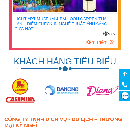
LIGHT ART MUSEUM & BALLOON GARDEN THÁI
LAN – ĐIỂM CHECK-IN NGHỆ THUẬT ÁNH SÁNG
CỰC HOT
669
Xem thêm
KHÁCH HÀNG TIÊU BIỂU
CÔNG TY TNHH DỊCH VỤ - DU LỊCH – THƯƠNG
MẠI KỲ NGHỈ