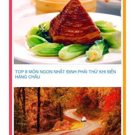
TOP 8 MÓN NGON NHẤT ĐỊNH PHẢI THỬ KHI ĐẾN
HÀNG CHÂU