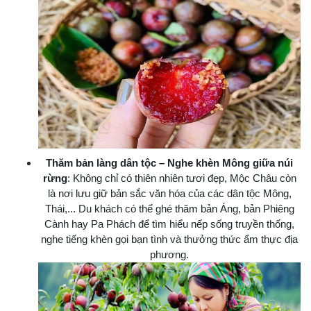
Thăm bản làng dân tộc – Nghe khèn Mông giữa núi
rừng
: Không chỉ có thiên nhiên tươi đẹp, Mộc Châu còn
là nơi lưu giữ bản sắc văn hóa của các dân tộc Mông,
Thái,... Du khách có thể ghé thăm bản Áng, bản Phiêng
Cành hay Pa Phách để tìm hiểu nếp sống truyền thống,
nghe tiếng khèn gọi bạn tình và thưởng thức ẩm thực địa
phương.