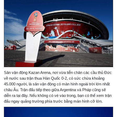
Sân vận động Kazan Arena, nơi vừa tiễn chân các cầu thủ Đức
về nước sau trận thua Hàn Quốc 0-2, có sức chứa khoảng
45.000 người, là sân vận động có màn hình ngoài trời lớn nhất
châu Âu. Trận đấu tiếp theo giữa Argentina và Pháp cũng sẽ
diễn ra tại đây. Nếu không có vé vào trong, bạn có thể xem trận
đấu ngay quảng trường phía trước bằng màn hình cỡ lớn.