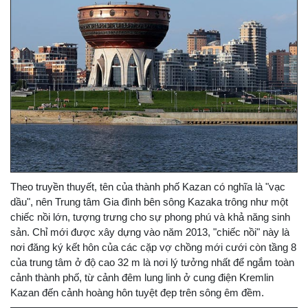
Theo truyền thuyết, tên của thành phố Kazan có nghĩa là "vạc
dầu", nên Trung tâm Gia đình bên sông Kazaka trông như một
chiếc nồi lớn, tượng trưng cho sự phong phú và khả năng sinh
sản. Chỉ mới được xây dựng vào năm 2013, "chiếc nồi" này là
nơi đăng ký kết hôn của các cặp vợ chồng mới cưới còn tầng 8
của trung tâm ở độ cao 32 m là nơi lý tưởng nhất để ngắm toàn
cảnh thành phố, từ cảnh đêm lung linh ở cung điện Kremlin
Kazan đến cảnh hoàng hôn tuyệt đẹp trên sông êm đềm.