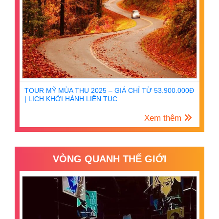
TOUR MỸ MÙA THU 2025 – GIÁ CHỈ TỪ 53.900.000Đ
| LỊCH KHỞI HÀNH LIÊN TỤC
Xem thêm
VÒNG QUANH THẾ GIỚI