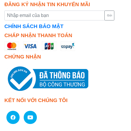
ĐĂNG KÝ NHẬN TIN KHUYẾN MÃI
Gửi
CHÍNH SÁCH BẢO MẬT
CHẤP NHẬN THANH TOÁN
CHỨNG NHẬN
KẾT NỐI VỚI CHÚNG TÔI