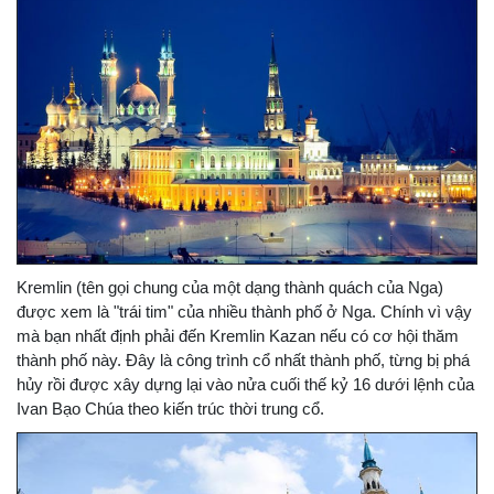
Kremlin (tên gọi chung của một dạng thành quách của Nga)
được xem là "trái tim" của nhiều thành phố ở Nga. Chính vì vậy
mà bạn nhất định phải đến Kremlin Kazan nếu có cơ hội thăm
thành phố này. Đây là công trình cổ nhất thành phố, từng bị phá
hủy rồi được xây dựng lại vào nửa cuối thế kỷ 16 dưới lệnh của
Ivan Bạo Chúa theo kiến trúc thời trung cổ.