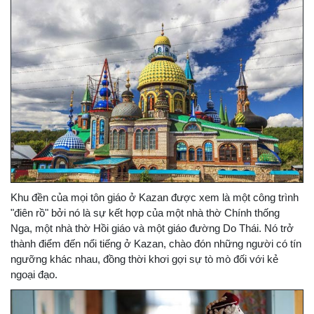
Khu đền của mọi tôn giáo ở Kazan được xem là một công trình
"điên rồ" bởi nó là sự kết hợp của một nhà thờ Chính thống
Nga, một nhà thờ Hồi giáo và một giáo đường Do Thái. Nó trở
thành điểm đến nổi tiếng ở Kazan, chào đón những người có tín
ngưỡng khác nhau, đồng thời khơi gợi sự tò mò đối với kẻ
ngoại đạo.