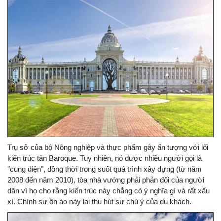
Trụ sở của bộ Nông nghiệp và thực phẩm gây ấn tượng với lối
kiến trúc tân Baroque. Tuy nhiên, nó được nhiều người gọi là
"cung điện", đồng thời trong suốt quá trình xây dựng (từ năm
2008 đến năm 2010), tòa nhà vướng phải phản đối của người
dân vì họ cho rằng kiến trúc này chẳng có ý nghĩa gì và rất xấu
xí. Chính sự ồn ào này lại thu hút sự chú ý của du khách.