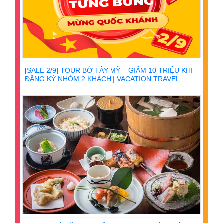
[SALE 2/9] TOUR BỜ TÂY MỸ – GIẢM 10 TRIỆU KHI
ĐĂNG KÝ NHÓM 2 KHÁCH | VACATION TRAVEL