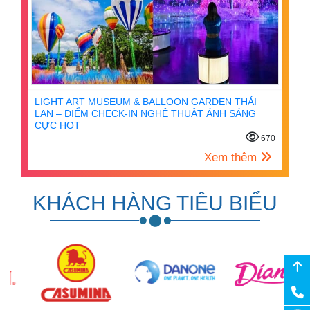
LIGHT ART MUSEUM & BALLOON GARDEN THÁI
LAN – ĐIỂM CHECK-IN NGHỆ THUẬT ÁNH SÁNG
CỰC HOT
670
Xem thêm
KHÁCH HÀNG TIÊU BIỂU