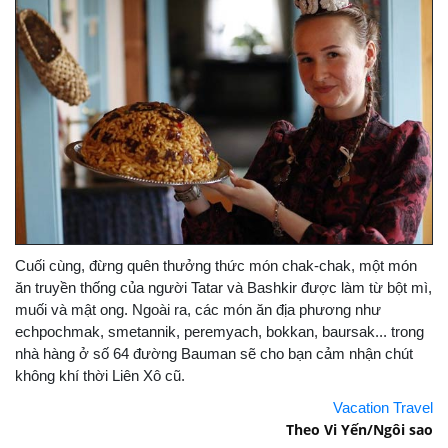
Cuối cùng, đừng quên thưởng thức món chak-chak, một món
ăn truyền thống của người Tatar và Bashkir được làm từ bột mì,
muối và mật ong. Ngoài ra, các món ăn địa phương như
echpochmak, smetannik, peremyach, bokkan, baursak... trong
nhà hàng ở số 64 đường Bauman sẽ cho bạn cảm nhận chút
không khí thời Liên Xô cũ.
Vacation Travel
Theo Vi Yến/Ngôi sao