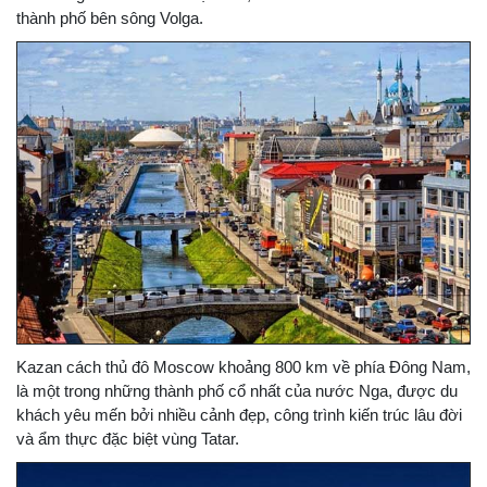
thành phố bên sông Volga.
Kazan cách thủ đô Moscow khoảng 800 km về phía Đông Nam,
là một trong những thành phố cổ nhất của nước Nga, được du
khách yêu mến bởi nhiều cảnh đẹp, công trình kiến trúc lâu đời
và ẩm thực đặc biệt vùng Tatar.