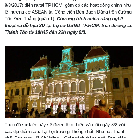
8/8/2017) diễn ra tại TP.HCM, gồm có các hoạt động chính như
lễ thượng cờ ASEAN tại Công viên Bến Bạch Đằng trên đường
Tôn Đức Thắng (quận 1);
Chương trình chiếu sáng nghệ
thuật và đồ họa 3D tại trụ sở UBND TP.HCM, trên đường Lê
Thánh Tôn từ 18h45 đến 22h ngày 8/8.
Theo đó sự kiện này sẽ được thực hiện vào tối ngày 8/8 với
các địa điểm sau: Tại hội trường Thống nhất, Nhà hát Thành