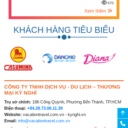
670
Xem thêm
KHÁCH HÀNG TIÊU BIỂU
CÔNG TY TNHH DỊCH VỤ - DU LỊCH – THƯƠNG
MẠI KỲ NGHỈ
Trụ sở chính:
186 Cống Quỳnh, Phường Bến Thành, TP.HCM
Điện thoại:
+84.28.73.06.11.39
Website:
vacationtravel.com.vn - kynghi.vn
Email:
info@vacationtravel.com.vn