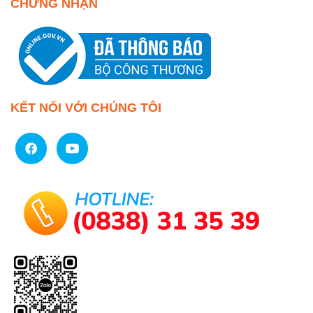
CHỨNG NHẬN
KẾT NỐI VỚI CHÚNG TÔI