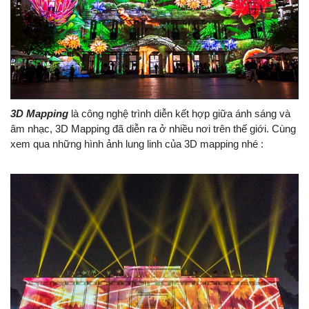
3D Mapping
là công nghệ trình diễn kết hợp giữa ánh sáng và
âm nhạc, 3D Mapping đã diễn ra ở nhiều nơi trên thế giới. Cùng
xem qua những hình ảnh lung linh của 3D mapping nhé :