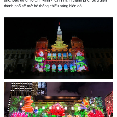
phố, Bảo tàng Hồ Chí Minh - Chi nhánh thành phố, Bưu điện
thành phố sẽ mở hệ thống chiếu sáng hiện có.