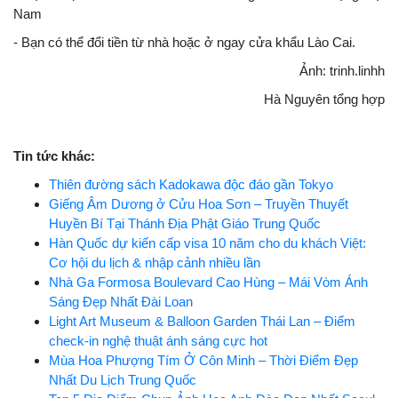
Nam
- Bạn có thể đổi tiền từ nhà hoặc ở ngay cửa khẩu Lào Cai.
Ảnh: trinh.linhh
Hà Nguyên tổng hợp
Tin tức khác:
Thiên đường sách Kadokawa độc đáo gần Tokyo
Giếng Âm Dương ở Cửu Hoa Sơn – Truyền Thuyết
Huyền Bí Tại Thánh Địa Phật Giáo Trung Quốc
Hàn Quốc dự kiến cấp visa 10 năm cho du khách Việt:
Cơ hội du lịch & nhập cảnh nhiều lần
Nhà Ga Formosa Boulevard Cao Hùng – Mái Vòm Ánh
Sáng Đẹp Nhất Đài Loan
Light Art Museum & Balloon Garden Thái Lan – Điểm
check-in nghệ thuật ánh sáng cực hot
Mùa Hoa Phượng Tím Ở Côn Minh – Thời Điểm Đẹp
Nhất Du Lịch Trung Quốc