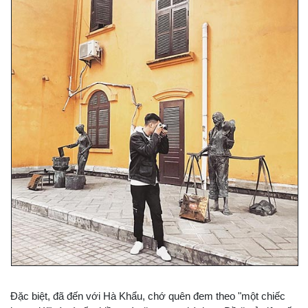
Đặc biệt, đã đến với Hà Khẩu, chớ quên đem theo "một chiếc