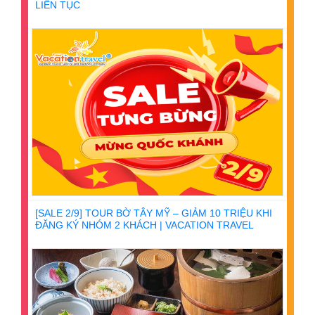
LIÊN TỤC
[SALE 2/9] TOUR BỜ TÂY MỸ – GIẢM 10 TRIỆU KHI
ĐĂNG KÝ NHÓM 2 KHÁCH | VACATION TRAVEL