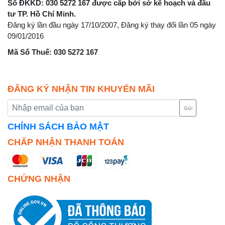
Số ĐKKD: 030 5272 167 được cấp bởi sở kế hoạch và đầu
tư TP. Hồ Chí Minh.
Đăng ký lần đầu ngày 17/10/2007, Đăng ký thay đổi lần 05 ngày
09/01/2016
Mã Số Thuế: 030 5272 167
ĐĂNG KÝ NHẬN TIN KHUYẾN MÃI
Gửi
CHÍNH SÁCH BẢO MẬT
CHẤP NHẬN THANH TOÁN
CHỨNG NHẬN