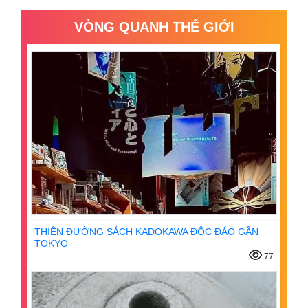
VÒNG QUANH THẾ GIỚI
THIÊN ĐƯỜNG SÁCH KADOKAWA ĐỘC ĐÁO GẦN
TOKYO
77