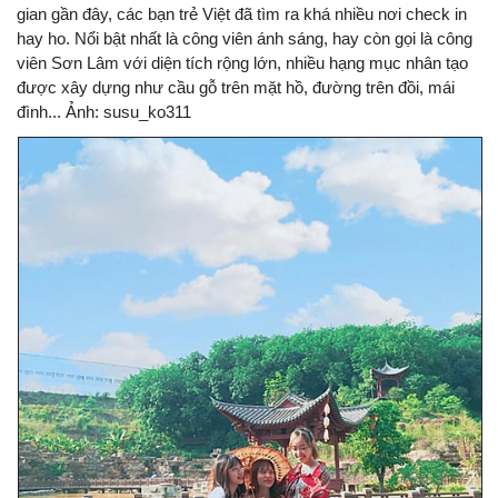
gian gần đây, các bạn trẻ Việt đã tìm ra khá nhiều nơi check in
hay ho. Nổi bật nhất là công viên ánh sáng, hay còn gọi là công
viên Sơn Lâm với diện tích rộng lớn, nhiều hạng mục nhân tạo
được xây dựng như cầu gỗ trên mặt hồ, đường trên đồi, mái
đình... Ảnh: susu_ko311