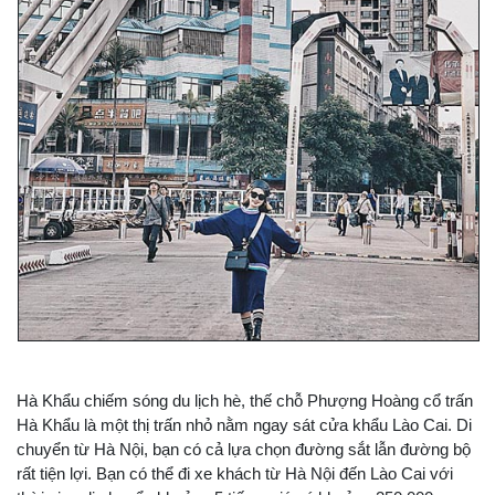
Hà Khẩu chiếm sóng du lịch hè, thế chỗ Phượng Hoàng cổ trấn
Hà Khẩu là một thị trấn nhỏ nằm ngay sát cửa khẩu Lào Cai. Di
chuyển từ Hà Nội, bạn có cả lựa chọn đường sắt lẫn đường bộ
rất tiện lợi. Bạn có thể đi xe khách từ Hà Nội đến Lào Cai với