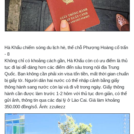
Hà Khẩu chiếm sóng du lịch hè, thế chỗ Phượng Hoàng cổ trấn
- 8
Không chỉ có khoảng cách gần, Hà Khẩu còn có ưu điểm là thủ
tục đi lại dễ dàng hơn các điểm đến sâu trong nội địa Trung
Quốc. Bạn không cần phải xin visa tốn tiền, mất thời gian chuẩn
bị giấy tờ. Người dân hai nước có thể nhập cảnh bằng giấy
thông hành sang nước còn lại và đi về trong ngày. Giấy thông
hành cần được làm trước 1-2 hôm với thủ tục đơn giản, có thể
gửi ảnh, thông tin qua các đại lý ở Lào Cai. Giá làm khoảng
350.000 đồng/sổ. Ảnh: zzuliezz