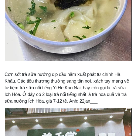
Cơn sốt trà sữa nướng dịp đầu năm xuất phát từ chính Hà
Khẩu. Các tiểu thương thường sang tận nơi, xách tay mang về
từ tiệm trà sữa nổi tiếng Yi He Kao Nai, hay còn gọi là trà sữa
Ích Hòa. Ở đây có 2 loại trà nổi tiếng nhất là trà hoa quả và trà
sữa nướng Ích Hòa, giá 7-12 tệ. Ảnh: 22jan___