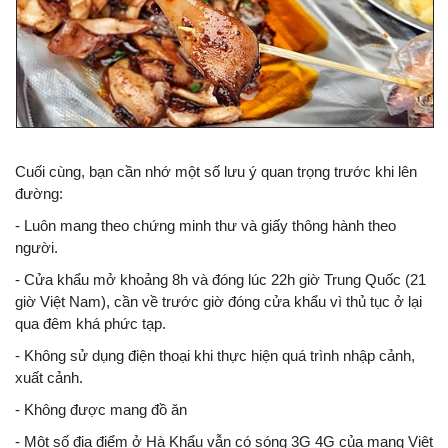
Cuối cùng, bạn cần nhớ một số lưu ý quan trọng trước khi lên
đường:
- Luôn mang theo chứng minh thư và giấy thông hành theo
người.
- Cửa khẩu mở khoảng 8h và đóng lúc 22h giờ Trung Quốc (21
giờ Việt Nam), cần về trước giờ đóng cửa khẩu vì thủ tục ở lại
qua đêm khá phức tạp.
- Không sử dụng điện thoại khi thực hiện quá trình nhập cảnh,
xuất cảnh.
- Không được mang đồ ăn
- Một số địa điểm ở Hà Khẩu vẫn có sóng 3G 4G của mạng Việt