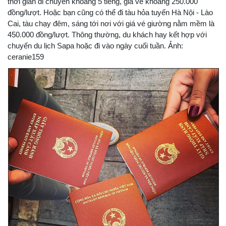
thời gian di chuyển khoảng 5 tiếng, giá vé khoảng 250.000
đồng/lượt. Hoặc bạn cũng có thể đi tàu hỏa tuyến Hà Nội - Lào
Cai, tàu chạy đêm, sáng tới nơi với giá vé giường nằm mềm là
450.000 đồng/lượt. Thông thường, du khách hay kết hợp với
chuyến du lịch Sapa hoặc đi vào ngày cuối tuần. Ảnh:
ceranie159