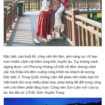
Đặc biệt, vào buổi tối, công viên lên đèn, ánh sáng rực rỡ bao
trùm khiến cảnh vật thêm lung linh, huyền ảo. Tuy không sánh
ngang được với Phượng Hoàng cổ trấn về đêm nhưng cảnh
sắc Hà Khẩu khi đêm xuống cũng khiến du khách ấn tượng.
Đặc biệt, ở Trung Quốc không cấm đốt pháo nên nhiều bạn trẻ
Việt tranh thủ mua nhiều pháo hoa, pháo bông để đốt trong công
viên cho thêm phần lãng mạn. Công viên Sơn Lâm mở cửa tự
do, lên đèn từ 17h30. Ảnh: Huyền Trang