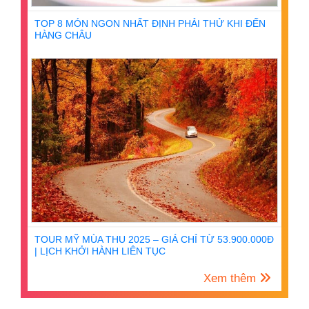
TOP 8 MÓN NGON NHẤT ĐỊNH PHẢI THỬ KHI ĐẾN
HÀNG CHÂU
TOUR MỸ MÙA THU 2025 – GIÁ CHỈ TỪ 53.900.000Đ
| LỊCH KHỞI HÀNH LIÊN TỤC
Xem thêm