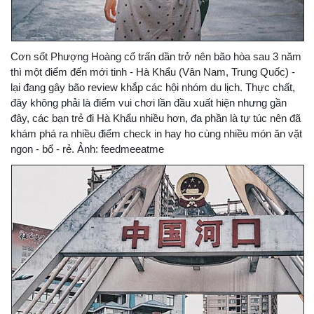
Cơn sốt Phượng Hoàng cổ trấn dần trở nên bão hòa sau 3 năm
thì một điểm đến mới tinh - Hà Khẩu (Vân Nam, Trung Quốc) -
lại đang gây bão review khắp các hội nhóm du lịch. Thực chất,
đây không phải là điểm vui chơi lần đầu xuất hiện nhưng gần
đây, các bạn trẻ đi Hà Khẩu nhiều hơn, đa phần là tự túc nên đã
khám phá ra nhiều điểm check in hay ho cùng nhiều món ăn vặt
ngon - bổ - rẻ. Ảnh: feedmeeatme