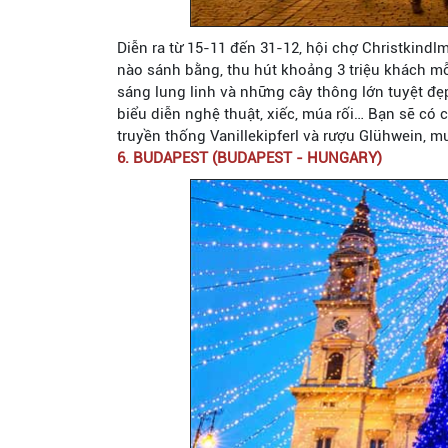
Diễn ra từ 15-11 đến 31-12, hội chợ Christkindlm
nào sánh bằng, thu hút khoảng 3 triệu khách mỗ
sáng lung linh và những cây thông lớn tuyệt đẹ
biểu diễn nghệ thuật, xiếc, múa rối… Bạn sẽ có 
truyền thống Vanillekipferl và rượu Glühwein, 
6. BUDAPEST (BUDAPEST - HUNGARY)