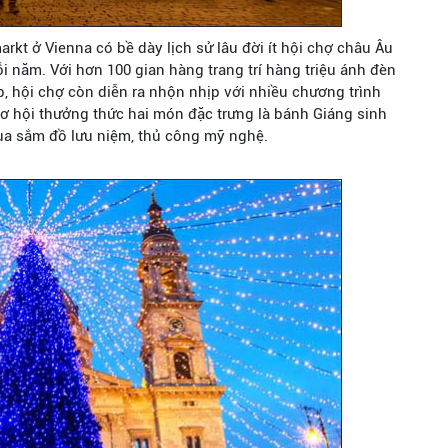
arkt ở Vienna có bề dày lịch sử lâu đời ít hội chợ châu Âu
i năm. Với hơn 100 gian hàng trang trí hàng triệu ánh đèn
p, hội chợ còn diễn ra nhộn nhịp với nhiều chương trình
cơ hội thưởng thức hai món đặc trưng là bánh Giáng sinh
mua sắm đồ lưu niệm, thủ công mỹ nghệ.