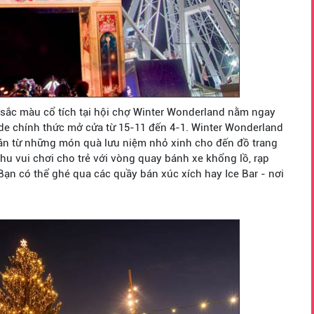
sắc màu cổ tích tại hội chợ Winter Wonderland nằm ngay
e chính thức mở cửa từ 15-11 đến 4-1. Winter Wonderland
bán từ những món quà lưu niệm nhỏ xinh cho đến đồ trang
khu vui chơi cho trẻ với vòng quay bánh xe khổng lồ, rạp
Bạn có thể ghé qua các quầy bán xúc xích hay Ice Bar - nơi