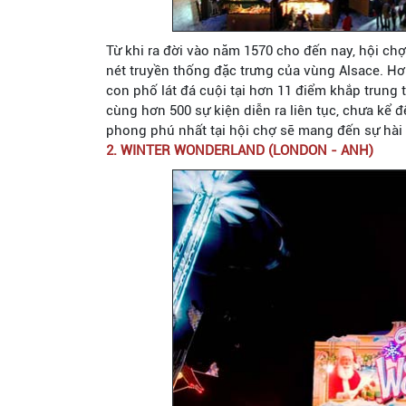
Từ khi ra đời vào năm 1570 cho đến nay, hội c
nét truyền thống đặc trưng của vùng Alsace. Hơ
con phố lát đá cuội tại hơn 11 điểm khắp trung 
cùng hơn 500 sự kiện diễn ra liên tục, chưa kể
phong phú nhất tại hội chợ sẽ mang đến sự hài
2. WINTER WONDERLAND (LONDON - ANH)