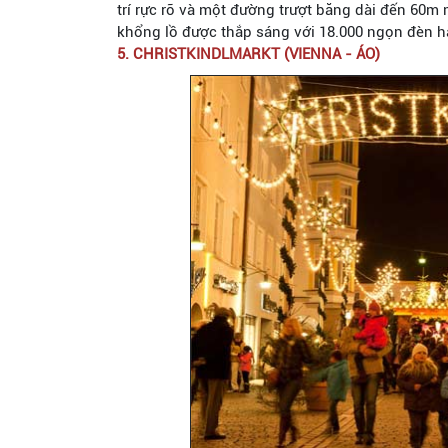
trí rực rỡ và một đường trượt băng dài đến 60
khổng lồ được thắp sáng với 18.000 ngọn đèn 
5. CHRISTKINDLMARKT (VIENNA - ÁO)