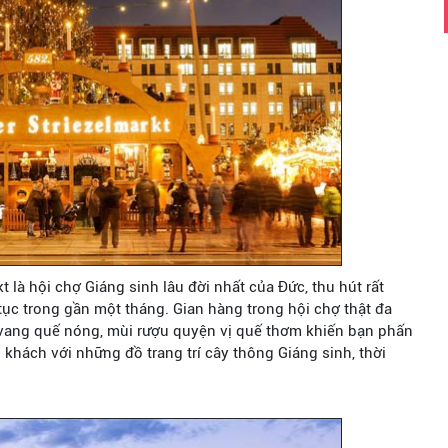
t là hội chợ Giáng sinh lâu đời nhất của Đức, thu hút rất
 tục trong gần một tháng. Gian hàng trong hội chợ thật đa
 vang quế nóng, mùi rượu quyện vị quế thơm khiến bạn phấn
khách với những đồ trang trí cây thông Giáng sinh, thời