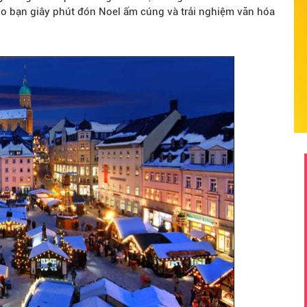
o bạn giây phút đón Noel ấm cúng và trải nghiệm văn hóa