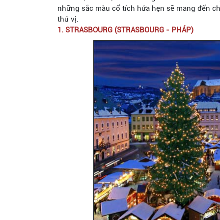
những sắc màu cổ tích hứa hẹn sẽ mang đến ch
thú vị.
1. STRASBOURG (STRASBOURG - PHÁP)