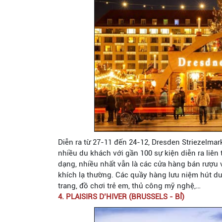
Diễn ra từ 27-11 đến 24-12, Dresden Striezelmark
nhiều du khách với gần 100 sự kiện diễn ra liên
dạng, nhiều nhất vẫn là các cửa hàng bán rượu
khích lạ thường. Các quầy hàng lưu niệm hút du 
trang, đồ chơi trẻ em, thủ công mỹ nghệ,…
4. PLAISIRS D’HIVER (BRUSSELS - BỈ)