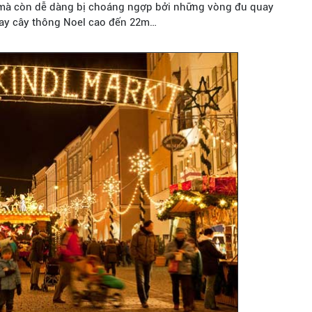
m mà còn dễ dàng bị choáng ngợp bởi những vòng đu quay
hay cây thông Noel cao đến 22m…