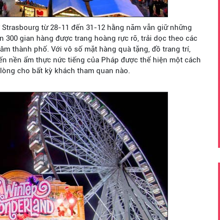
hợ Strasbourg từ 28-11 đến 31-12 hằng năm vẫn giữ những
n 300 gian hàng được trang hoàng rực rỡ, trải dọc theo các
tâm thành phố. Với vô số mặt hàng quà tặng, đồ trang trí,
 đến nền ẩm thực nức tiếng của Pháp được thể hiện một cách
 lòng cho bất kỳ khách tham quan nào.