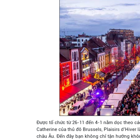
Được tổ chức từ 26-11 đến 4-1 nằm dọc theo cá
Catherine của thủ đô Brussels, Plaisirs d’Hiver
châu Âu. Đến đây bạn không chỉ tận hưởng khôn