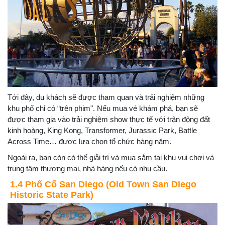
Tới đây, du khách sẽ được tham quan và trải nghiệm những
khu phố chỉ có “trên phim". Nếu mua vé khám phá, bạn sẽ
được tham gia vào trải nghiệm show thực tế với trận động đất
kinh hoàng, King Kong, Transformer, Jurassic Park, Battle
Across Time… được lựa chọn tổ chức hàng năm.
Ngoài ra, bạn còn có thể giải trí và mua sắm tại khu vui chơi và
trung tâm thương mại, nhà hàng nếu có nhu cầu.
1.4 Phố Cổ San Diego (Old Town San Diego
Historic State Park)