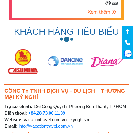
666
Xem thêm
KHÁCH HÀNG TIÊU BIỂU
CÔNG TY TNHH DỊCH VỤ - DU LỊCH – THƯƠNG
MẠI KỲ NGHỈ
Trụ sở chính:
186 Cống Quỳnh, Phường Bến Thành, TP.HCM
Điện thoại:
+84.28.73.06.11.39
Website:
vacationtravel.com.vn - kynghi.vn
Email:
info@vacationtravel.com.vn