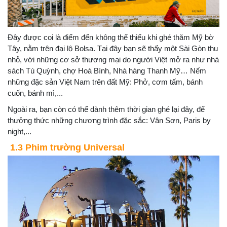
Đây được coi là điểm đến không thể thiếu khi ghé thăm Mỹ bờ
Tây, nằm trên đại lộ Bolsa. Tại đây bạn sẽ thấy một Sài Gòn thu
nhỏ, với những cơ sở thương mại do người Việt mở ra như nhà
sách Tú Quỳnh, chợ Hoà Bình, Nhà hàng Thanh Mỹ… Nếm
những đặc sản Việt Nam trên đất Mỹ: Phở, cơm tấm, bánh
cuốn, bánh mì,...
Ngoài ra, bạn còn có thể dành thêm thời gian ghé lại đây, để
thưởng thức những chương trình đặc sắc: Vân Sơn, Paris by
night,...
1.3 Phim trường Universal