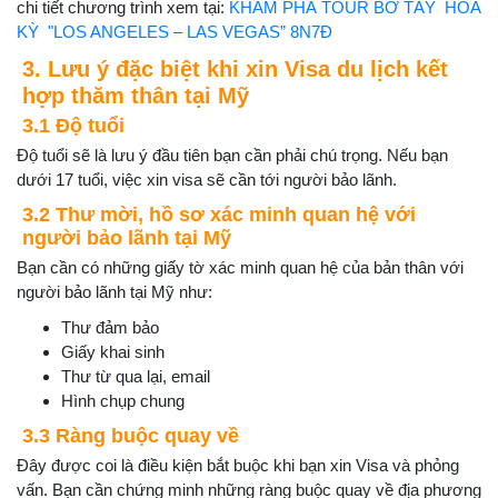
chi tiết chương trình xem tại:
KHÁM PHÁ TOUR BỜ TÂY HOA
KỲ "LOS ANGELES – LAS VEGAS” 8N7Đ
3. Lưu ý đặc biệt khi xin Visa du lịch kết
hợp thăm thân tại Mỹ
3.1 Độ tuổi
Độ tuổi sẽ là lưu ý đầu tiên bạn cần phải chú trọng. Nếu bạn
dưới 17 tuổi, việc xin visa sẽ cần tới người bảo lãnh.
3.2 Thư mời, hồ sơ xác minh quan hệ với
người bảo lãnh tại Mỹ
Bạn cần có những giấy tờ xác minh quan hệ của bản thân với
người bảo lãnh tại Mỹ như:
Thư đảm bảo
Giấy khai sinh
Thư từ qua lại, email
Hình chụp chung
3.3 Ràng buộc quay về
Đây được coi là điều kiện bắt buộc khi bạn xin Visa và phỏng
vấn. Bạn cần chứng minh những ràng buộc quay về địa phương