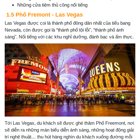
Những cửa tiệm thủ công nổi tiếng
1.5 Phố Fremont - Las Vegas
Las Vegas được coi là thành phố đông dân nhất của tiểu bang
Nevada, còn được gọi là “thành phố tội lỗi", “thành phố ánh
sáng". Nổi tiếng với các khu nghỉ dưỡng, đánh bạc và ẩm thực.
Tới Las Vegas, du khách sẽ được ghé thăm Phố Freemont, nơi
sẽ diễn ra những màn biểu diễn ánh sáng, những hoạt động giải
trí nghệ thuật… thu hút hàng nghìn du khách xuống đường mỗi