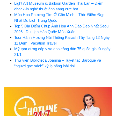
Light Art Museum & Balloon Garden Thái Lan – Điểm
check-in nghệ thuật ánh sáng cực hot
Mùa Hoa Phượng Tím Ở Côn Minh – Thời Điểm Đẹp
Nhất Du Lịch Trung Quốc
Top 5 Địa Điểm Chụp Ảnh Hoa Anh Đào Đẹp Nhất Seoul
2026 | Du Lịch Hàn Quốc Mùa Xuân
Tour Hành Hương Núi Thiêng Kailash Tây Tạng 12 Ngày
11 Đêm | Vacation Travel
Mỹ tạm dừng cấp visa cho công dân 75 quốc gia từ ngày
21/1
Thư viện Biblioteca Joanina – Tuyệt tác Baroque và
“người gác sách” kỳ lạ bằng loài dơi