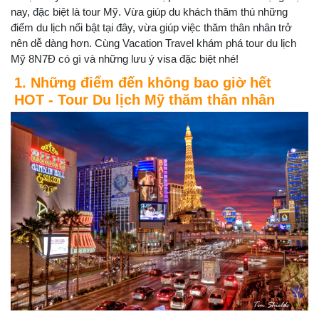
nay, đặc biệt là tour Mỹ. Vừa giúp du khách thăm thú những
điểm du lịch nổi bật tại đây, vừa giúp việc thăm thân nhân trở
nên dễ dàng hơn. Cùng Vacation Travel khám phá tour du lịch
Mỹ 8N7Đ có gì và những lưu ý visa đặc biệt nhé!
1. Những điểm đến không bao giờ hết
HOT - Tour Du lịch Mỹ thăm thân nhân