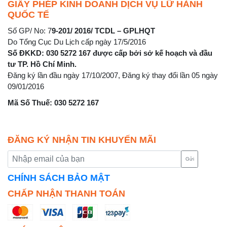
GIẤY PHÉP KINH DOANH DỊCH VỤ LỮ HÀNH
QUỐC TẾ
Số GP/ No: 7
9-201/ 2016/ TCDL – GPLHQT
Do Tổng Cục Du Lịch cấp ngày 17/5/2016
Số ĐKKD: 030 5272 167 được cấp bởi sở kế hoạch và đầu
tư TP. Hồ Chí Minh.
Đăng ký lần đầu ngày 17/10/2007, Đăng ký thay đổi lần 05 ngày
09/01/2016
Mã Số Thuế: 030 5272 167
ĐĂNG KÝ NHẬN TIN KHUYẾN MÃI
Gửi
CHÍNH SÁCH BẢO MẬT
CHẤP NHẬN THANH TOÁN