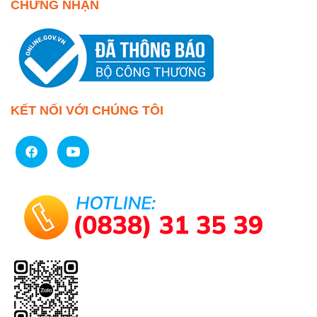
CHỨNG NHẬN
KẾT NỐI VỚI CHÚNG TÔI