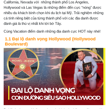
California, Nevada với những thành phố Los Angeles,
Hollywood và Las Vegas là những điểm đến cực “nóng" được
nhiều du khách bình chọn khi du lịch tại Mỹ. Trải nghiệm những
cá tính riêng biệt của từng thành phố với các địa danh được
đánh giá là thú vị nhất khi tới bờ Tây.
Cùng Vacation điểm danh những địa danh cực HOT này nhé!
1.1 Đại lộ danh vọng Hollywood (Hollywood
Boulevard)