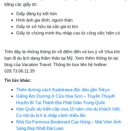
bằng các giấy tờ:
Giấy đăng ký kết hôn
Hình ảnh gia đình, người thân
Giấy tờ sở hữu tài sản giá trị lớn
Giấy tờ chứng minh thu nhập cao từ công việc hiện có
Trên đây là những thông tin về điểm đến và lưu ý về Visa khi
bạn đi du lịch dạng thăm thân tại Mỹ. Xem thêm thông tin tại
blog của Vacation Travel. Thông tin tour liên hệ hotline:
028.73.06.11.39
Tin tức khác:
Thiên đường sách Kadokawa độc đáo gần Tokyo
Giếng Âm Dương ở Cửu Hoa Sơn – Truyền Thuyết
Huyền Bí Tại Thánh Địa Phật Giáo Trung Quốc
Hàn Quốc dự kiến cấp visa 10 năm cho du khách Việt:
Cơ hội du lịch & nhập cảnh nhiều lần
Nhà Ga Formosa Boulevard Cao Hùng – Mái Vòm Ánh
Sáng Đẹp Nhất Đài Loan