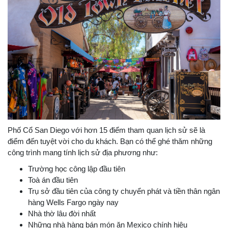
Phố Cổ San Diego với hơn 15 điểm tham quan lịch sử sẽ là
điểm đến tuyệt vời cho du khách. Bạn có thể ghé thăm những
công trình mang tính lịch sử địa phương như:
Trường học công lập đầu tiên
Toà án đầu tiên
Trụ sở đầu tiên của công ty chuyển phát và tiền thân ngân
hàng Wells Fargo ngày nay
Nhà thờ lâu đời nhất
Những nhà hàng bán món ăn Mexico chính hiệu