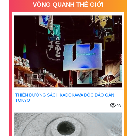
VÒNG QUANH THẾ GIỚI
THIÊN ĐƯỜNG SÁCH KADOKAWA ĐỘC ĐÁO GẦN
TOKYO
93