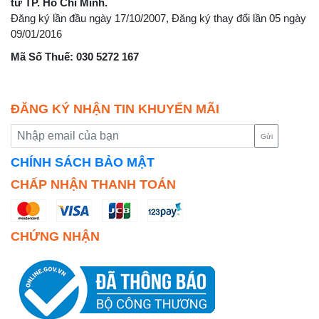
tư TP. Hồ Chí Minh.
Đăng ký lần đầu ngày 17/10/2007, Đăng ký thay đổi lần 05 ngày
09/01/2016
Mã Số Thuế: 030 5272 167
ĐĂNG KÝ NHẬN TIN KHUYẾN MÃI
Gửi
CHÍNH SÁCH BẢO MẬT
CHẤP NHẬN THANH TOÁN
CHỨNG NHẬN