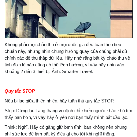
Không phải mọi chảo thu ở mọi quốc gia đều tuân theo tiêu
chuẩn này, nhưng nhìn chung hướng quay của chúng phải đủ
chính xác để thu thập dữ liệu. Hãy nhớ rằng bất kỳ chảo thu vệ
tinh đơn lẻ nào cũng có thể lệch hướng, vì vậy hãy nhìn vào
khoảng 2 đến 3 thiết bị. Ảnh: Smarter Travel.
Quy tắc STOP
Nếu bị lạc giữa thiên nhiên, hãy tuân thủ quy tắc STOP.
Stop: Dừng lại. Lang thang vô định chỉ khiến người khác khó tìm
thấy bạn hơn, vì vậy hãy ở yên nơi bạn thấy mình bắt đầu lạc.
Think: Nghĩ. Hãy cố gắng giữ bình tĩnh, bạn không nên phung
phí sức lực để làm bất kỳ điều gì cho tới khi nghĩ thông.