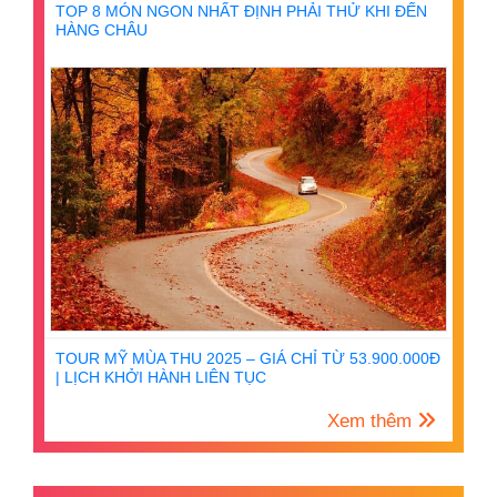
TOP 8 MÓN NGON NHẤT ĐỊNH PHẢI THỬ KHI ĐẾN
HÀNG CHÂU
TOUR MỸ MÙA THU 2025 – GIÁ CHỈ TỪ 53.900.000Đ
| LỊCH KHỞI HÀNH LIÊN TỤC
Xem thêm