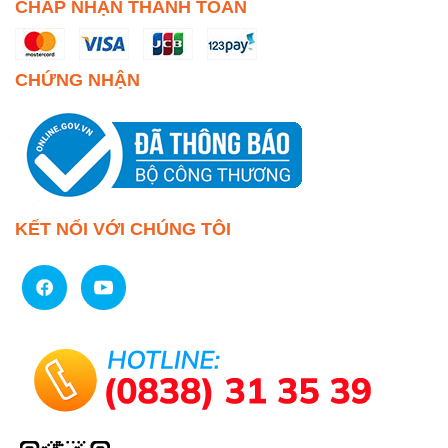
CHẤP NHẬN THANH TOÁN
CHỨNG NHẬN
KẾT NỐI VỚI CHÚNG TÔI