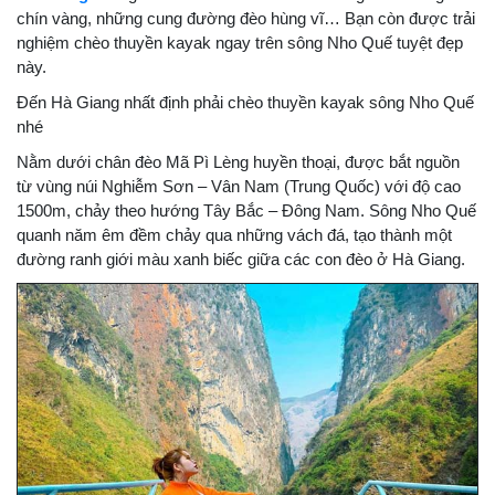
chín vàng, những cung đường đèo hùng vĩ… Bạn còn được trải
nghiệm chèo thuyền kayak ngay trên sông Nho Quế tuyệt đẹp
này.
Đến Hà Giang nhất định phải chèo thuyền kayak sông Nho Quế
nhé
Nằm dưới chân đèo Mã Pì Lèng huyền thoại, được bắt nguồn
từ vùng núi Nghiễm Sơn – Vân Nam (Trung Quốc) với độ cao
1500m, chảy theo hướng Tây Bắc – Đông Nam. Sông Nho Quế
quanh năm êm đềm chảy qua những vách đá, tạo thành một
đường ranh giới màu xanh biếc giữa các con đèo ở Hà Giang.