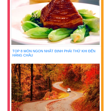
TOP 8 MÓN NGON NHẤT ĐỊNH PHẢI THỬ KHI ĐẾN
HÀNG CHÂU