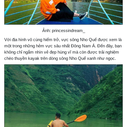
Ảnh: princessindream_
Với địa hình vô cùng hiểm trở, vực sông Nho Quế được xem là
một trong những hẻm vực sâu nhất Đông Nam Á. Đến đây, bạn
không chỉ ngắm nhìn vẻ đẹp hùng vĩ mà còn được trải nghiệm
chèo thuyền kayak trên dòng sông Nho Quế xanh như ngọc.