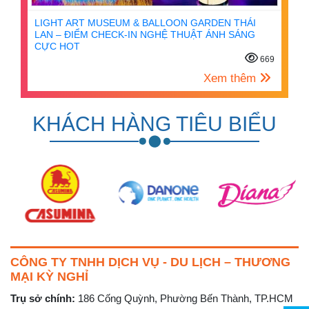
LIGHT ART MUSEUM & BALLOON GARDEN THÁI
LAN – ĐIỂM CHECK-IN NGHỆ THUẬT ÁNH SÁNG
CỰC HOT
669
Xem thêm
KHÁCH HÀNG TIÊU BIỂU
CÔNG TY TNHH DỊCH VỤ - DU LỊCH – THƯƠNG
MẠI KỲ NGHỈ
Trụ sở chính:
186 Cống Quỳnh, Phường Bến Thành, TP.HCM