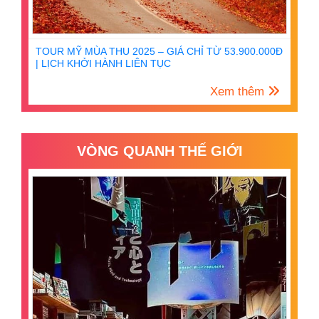
TOUR MỸ MÙA THU 2025 – GIÁ CHỈ TỪ 53.900.000Đ
| LỊCH KHỞI HÀNH LIÊN TỤC
Xem thêm
VÒNG QUANH THẾ GIỚI