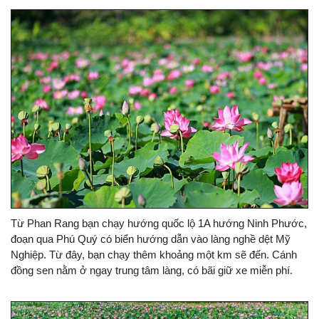
Từ Phan Rang bạn chạy hướng quốc lộ 1A hướng Ninh Phước,
đoạn qua Phú Quý có biển hướng dẫn vào làng nghề dệt Mỹ
Nghiệp. Từ đây, bạn chạy thêm khoảng một km sẽ đến. Cánh
đồng sen nằm ở ngay trung tâm làng, có bãi giữ xe miễn phí.