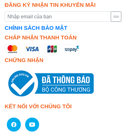
ĐĂNG KÝ NHẬN TIN KHUYẾN MÃI
Gửi
CHÍNH SÁCH BẢO MẬT
CHẤP NHẬN THANH TOÁN
CHỨNG NHẬN
KẾT NỐI VỚI CHÚNG TÔI