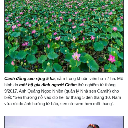
Cánh đồng sen rộng 5 ha
, nằm trong khuôn viên hơn 7 ha. Mô
hình do
một hộ gia đình người Chăm
thử nghiệm từ tháng
9/2017. Anh Quảng Ngọc Nhiên (quản lý Nhà sen Caraih) cho
biết: “Sen thường nở vào dịp hè, từ tháng 5 đến tháng 10. Năm
vừa rồi do ảnh hưởng từ bão, sen nở sớm hơn một tháng”.