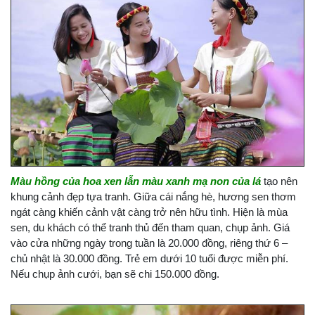
Màu hồng của hoa xen lẫn màu xanh mạ non của lá
tạo nên
khung cảnh đẹp tựa tranh. Giữa cái nắng hè, hương sen thơm
ngát càng khiến cảnh vật càng trở nên hữu tình. Hiện là mùa
sen, du khách có thể tranh thủ đến tham quan, chụp ảnh. Giá
vào cửa những ngày trong tuần là 20.000 đồng, riêng thứ 6 –
chủ nhật là 30.000 đồng. Trẻ em dưới 10 tuổi được miễn phí.
Nếu chụp ảnh cưới, bạn sẽ chi 150.000 đồng.