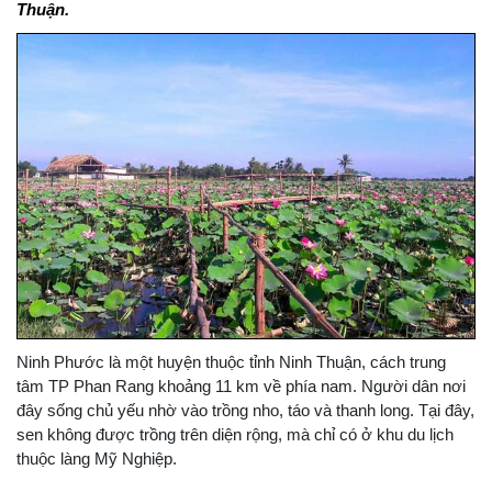
Thuận.
Ninh Phước là một huyện thuộc tỉnh Ninh Thuận, cách trung
tâm TP Phan Rang khoảng 11 km về phía nam. Người dân nơi
đây sống chủ yếu nhờ vào trồng nho, táo và thanh long. Tại đây,
sen không được trồng trên diện rộng, mà chỉ có ở khu du lịch
thuộc làng Mỹ Nghiệp.