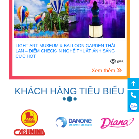
LIGHT ART MUSEUM & BALLOON GARDEN THÁI
LAN – ĐIỂM CHECK-IN NGHỆ THUẬT ÁNH SÁNG
CỰC HOT
655
Xem thêm
KHÁCH HÀNG TIÊU BIỂU