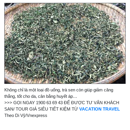
Không chỉ là một loại đồ uống, trà sen còn giúp giảm căng
thẳng, tốt cho da, cân bằng huyết áp…
>>> GỌI NGAY 1900 63 69 43 ĐỂ ĐƯỢC TƯ VẤN KHÁCH
SẠN/ TOUR GIÁ SIÊU TIẾT KIỆM TỪ
VACATION TRAVEL
Theo Di Vỹ/Vnexpress