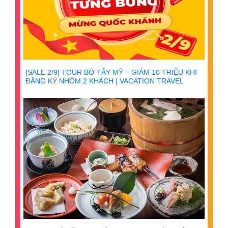
[SALE 2/9] TOUR BỜ TÂY MỸ – GIẢM 10 TRIỆU KHI
ĐĂNG KÝ NHÓM 2 KHÁCH | VACATION TRAVEL