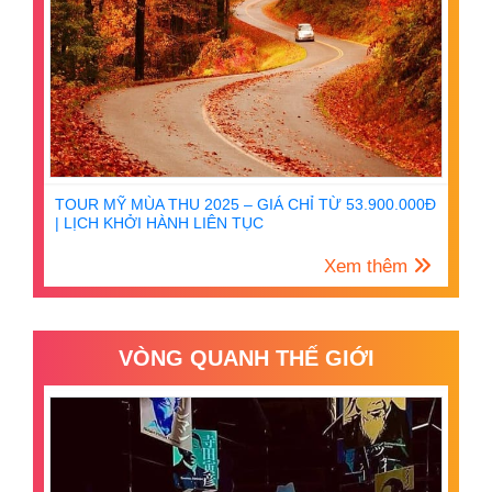
TOUR MỸ MÙA THU 2025 – GIÁ CHỈ TỪ 53.900.000Đ
| LỊCH KHỞI HÀNH LIÊN TỤC
Xem thêm
VÒNG QUANH THẾ GIỚI