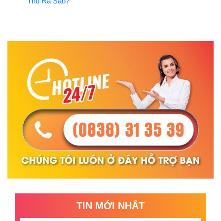
Thu Ra Sao?
TIN MỚI NHẤT