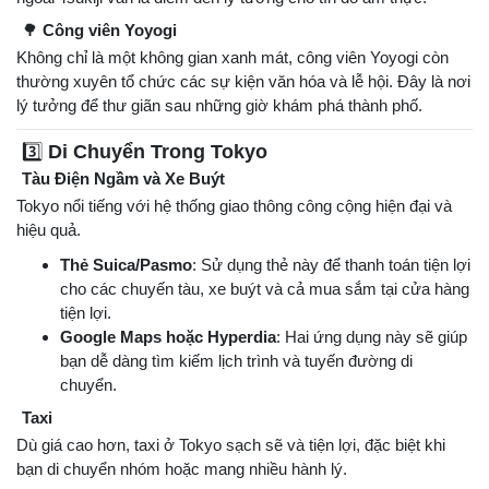
🌳
Công viên Yoyogi
Không chỉ là một không gian xanh mát, công viên Yoyogi còn
thường xuyên tổ chức các sự kiện văn hóa và lễ hội. Đây là nơi
lý tưởng để thư giãn sau những giờ khám phá thành phố.
3️⃣
Di Chuyển Trong Tokyo
Tàu Điện Ngầm và Xe Buýt
Tokyo nổi tiếng với hệ thống giao thông công cộng hiện đại và
hiệu quả.
Thẻ Suica/Pasmo
: Sử dụng thẻ này để thanh toán tiện lợi
cho các chuyến tàu, xe buýt và cả mua sắm tại cửa hàng
tiện lợi.
Google Maps hoặc Hyperdia
: Hai ứng dụng này sẽ giúp
bạn dễ dàng tìm kiếm lịch trình và tuyến đường di
chuyển.
Taxi
Dù giá cao hơn, taxi ở Tokyo sạch sẽ và tiện lợi, đặc biệt khi
bạn di chuyển nhóm hoặc mang nhiều hành lý.