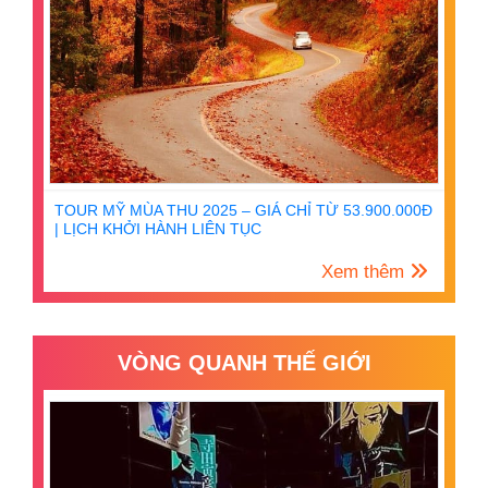
TOUR MỸ MÙA THU 2025 – GIÁ CHỈ TỪ 53.900.000Đ
| LỊCH KHỞI HÀNH LIÊN TỤC
Xem thêm
VÒNG QUANH THẾ GIỚI