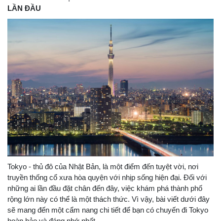
LẦN ĐẦU
Tokyo - thủ đô của Nhật Bản, là một điểm đến tuyệt vời, nơi
truyền thống cổ xưa hòa quyện với nhịp sống hiện đại. Đối với
những ai lần đầu đặt chân đến đây, việc khám phá thành phố
rộng lớn này có thể là một thách thức. Vì vậy, bài viết dưới đây
sẽ mang đến một cẩm nang chi tiết để bạn có chuyến đi Tokyo
hoàn hảo và đáng nhớ nhất.