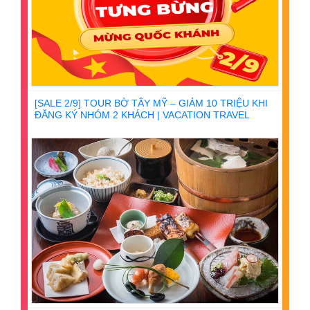
[SALE 2/9] TOUR BỜ TÂY MỸ – GIẢM 10 TRIỆU KHI
ĐĂNG KÝ NHÓM 2 KHÁCH | VACATION TRAVEL