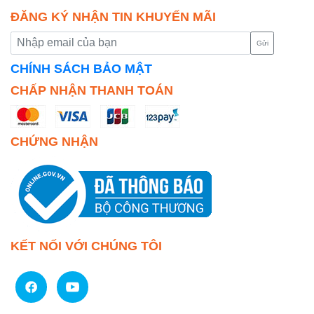
ĐĂNG KÝ NHẬN TIN KHUYẾN MÃI
Gửi
CHÍNH SÁCH BẢO MẬT
CHẤP NHẬN THANH TOÁN
CHỨNG NHẬN
KẾT NỐI VỚI CHÚNG TÔI