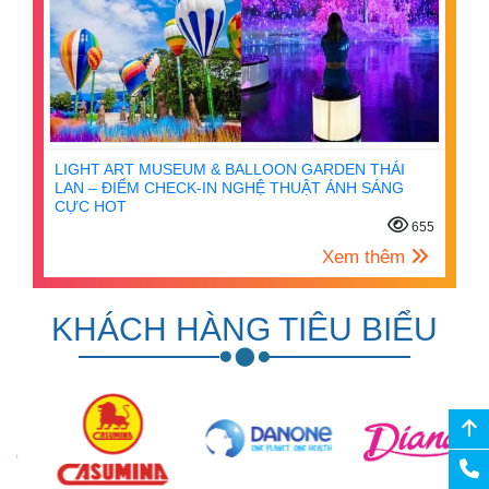
LIGHT ART MUSEUM & BALLOON GARDEN THÁI
LAN – ĐIỂM CHECK-IN NGHỆ THUẬT ÁNH SÁNG
CỰC HOT
655
Xem thêm
KHÁCH HÀNG TIÊU BIỂU