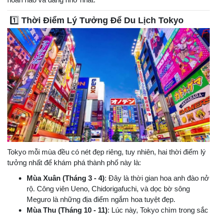
1️⃣
Thời Điểm Lý Tưởng Để Du Lịch Tokyo
Tokyo mỗi mùa đều có nét đẹp riêng, tuy nhiên, hai thời điểm lý
tưởng nhất để khám phá thành phố này là:
Mùa Xuân (Tháng 3 - 4)
: Đây là thời gian hoa anh đào nở
rộ. Công viên Ueno, Chidorigafuchi, và dọc bờ sông
Meguro là những địa điểm ngắm hoa tuyệt đẹp.
Mùa Thu (Tháng 10 - 11)
: Lúc này, Tokyo chìm trong sắc