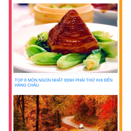
TOP 8 MÓN NGON NHẤT ĐỊNH PHẢI THỬ KHI ĐẾN
HÀNG CHÂU