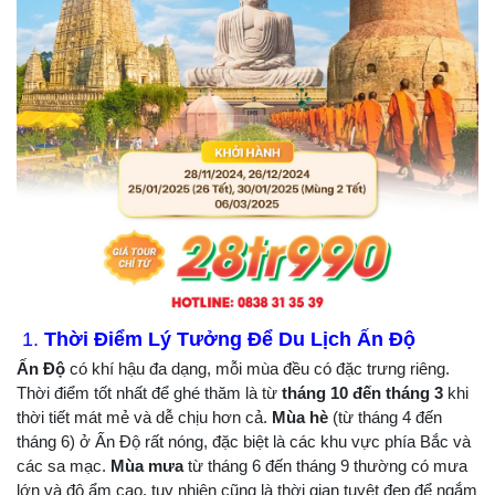
1.
Thời Điểm Lý Tưởng Để Du Lịch Ấn Độ
Ấn Độ
có khí hậu đa dạng, mỗi mùa đều có đặc trưng riêng.
Thời điểm tốt nhất để ghé thăm là từ
tháng 10 đến tháng 3
khi
thời tiết mát mẻ và dễ chịu hơn cả.
Mùa hè
(từ tháng 4 đến
tháng 6) ở Ấn Độ rất nóng, đặc biệt là các khu vực phía Bắc và
các sa mạc.
Mùa mưa
từ tháng 6 đến tháng 9 thường có mưa
lớn và độ ẩm cao, tuy nhiên cũng là thời gian tuyệt đẹp để ngắm