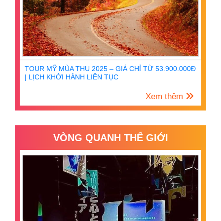
TOUR MỸ MÙA THU 2025 – GIÁ CHỈ TỪ 53.900.000Đ
| LỊCH KHỞI HÀNH LIÊN TỤC
Xem thêm
VÒNG QUANH THẾ GIỚI