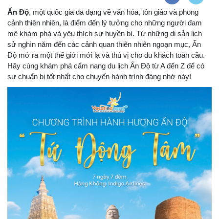
Ấn Độ
, một quốc gia đa dạng về văn hóa, tôn giáo và phong
cảnh thiên nhiên, là điểm đến lý tưởng cho những người đam
mê khám phá và yêu thích sự huyền bí. Từ những di sản lịch
sử nghìn năm đến các cảnh quan thiên nhiên ngoạn mục, Ấn
Độ mở ra một thế giới mới lạ và thú vị cho du khách toàn cầu.
Hãy cùng khám phá cẩm nang du lịch Ấn Độ từ A đến Z để có
sự chuẩn bị tốt nhất cho chuyến hành trình đáng nhớ này!