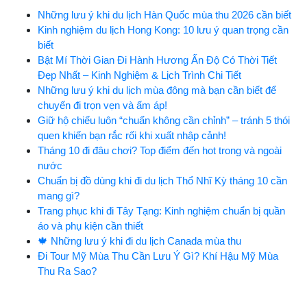
Những lưu ý khi du lịch Hàn Quốc mùa thu 2026 cần biết
Kinh nghiệm du lịch Hong Kong: 10 lưu ý quan trọng cần
biết
Bật Mí Thời Gian Đi Hành Hương Ấn Độ Có Thời Tiết
Đẹp Nhất – Kinh Nghiệm & Lịch Trình Chi Tiết
Những lưu ý khi du lịch mùa đông mà bạn cần biết để
chuyến đi trọn vẹn và ấm áp!
Giữ hộ chiếu luôn “chuẩn không cần chỉnh” – tránh 5 thói
quen khiến bạn rắc rối khi xuất nhập cảnh!
Tháng 10 đi đâu chơi? Top điểm đến hot trong và ngoài
nước
Chuẩn bị đồ dùng khi đi du lịch Thổ Nhĩ Kỳ tháng 10 cần
mang gì?
Trang phục khi đi Tây Tạng: Kinh nghiệm chuẩn bị quần
áo và phụ kiện cần thiết
🍁 Những lưu ý khi đi du lịch Canada mùa thu
Đi Tour Mỹ Mùa Thu Cần Lưu Ý Gì? Khí Hậu Mỹ Mùa
Thu Ra Sao?