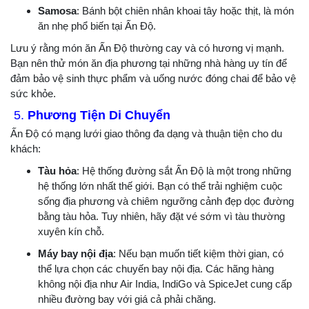
Samosa
: Bánh bột chiên nhân khoai tây hoặc thịt, là món
ăn nhẹ phổ biến tại Ấn Độ.
Lưu ý rằng món ăn Ấn Độ thường cay và có hương vị mạnh.
Bạn nên thử món ăn địa phương tại những nhà hàng uy tín để
đảm bảo vệ sinh thực phẩm và uống nước đóng chai để bảo vệ
sức khỏe.
5.
Phương Tiện Di Chuyển
Ấn Độ có mạng lưới giao thông đa dạng và thuận tiện cho du
khách:
Tàu hỏa
: Hệ thống đường sắt Ấn Độ là một trong những
hệ thống lớn nhất thế giới. Bạn có thể trải nghiệm cuộc
sống địa phương và chiêm ngưỡng cảnh đẹp dọc đường
bằng tàu hỏa. Tuy nhiên, hãy đặt vé sớm vì tàu thường
xuyên kín chỗ.
Máy bay nội địa
: Nếu bạn muốn tiết kiệm thời gian, có
thể lựa chọn các chuyến bay nội địa. Các hãng hàng
không nội địa như Air India, IndiGo và SpiceJet cung cấp
nhiều đường bay với giá cả phải chăng.