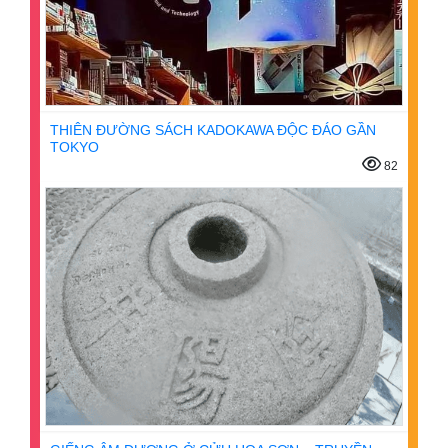
THIÊN ĐƯỜNG SÁCH KADOKAWA ĐỘC ĐÁO GẦN
TOKYO
82