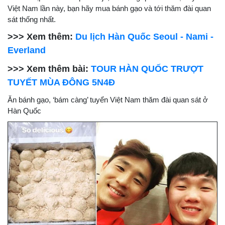
Việt Nam lần này, bạn hãy mua bánh gạo và tới thăm đài quan
sát thống nhất.
>>> Xem thêm:
Du lịch Hàn Quốc Seoul - Nami -
Everland
>>> Xem thêm bài:
TOUR HÀN QUỐC TRƯỢT
TUYẾT MÙA ĐÔNG 5N4Đ
Ăn bánh gạo, ‘bám càng’ tuyển Việt Nam thăm đài quan sát ở
Hàn Quốc