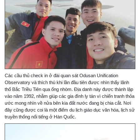
Các cầu thủ check in ở đài quan sát Odusan Unification
Observatory và thích thú khi lần đầu tiên được nhìn thấy lãnh
thổ Bắc Triều Tiên qua ống nhòm. Địa danh này được thành lập
vào năm 1992, nhằm giúp các gia đình ly tán vì chiến tranh thỏa
ước mong nhìn về nửa bên kia đất nước đang bị chia cắt. Nơi
đây cũng được coi là một điểm du lịch giáo dục văn hóa, lịch sử
truyền thống nổi tiếng ở Hàn Quốc.