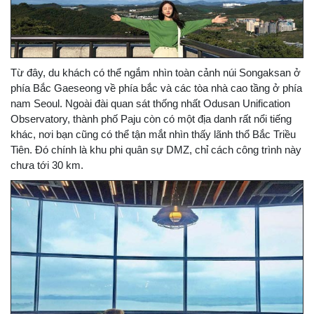
Từ đây, du khách có thể ngắm nhìn toàn cảnh núi Songaksan ở
phía Bắc Gaeseong về phía bắc và các tòa nhà cao tầng ở phía
nam Seoul. Ngoài đài quan sát thống nhất Odusan Unification
Observatory, thành phố Paju còn có một địa danh rất nổi tiếng
khác, nơi bạn cũng có thể tận mắt nhìn thấy lãnh thổ Bắc Triều
Tiên. Đó chính là khu phi quân sự DMZ, chỉ cách công trình này
chưa tới 30 km.