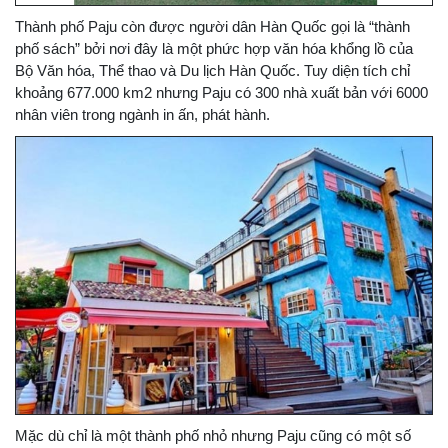
Thành phố Paju còn được người dân Hàn Quốc gọi là “thành
phố sách” bởi nơi đây là một phức hợp văn hóa khổng lồ của
Bộ Văn hóa, Thể thao và Du lịch Hàn Quốc. Tuy diện tích chỉ
khoảng 677.000 km2 nhưng Paju có 300 nhà xuất bản với 6000
nhân viên trong ngành in ấn, phát hành.
Mặc dù chỉ là một thành phố nhỏ nhưng Paju cũng có một số