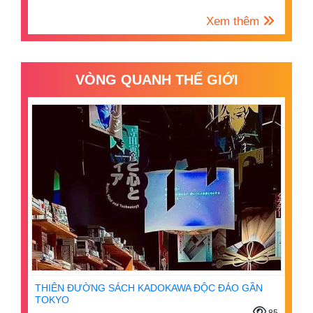
Xem thêm
VÒNG QUANH THẾ GIỚI
THIÊN ĐƯỜNG SÁCH KADOKAWA ĐỘC ĐÁO GẦN
TOKYO
85