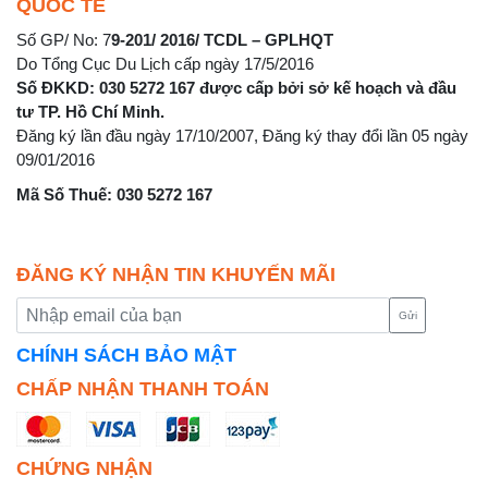
QUỐC TẾ
Số GP/ No: 7
9-201/ 2016/ TCDL – GPLHQT
Do Tổng Cục Du Lịch cấp ngày 17/5/2016
Số ĐKKD: 030 5272 167 được cấp bởi sở kế hoạch và đầu
tư TP. Hồ Chí Minh.
Đăng ký lần đầu ngày 17/10/2007, Đăng ký thay đổi lần 05 ngày
09/01/2016
Mã Số Thuế: 030 5272 167
ĐĂNG KÝ NHẬN TIN KHUYẾN MÃI
Gửi
CHÍNH SÁCH BẢO MẬT
CHẤP NHẬN THANH TOÁN
CHỨNG NHẬN