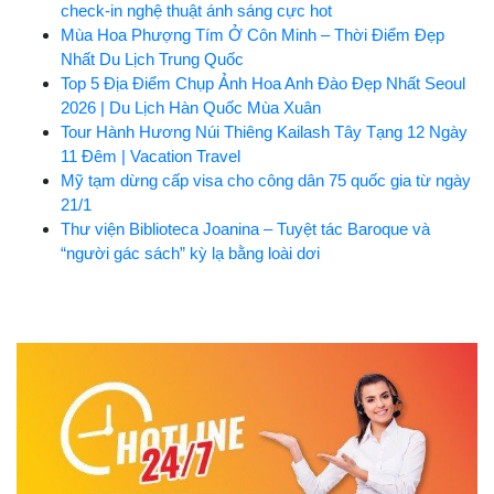
check-in nghệ thuật ánh sáng cực hot
Mùa Hoa Phượng Tím Ở Côn Minh – Thời Điểm Đẹp
Nhất Du Lịch Trung Quốc
Top 5 Địa Điểm Chụp Ảnh Hoa Anh Đào Đẹp Nhất Seoul
2026 | Du Lịch Hàn Quốc Mùa Xuân
Tour Hành Hương Núi Thiêng Kailash Tây Tạng 12 Ngày
11 Đêm | Vacation Travel
Mỹ tạm dừng cấp visa cho công dân 75 quốc gia từ ngày
21/1
Thư viện Biblioteca Joanina – Tuyệt tác Baroque và
“người gác sách” kỳ lạ bằng loài dơi