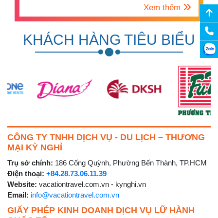
Xem thêm
KHÁCH HÀNG TIÊU BIỂU
CÔNG TY TNHH DỊCH VỤ - DU LỊCH – THƯƠNG
MẠI KỲ NGHỈ
Trụ sở chính:
186 Cống Quỳnh, Phường Bến Thành, TP.HCM
Điện thoại:
+84.28.73.06.11.39
Website:
vacationtravel.com.vn - kynghi.vn
Email:
info@vacationtravel.com.vn
GIẤY PHÉP KINH DOANH DỊCH VỤ LỮ HÀNH