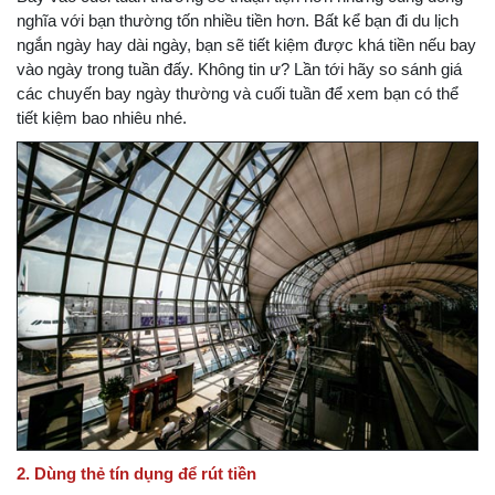
nghĩa với bạn thường tốn nhiều tiền hơn. Bất kể bạn đi du lịch
ngắn ngày hay dài ngày, bạn sẽ tiết kiệm được khá tiền nếu bay
vào ngày trong tuần đấy. Không tin ư? Lần tới hãy so sánh giá
các chuyến bay ngày thường và cuối tuần để xem bạn có thể
tiết kiệm bao nhiêu nhé.
2. Dùng thẻ tín dụng để rút tiền