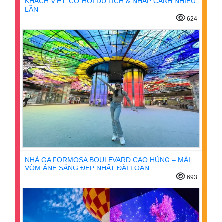
KHÁCH VIỆT: CƠ HỘI DU LỊCH & NHẬP CẢNH NHIỀU
LẦN
624
NHÀ GA FORMOSA BOULEVARD CAO HÙNG – MÁI
VÒM ÁNH SÁNG ĐẸP NHẤT ĐÀI LOAN
693