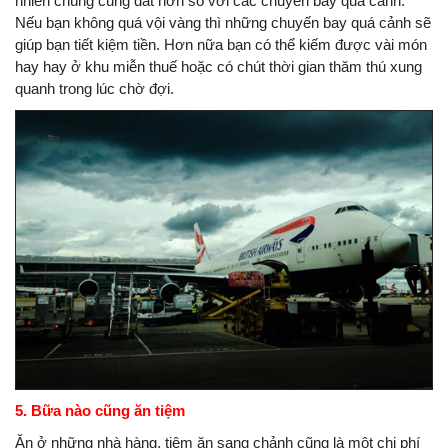
nhiên chúng cũng đắt hơn so với các chuyến bay quá cảnh.
Nếu bạn không quá vội vàng thì những chuyến bay quá cảnh sẽ
giúp bạn tiết kiệm tiền. Hơn nữa bạn có thể kiếm được vài món
hay hay ở khu miễn thuế hoặc có chút thời gian thăm thú xung
quanh trong lúc chờ đợi.
5. Bữa nào cũng ăn tiệm
Ăn ở những nhà hàng, tiệm ăn sang chảnh cũng là một chi phí