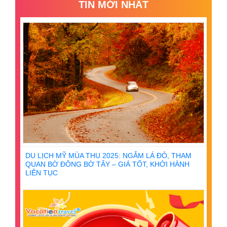
TIN MỚI NHẤT
DU LỊCH MỸ MÙA THU 2025: NGẮM LÁ ĐỎ, THAM
QUAN BỜ ĐÔNG BỜ TÂY – GIÁ TỐT, KHỞI HÀNH
LIÊN TỤC