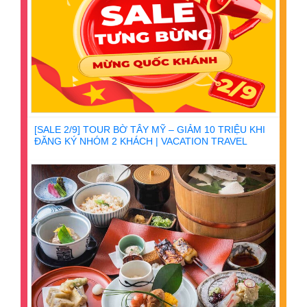
[SALE 2/9] TOUR BỜ TÂY MỸ – GIẢM 10 TRIỆU KHI
ĐĂNG KÝ NHÓM 2 KHÁCH | VACATION TRAVEL