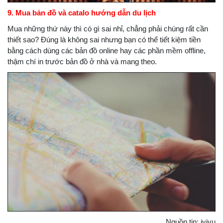
9. Mua bản đồ và catalo hướng dẫn du lịch
Mua những thứ này thì có gì sai nhỉ, chẳng phải chúng rất cần
thiết sao? Đúng là không sai nhưng bạn có thể tiết kiệm tiền
bằng cách dùng các bản đồ online hay các phần mềm offline,
thậm chí in trước bản đồ ở nhà và mang theo.
Nguồn tin: ivivu