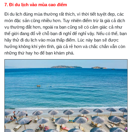
7. Đi du lịch vào mùa cao điểm
Đi du lịch đúng mùa thường rất thích, vì thời tiết tuyệt đẹp, các
món đặc sản cũng nhiều hơn. Tuy nhiên điểm trừ là giá cả dịch
vụ thường đắt hơn, ngoài ra bạn cũng sẽ có cảm giác cả như
thế giới đang đổ về chỗ bạn đi nghỉ để nghỉ vậy. Nếu có thể, bạn
hãy thử đi du lịch vào mùa thấp điểm. Lúc này bạn sẽ được
hưởng không khí yên tĩnh, giá cả rẻ hơn và chắc chắn vẫn còn
những thứ hay ho để bạn khám phá.