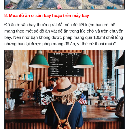
8. Mua đồ ăn ở sân bay hoặc trên máy bay
Đồ ăn ở sân bay thường rất đắt nên để tiết kiệm bạn có thể
mang theo một số đồ ăn vặt để ăn trong lúc chờ và trên chuyến
bay. Nên nhớ bạn không được phép mang quá 100ml chất lỏng
nhưng bạn lại được phép mang đồ ăn, vì thế cứ thoải mái đi.