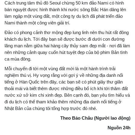
Cách trung tâm thủ đô Seoul chừng 50 km đảo Nami có hình
bán nguyệt được hình thành khi nước sông Bắc Hán dâng lên
làm ngập một vùng đất, một công ty du lịch đã phát triển đảo
Nami thành một công viên giải trí.
Đảo có phong cảnh thơ mộng đẹp lung linh nên thu hút rất đông
khách du lịch. Tới đây bạn sẽ được bước đi dưới con đường
lãng mạn nằm giữa hai hàng cây thủy sam đẹp mắt - nơi đã làm
nên những cảnh quay cuốn hút tuyệt đẹp của bộ phim Bản tình
ca mùa đông.
Mỗi chuyến đi tới một vùng đất mới là một hành trình trải
nghiệm thú vị. Hy vọng rằng với gợi ý về những địa danh nổi
tiếng ở Hàn Quốc trên đây, các bạn sẽ có phút giây thư giãn
thoải mái và biết thêm được những điều bổ ích khi tới thăm đất
nước xứ sở kim chi xinh đẹp. Bên cạnh đó, bạn yêu tìm hiểu và
đi du lịch có thể tham khảo thêm những địa danh nổi tiếng ở
Nhật Bản của chúng tôi tổng hợp trước đó nhé.
Theo Bảo Châu (Người lao động)
Nguồn 24h