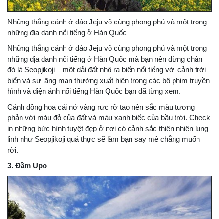
Những thắng cảnh ở đảo Jeju vô cùng phong phú và một trong
những địa danh nổi tiếng ở Hàn Quốc
Những thắng cảnh ở đảo Jeju vô cùng phong phú và một trong
những địa danh nổi tiếng ở Hàn Quốc mà bạn nên dừng chân
đó là Seopjikoji – một dải đất nhô ra biển nổi tiếng với cảnh trời
biển và sự lãng mạn thường xuất hiện trong các bộ phim truyền
hình và điện ảnh nổi tiếng Hàn Quốc bạn đã từng xem.
Cánh đồng hoa cải nở vàng rực rỡ tạo nên sắc màu tương
phản với màu đỏ của đất và màu xanh biếc của bầu trời. Check
in những bức hình tuyệt đẹp ở nơi có cảnh sắc thiên nhiên lung
linh như Seopjikoji quả thực sẽ làm bạn say mê chẳng muốn
rời.
3. Đầm Upo