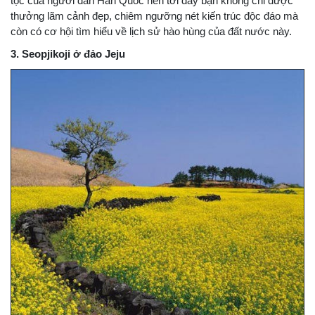
tộc của người dân Hàn Quốc nên tới đây bạn không chỉ được
thưởng lãm cảnh đẹp, chiêm ngưỡng nét kiến trúc độc đáo mà
còn có cơ hội tìm hiểu về lịch sử hào hùng của đất nước này.
3. Seopjikoji ở đảo Jeju