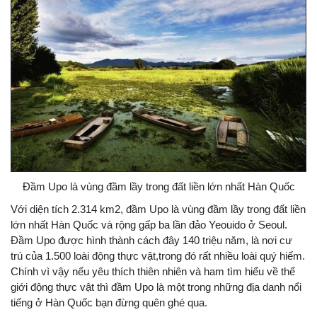
Đầm Upo là vùng đầm lầy trong đất liền lớn nhất Hàn Quốc
Với diện tích 2.314 km2, đầm Upo là vùng đầm lầy trong đất liền
lớn nhất Hàn Quốc và rộng gấp ba lần đảo Yeouido ở Seoul.
Đầm Upo được hình thành cách đây 140 triệu năm, là nơi cư
trú của 1.500 loài động thực vật,trong đó rất nhiều loài quý hiếm.
Chính vì vậy nếu yêu thích thiên nhiên và ham tìm hiểu về thế
giới động thực vật thì đầm Upo là một trong những địa danh nổi
tiếng ở Hàn Quốc bạn đừng quên ghé qua.