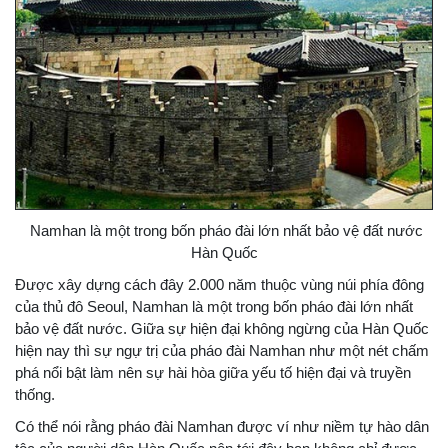
Namhan là một trong bốn pháo đài lớn nhất bảo vệ đất nước
Hàn Quốc
Được xây dựng cách đây 2.000 năm thuộc vùng núi phía đông
của thủ đô Seoul, Namhan là một trong bốn pháo đài lớn nhất
bảo vệ đất nước. Giữa sự hiện đại không ngừng của Hàn Quốc
hiện nay thì sự ngự trị của pháo đài Namhan như một nét chấm
phá nổi bật làm nên sự hài hòa giữa yếu tố hiện đại và truyền
thống.
Có thể nói rằng pháo đài Namhan được ví như niềm tự hào dân