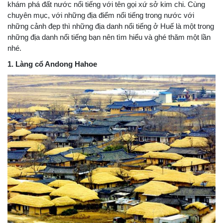
khám phá đất nước nổi tiếng với tên gọi xứ sở kim chi. Cùng
chuyên mục, với những địa điểm nổi tiếng trong nước với
những cảnh đẹp thì những địa danh nổi tiếng ở Huế là một trong
những địa danh nổi tiếng bạn nên tìm hiểu và ghé thăm một lần
nhé.
1. Làng cổ Andong Hahoe