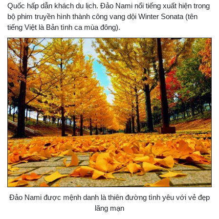
Quốc hấp dẫn khách du lịch. Đảo Nami nổi tiếng xuất hiện trong
bộ phim truyền hình thành công vang dội Winter Sonata (tên
tiếng Việt là Bản tình ca mùa đông).
Đảo Nami được mệnh danh là thiên đường tình yêu với vẻ đẹp
lãng mạn