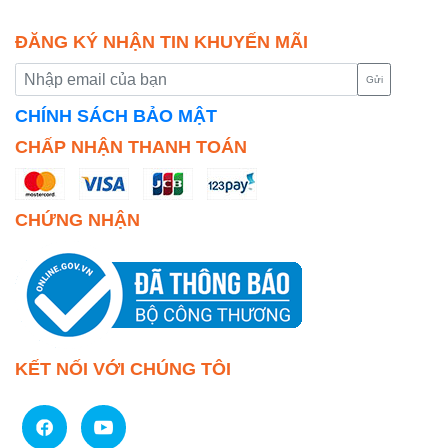
ĐĂNG KÝ NHẬN TIN KHUYẾN MÃI
Gửi
CHÍNH SÁCH BẢO MẬT
CHẤP NHẬN THANH TOÁN
CHỨNG NHẬN
KẾT NỐI VỚI CHÚNG TÔI