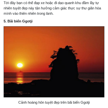
Tới đây bạn có thể đạp xe hoặc đi dạo quanh khu đầm lầy tự
nhiên tuyệt đẹp này tận hưởng cảm giác thực sự thư giãn hòa
mình vào thiên nhiên trong lành.
5. Bãi biển Ggotji
Cảnh hoàng hôn tuyệt đẹp trên bãi biển Ggotji