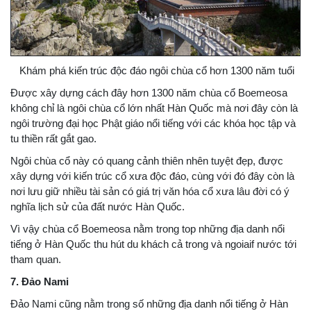
Khám phá kiến trúc độc đáo ngôi chùa cổ hơn 1300 năm tuổi
Được xây dựng cách đây hơn 1300 năm chùa cổ Boemeosa
không chỉ là ngôi chùa cổ lớn nhất Hàn Quốc mà nơi đây còn là
ngôi trường đại học Phật giáo nổi tiếng với các khóa học tập và
tu thiền rất gắt gao.
Ngôi chùa cổ này có quang cảnh thiên nhên tuyệt đẹp, được
xây dựng với kiến trúc cổ xưa độc đáo, cùng với đó đây còn là
nơi lưu giữ nhiều tài sản có giá trị văn hóa cổ xưa lâu đời có ý
nghĩa lịch sử của đất nước Hàn Quốc.
Vì vậy chùa cổ Boemeosa nằm trong top những địa danh nổi
tiếng ở Hàn Quốc thu hút du khách cả trong và ngoiaif nước tới
tham quan.
7. Đảo Nami
Đảo Nami cũng nằm trong số những địa danh nổi tiếng ở Hàn