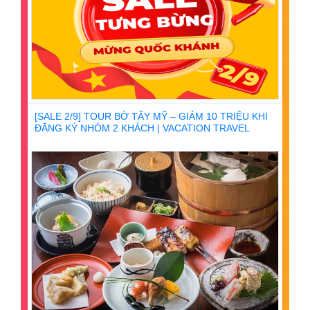
[SALE 2/9] TOUR BỜ TÂY MỸ – GIẢM 10 TRIỆU KHI
ĐĂNG KÝ NHÓM 2 KHÁCH | VACATION TRAVEL