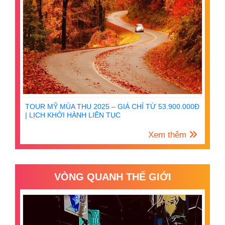
TOUR MỸ MÙA THU 2025 – GIÁ CHỈ TỪ 53.900.000Đ
| LỊCH KHỞI HÀNH LIÊN TỤC
Xem thêm
VÒNG QUANH THẾ GIỚI