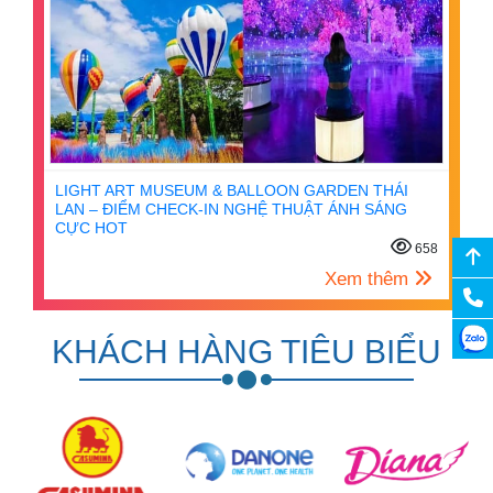
LIGHT ART MUSEUM & BALLOON GARDEN THÁI
LAN – ĐIỂM CHECK-IN NGHỆ THUẬT ÁNH SÁNG
CỰC HOT
658
Xem thêm
KHÁCH HÀNG TIÊU BIỂU