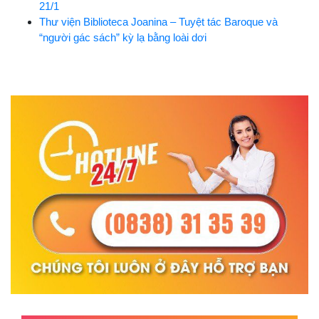
21/1
Thư viện Biblioteca Joanina – Tuyệt tác Baroque và
“người gác sách” kỳ lạ bằng loài dơi