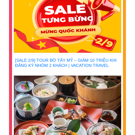
[SALE 2/9] TOUR BỜ TÂY MỸ – GIẢM 10 TRIỆU KHI
ĐĂNG KÝ NHÓM 2 KHÁCH | VACATION TRAVEL