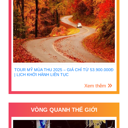
TOUR MỸ MÙA THU 2025 – GIÁ CHỈ TỪ 53.900.000Đ
| LỊCH KHỞI HÀNH LIÊN TỤC
Xem thêm
VÒNG QUANH THẾ GIỚI