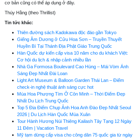
cơ bản cũng có thể áp dụng ở đây.
Thúy Hằng (theo Thrillist)
Tin tức khác:
Thiên đường sách Kadokawa độc đáo gần Tokyo
Giếng Âm Dương ở Cửu Hoa Sơn – Truyền Thuyết
Huyền Bí Tại Thánh Địa Phật Giáo Trung Quốc
Hàn Quốc dự kiến cấp visa 10 năm cho du khách Việt:
Cơ hội du lịch & nhập cảnh nhiều lần
Nhà Ga Formosa Boulevard Cao Hùng – Mái Vòm Ánh
Sáng Đẹp Nhất Đài Loan
Light Art Museum & Balloon Garden Thái Lan – Điểm
check-in nghệ thuật ánh sáng cực hot
Mùa Hoa Phượng Tím Ở Côn Minh – Thời Điểm Đẹp
Nhất Du Lịch Trung Quốc
Top 5 Địa Điểm Chụp Ảnh Hoa Anh Đào Đẹp Nhất Seoul
2026 | Du Lịch Hàn Quốc Mùa Xuân
Tour Hành Hương Núi Thiêng Kailash Tây Tạng 12 Ngày
11 Đêm | Vacation Travel
Mỹ tạm dừng cấp visa cho công dân 75 quốc gia từ ngày