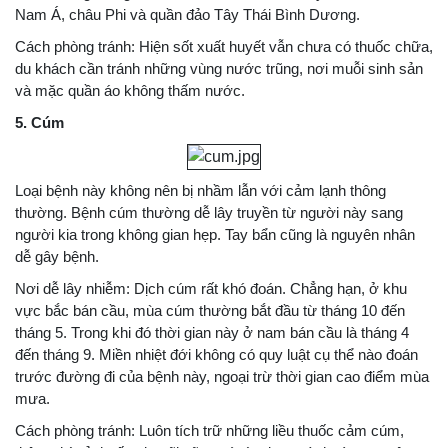
Nam Á, châu Phi và quần đảo Tây Thái Bình Dương.
Cách phòng tránh: Hiện sốt xuất huyết vẫn chưa có thuốc chữa,
du khách cần tránh những vùng nước trũng, nơi muỗi sinh sản
và mặc quần áo không thấm nước.
5. Cúm
Loại bệnh này không nên bị nhầm lẫn với cảm lạnh thông
thường. Bệnh cúm thường dễ lây truyền từ người này sang
người kia trong không gian hẹp. Tay bẩn cũng là nguyên nhân
dễ gây bệnh.
Nơi dễ lây nhiễm: Dịch cúm rất khó đoán. Chẳng hạn, ở khu
vực bắc bán cầu, mùa cúm thường bắt đầu từ tháng 10 đến
tháng 5. Trong khi đó thời gian này ở nam bán cầu là tháng 4
đến tháng 9. Miền nhiệt đới không có quy luật cụ thể nào đoán
trước đường đi của bệnh này, ngoại trừ thời gian cao điểm mùa
mưa.
Cách phòng tránh: Luôn tích trữ những liều thuốc cảm cúm,