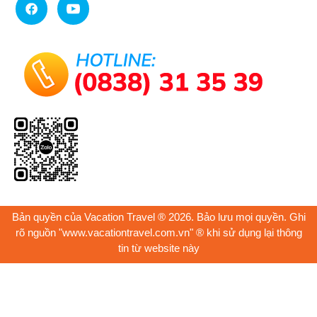
Bản quyền của Vacation Travel ® 2026. Bảo lưu mọi quyền. Ghi
rõ nguồn "www.vacationtravel.com.vn" ® khi sử dụng lại thông
tin từ website này