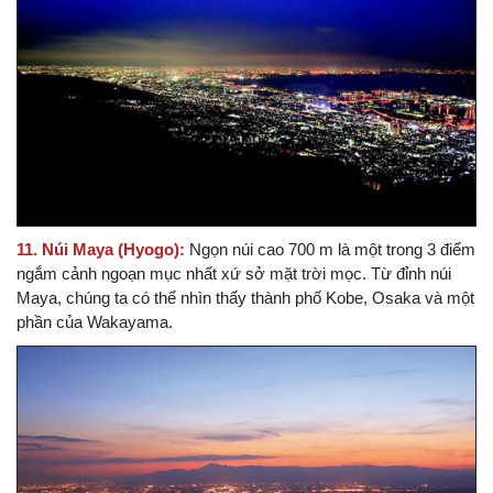
11. Núi Maya (Hyogo):
Ngọn núi cao 700 m là một trong 3 điểm
ngắm cảnh ngoạn mục nhất xứ sở mặt trời mọc. Từ đỉnh núi
Maya, chúng ta có thể nhìn thấy thành phố Kobe, Osaka và một
phần của Wakayama.