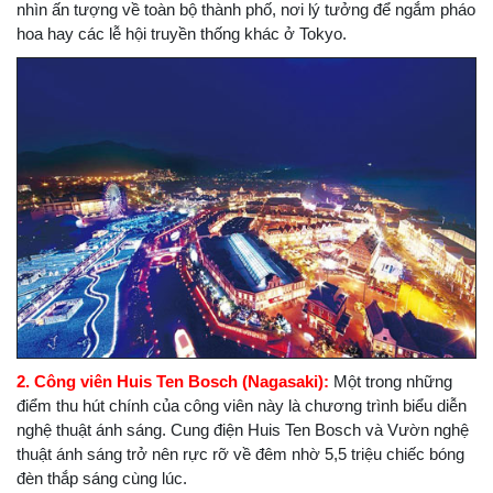
nhìn ấn tượng về toàn bộ thành phố, nơi lý tưởng để ngắm pháo
hoa hay các lễ hội truyền thống khác ở Tokyo.
2. Công viên Huis Ten Bosch (Nagasaki):
Một trong những
điểm thu hút chính của công viên này là chương trình biểu diễn
nghệ thuật ánh sáng. Cung điện Huis Ten Bosch và Vườn nghệ
thuật ánh sáng trở nên rực rỡ về đêm nhờ 5,5 triệu chiếc bóng
đèn thắp sáng cùng lúc.