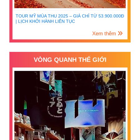
TOUR MỸ MÙA THU 2025 – GIÁ CHỈ TỪ 53.900.000Đ
| LỊCH KHỞI HÀNH LIÊN TỤC
Xem thêm
VÒNG QUANH THẾ GIỚI