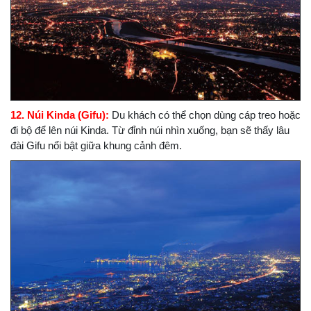
12. Núi Kinda (Gifu):
Du khách có thể chọn dùng cáp treo hoặc
đi bộ để lên núi Kinda. Từ đỉnh núi nhìn xuống, bạn sẽ thấy lâu
đài Gifu nổi bật giữa khung cảnh đêm.