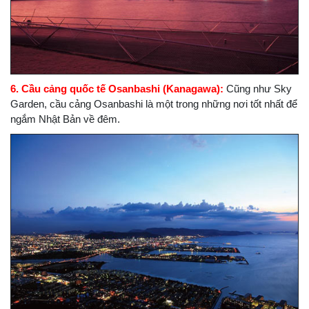
6. Cầu cảng quốc tế Osanbashi (Kanagawa):
Cũng như Sky
Garden, cầu cảng Osanbashi là một trong những nơi tốt nhất để
ngắm Nhật Bản về đêm.