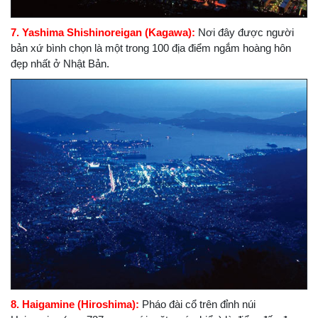
7. Yashima Shishinoreigan (Kagawa):
Nơi đây được người
bản xứ bình chọn là một trong 100 địa điểm ngắm hoàng hôn
đẹp nhất ở Nhật Bản.
8. Haigamine (Hiroshima):
Pháo đài cổ trên đỉnh núi