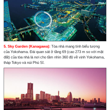
5. Sky Garden (Kanagawa):
Tòa nhà mang tính biểu tượng
của Yokohama. Đài quan sát ở tầng 69 (cao 273 m so với mặt
đất) của tòa nhà là nơi cho tầm nhìn 360 độ về vịnh Yokohama,
tháp Tokyo và núi Phú Sĩ.