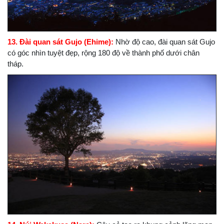
13. Đài quan sát Gujo (Ehime):
Nhờ độ cao, đài quan sát Gujo
có góc nhìn tuyệt đẹp, rộng 180 độ về thành phố dưới chân
tháp.