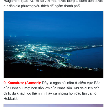
Haigamine (cao 737 m so với mặt nước biển) là điểm đến được
cư dân địa phương yêu thích để ngắm thành phố.
9. Kamafuse (Aomori):
Đây là ngọn núi nằm ở điểm cực Bắc
của Honshu, một hòn đảo lớn của Nhật Bản. Khi đã đi lên đến
đỉnh, du khách có thể nhìn thấy cả những hòn đảo lân cận ở
Hokkaido.