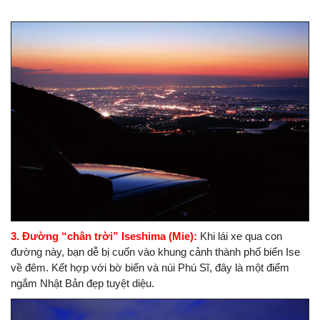
3. Đường “chân trời” Iseshima (Mie):
Khi lái xe qua con
đường này, bạn dễ bị cuốn vào khung cảnh thành phố biển Ise
về đêm. Kết hợp với bờ biển và núi Phú Sĩ, đây là một điểm
ngắm Nhật Bản đẹp tuyệt diệu.