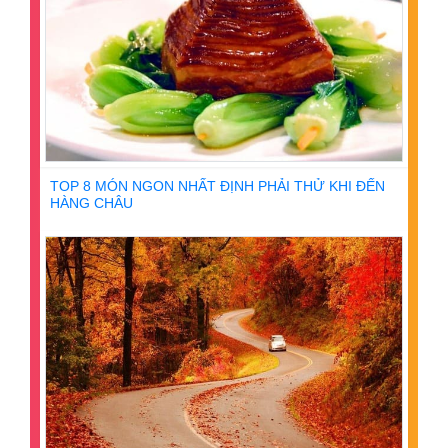
TOP 8 MÓN NGON NHẤT ĐỊNH PHẢI THỬ KHI ĐẾN
HÀNG CHÂU