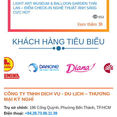
LIGHT ART MUSEUM & BALLOON GARDEN THÁI
LAN – ĐIỂM CHECK-IN NGHỆ THUẬT ÁNH SÁNG
CỰC HOT
654
Xem thêm
KHÁCH HÀNG TIÊU BIỂU
CÔNG TY TNHH DỊCH VỤ - DU LỊCH – THƯƠNG
MẠI KỲ NGHỈ
Trụ sở chính:
186 Cống Quỳnh, Phường Bến Thành, TP.HCM
Điện thoại:
+84.28.73.06.11.39