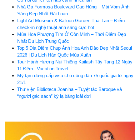
Nhà Ga Formosa Boulevard Cao Hùng – Mái Vòm Ánh
Sáng Đẹp Nhất Đài Loan
Light Art Museum & Balloon Garden Thái Lan – Điểm
check-in nghệ thuật ánh sáng cực hot
Mùa Hoa Phượng Tím Ở Côn Minh – Thời Điểm Đẹp
Nhất Du Lịch Trung Quốc
Top 5 Địa Điểm Chụp Ảnh Hoa Anh Đào Đẹp Nhất Seoul
2026 | Du Lịch Hàn Quốc Mùa Xuân
Tour Hành Hương Núi Thiêng Kailash Tây Tạng 12 Ngày
11 Đêm | Vacation Travel
Mỹ tạm dừng cấp visa cho công dân 75 quốc gia từ ngày
21/1
Thư viện Biblioteca Joanina – Tuyệt tác Baroque và
“người gác sách” kỳ lạ bằng loài dơi