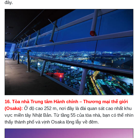
đây.
16. Tòa nhà Trung tâm Hành chính – Thương mại thế giới
(Osaka):
Ở độ cao 252 m, nơi đây là đài quan sát cao nhất khu
vực miền tây Nhật Bản. Từ tầng 55 của tòa nhà, bạn có thể nhìn
thấy thành phố và vịnh Osaka lộng lẫy về đêm.