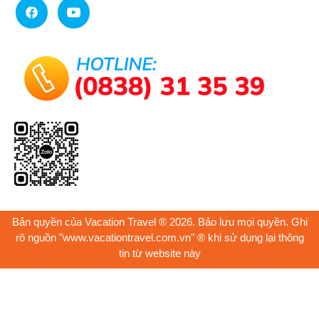
Bản quyền của Vacation Travel ® 2026. Bảo lưu mọi quyền. Ghi
rõ nguồn "www.vacationtravel.com.vn" ® khi sử dụng lại thông
tin từ website này