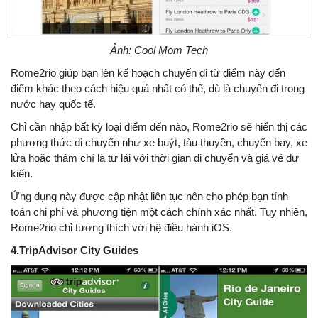
Ảnh: Cool Mom Tech
Rome2rio giúp bạn lên kế hoạch chuyến đi từ điểm này đến
điểm khác theo cách hiệu quả nhất có thể, dù là chuyến đi trong
nước hay quốc tế.
Chỉ cần nhập bất kỳ loại điểm đến nào, Rome2rio sẽ hiển thị các
phương thức di chuyển như xe buýt, tàu thuyền, chuyến bay, xe
lửa hoặc thậm chí là tự lái với thời gian di chuyển và giá vé dự
kiến.
Ứng dụng này được cập nhật liên tục nên cho phép bạn tính
toán chi phí và phương tiện một cách chính xác nhất. Tuy nhiên,
Rome2rio chỉ tương thích với hệ điều hành iOS.
4.TripAdvisor City Guides