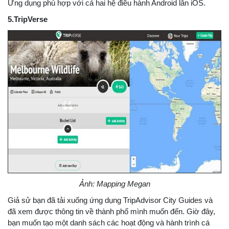
Ứng dụng phù hợp với cả hai hệ điều hành Android lẫn iOS.
5.TripVerse
Ảnh: Mapping Megan
Giả sử bạn đã tải xuống ứng dụng TripAdvisor City Guides và
đã xem được thông tin về thành phố mình muốn đến. Giờ đây,
bạn muốn tạo một danh sách các hoạt động và hành trình cá