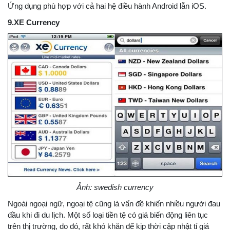
Ứng dụng phù hợp với cả hai hệ điều hành Android lẫn iOS.
9.XE Currency
Ảnh: swedish currency
Ngoài ngoại ngữ, ngoại tệ cũng là vấn đề khiến nhiều người đau
đầu khi đi du lịch. Một số loại tiền tệ có giá biến động liên tục
trên thị trường, do đó, rất khó khăn để kịp thời cập nhật tỉ giá