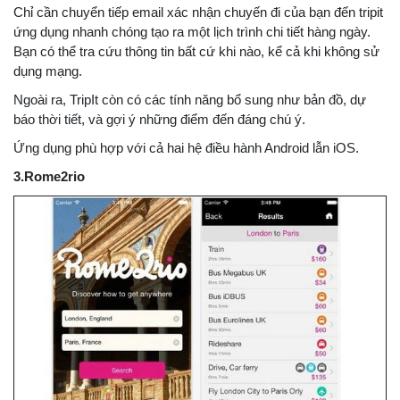
Chỉ cần chuyển tiếp email xác nhận chuyến đi của bạn đến tripit
ứng dụng nhanh chóng tạo ra một lịch trình chi tiết hàng ngày.
Bạn có thể tra cứu thông tin bất cứ khi nào, kể cả khi không sử
dụng mạng.
Ngoài ra, TripIt còn có các tính năng bổ sung như bản đồ, dự
báo thời tiết, và gợi ý những điểm đến đáng chú ý.
Ứng dụng phù hợp với cả hai hệ điều hành Android lẫn iOS.
3.Rome2rio