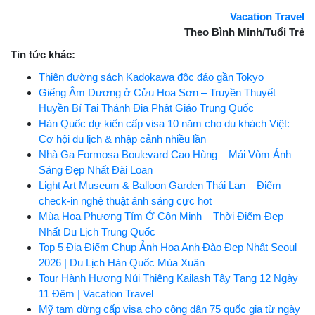
Vacation Travel
Theo Bình Minh/Tuổi Trẻ
Tin tức khác:
Thiên đường sách Kadokawa độc đáo gần Tokyo
Giếng Âm Dương ở Cửu Hoa Sơn – Truyền Thuyết
Huyền Bí Tại Thánh Địa Phật Giáo Trung Quốc
Hàn Quốc dự kiến cấp visa 10 năm cho du khách Việt:
Cơ hội du lịch & nhập cảnh nhiều lần
Nhà Ga Formosa Boulevard Cao Hùng – Mái Vòm Ánh
Sáng Đẹp Nhất Đài Loan
Light Art Museum & Balloon Garden Thái Lan – Điểm
check-in nghệ thuật ánh sáng cực hot
Mùa Hoa Phượng Tím Ở Côn Minh – Thời Điểm Đẹp
Nhất Du Lịch Trung Quốc
Top 5 Địa Điểm Chụp Ảnh Hoa Anh Đào Đẹp Nhất Seoul
2026 | Du Lịch Hàn Quốc Mùa Xuân
Tour Hành Hương Núi Thiêng Kailash Tây Tạng 12 Ngày
11 Đêm | Vacation Travel
Mỹ tạm dừng cấp visa cho công dân 75 quốc gia từ ngày