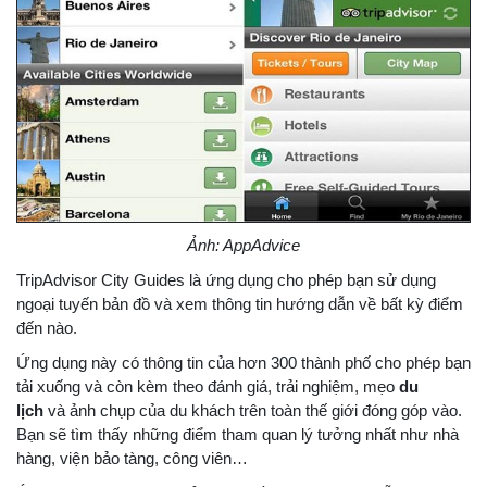
Ảnh: AppAdvice
TripAdvisor City Guides là ứng dụng cho phép bạn sử dụng
ngoại tuyến bản đồ và xem thông tin hướng dẫn về bất kỳ điểm
đến nào.
Ứng dụng này có thông tin của hơn 300 thành phố cho phép bạn
tải xuống và còn kèm theo đánh giá, trải nghiệm, mẹo
du
lịch
và ảnh chụp của du khách trên toàn thế giới đóng góp vào.
Bạn sẽ tìm thấy những điểm tham quan lý tưởng nhất như nhà
hàng, viện bảo tàng, công viên…