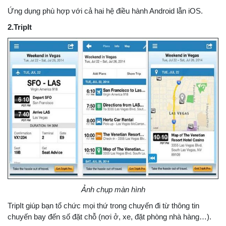
Ứng dụng phù hợp với cả hai hệ điều hành Android lẫn iOS.
2.TripIt
Ảnh chụp màn hình
TripIt giúp bạn tổ chức mọi thứ trong chuyến đi từ thông tin
chuyến bay đến số đặt chỗ (nơi ở, xe, đặt phòng nhà hàng…).