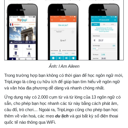
Ảnh: I Am Aileen
Trong trường hợp bạn không có thời gian để học ngôn ngữ mới,
TripLingo là công cụ hữu ích để giúp bạn tìm hiểu về ngôn ngữ
và văn hóa địa phương dễ dàng và nhanh chóng nhất.
Ứng dụng này có 2.000 cụm từ và từ lóng của 13 ngôn ngữ có
sẵn, cho phép bạn học nhanh các từ này bằng cách phát âm,
câu đố, trò chơi… Ngoài ra, TripLingo cũng cho phép bạn học
thêm về văn hoá, các mẹo
du lịch
và gọi bất kỳ số điện thoại
quốc tế nào thông qua WiFi.