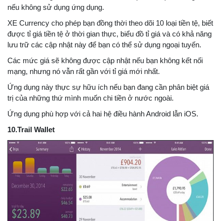
nếu không sử dụng ứng dụng.
XE Currency cho phép bạn đồng thời theo dõi 10 loại tiền tệ, biết
được tỉ giá tiền tệ ở thời gian thực, biểu đồ tỉ giá và có khả năng
lưu trữ các cập nhật này để bạn có thể sử dụng ngoại tuyến.
Các mức giá sẽ không được cập nhật nếu bạn không kết nối
mạng, nhưng nó vẫn rất gần với tỉ giá mới nhất.
Ứng dụng này thực sự hữu ích nếu bạn đang cần phân biệt giá
trị của những thứ mình muốn chi tiền ở nước ngoài.
Ứng dụng phù hợp với cả hai hệ điều hành Android lẫn iOS.
10.Trail Wallet