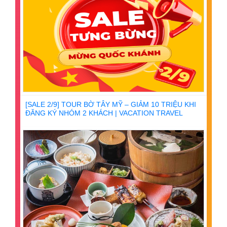
[SALE 2/9] TOUR BỜ TÂY MỸ – GIẢM 10 TRIỆU KHI
ĐĂNG KÝ NHÓM 2 KHÁCH | VACATION TRAVEL