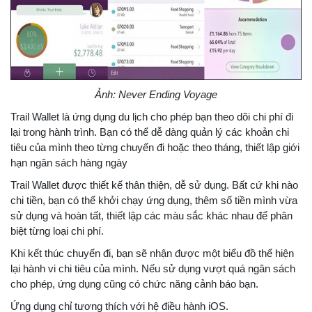
Ảnh: Never Ending Voyage
Trail Wallet là ứng dụng du lịch cho phép bạn theo dõi chi phí đi
lại trong hành trình. Bạn có thể dễ dàng quản lý các khoản chi
tiêu của mình theo từng chuyến đi hoặc theo tháng, thiết lập giới
hạn ngân sách hàng ngày
Trail Wallet được thiết kế thân thiện, dễ sử dụng. Bất cứ khi nào
chi tiền, bạn có thể khởi chạy ứng dụng, thêm số tiền mình vừa
sử dụng và hoàn tất, thiết lập các màu sắc khác nhau để phân
biệt từng loại chi phí.
Khi kết thúc chuyến đi, bạn sẽ nhận được một biểu đồ thể hiện
lại hành vi chi tiêu của mình. Nếu sử dụng vượt quá ngân sách
cho phép, ứng dụng cũng có chức năng cảnh báo bạn.
Ứng dụng chỉ tương thích với hệ điều hành iOS.