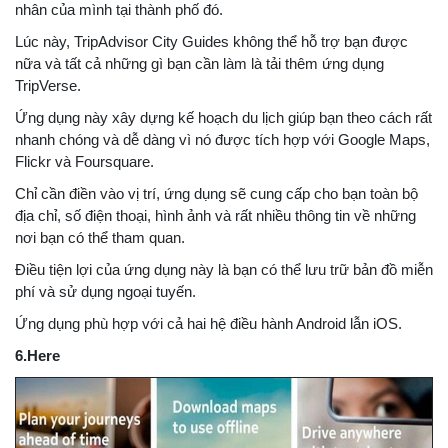
nhân của mình tại thành phố đó.
Lúc này, TripAdvisor City Guides không thể hỗ trợ bạn được
nữa và tất cả những gì bạn cần làm là tải thêm ứng dụng
TripVerse.
Ứng dụng này xây dựng kế hoạch du lịch giúp bạn theo cách rất
nhanh chóng và dễ dàng vì nó được tích hợp với Google Maps,
Flickr và Foursquare.
Chỉ cần điền vào vị trí, ứng dụng sẽ cung cấp cho bạn toàn bộ
địa chỉ, số điện thoại, hình ảnh và rất nhiều thông tin về những
nơi bạn có thể tham quan.
Điều tiện lợi của ứng dụng này là bạn có thể lưu trữ bản đồ miễn
phí và sử dụng ngoại tuyến.
Ứng dụng phù hợp với cả hai hệ điều hành Android lẫn iOS.
6.Here