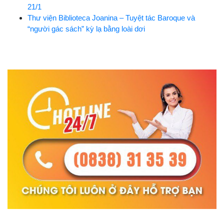
21/1
Thư viện Biblioteca Joanina – Tuyệt tác Baroque và
“người gác sách” kỳ lạ bằng loài dơi