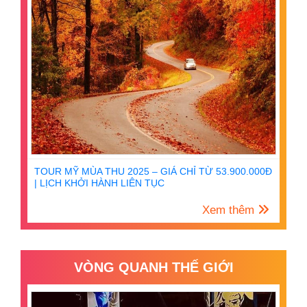
TOUR MỸ MÙA THU 2025 – GIÁ CHỈ TỪ 53.900.000Đ
| LỊCH KHỞI HÀNH LIÊN TỤC
Xem thêm
VÒNG QUANH THẾ GIỚI