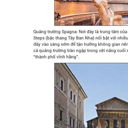
Quảng trường Spagna: Nơi đây là trung tâm của
Steps (bậc thang Tây Ban Nha) nổi bật với nhiều
đây vào sáng sớm để tận hưởng không gian riê
cả quảng trường tràn ngập trong vệt nắng cuối
“thành phố vĩnh hằng”.