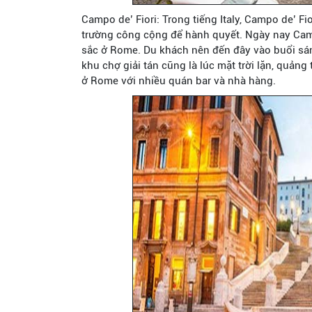
Campo de’ Fiori: Trong tiếng Italy, Campo de’ Fi
trường công cộng để hành quyết. Ngày nay Camp
sắc ở Rome. Du khách nên đến đây vào buổi sá
khu chợ giải tán cũng là lúc mặt trời lặn, quảng
ở Rome với nhiều quán bar và nhà hàng.