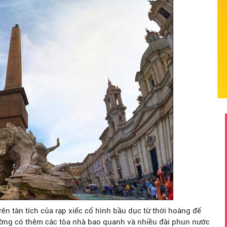
n tàn tích của rạp xiếc cổ hình bầu dục từ thời hoàng đế
rường có thêm các tòa nhà bao quanh và nhiều đài phun nước