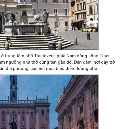
ở trung tâm phố Trastevere, phía Nam dòng sông Tiber.
iêm ngưỡng nhà thờ cùng tên gần đó. Đến đêm, nơi đây trở
ân địa phương, các tiết mục biểu diễn đường phố.