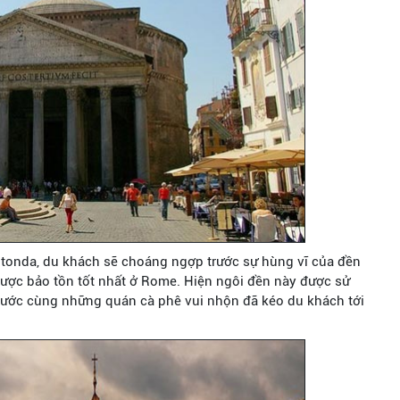
tonda, du khách sẽ choáng ngợp trước sự hùng vĩ của đền
 được bảo tồn tốt nhất ở Rome. Hiện ngôi đền này được sử
nước cùng những quán cà phê vui nhộn đã kéo du khách tới