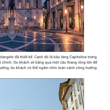
angelo đã thiết kế. Cạnh đó là bảo tàng Capitoline trưng
hị chính. Du khách sẽ băng qua một cầu thang rộng lớn để
rường, du khách có thể ngắm nhìn toàn cảnh công trường