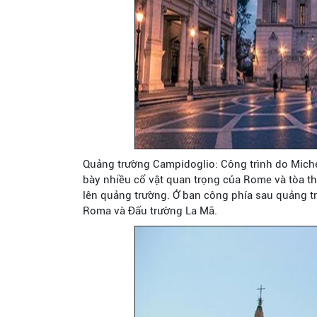
Quảng trường Campidoglio: Công trình do Michel
bày nhiều cổ vật quan trọng của Rome và tòa t
lên quảng trường. Ở ban công phía sau quảng t
Roma và Đấu trường La Mã.