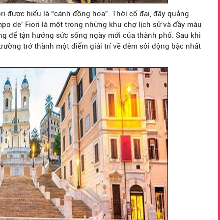
ori được hiểu là “cánh đồng hoa”. Thời cổ đại, đây quảng
o de’ Fiori là một trong những khu chợ lịch sử và đầy màu
ng để tận hưởng sức sống ngày mới của thành phố. Sau khi
 trường trở thành một điểm giải trí về đêm sôi động bậc nhất